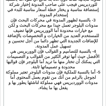
للوردبريس فيجب على صاحب المدونة إختيار شركة
إستضافة مناسبة و يختار خطة أسعار مناسبة للبدء في
إستخدام المدونة.
3- بالنسبة لظهور المدونة في محركات البحث فإن
مدونات البلوجر تعمل جيدا مع محركات البحث و لكن
مع خيارات محدودة أما الووربريس فإنها تضيف
للمستخدم العديد من الخيارات و التخصيصات بالإضافة
للإضافات الجديدة التي تظهر دائما من أجل تحسين و
تسهيل عمل المدونة.
4- بالنسبة للتصاميم و القوالب فإن الووربريس هي
الأفضل حيث أنها توفر الكثير من القوالب و التصميمات
التي يمكنك أن تختار منها ما تريد أما البلوجر فإن قوالبها
محدودة و تصميماتها ثابتة.
5- أما بالنسبة للملكية فإن مدونات البلوجر تعتبر مملوكة
لجوجل بالرغم من أنك من تقوم بعمل المحتوى أما
مدونات الووردبريس فهي مملوكة لناشئها يطور بها و
يفعل بها ما يشاء.