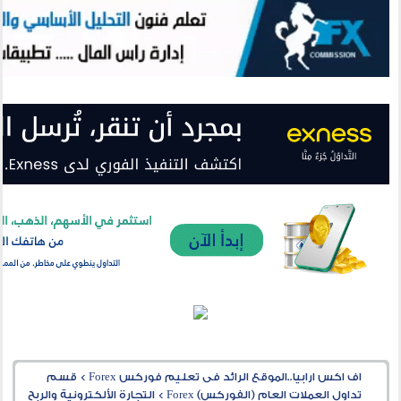
اف اكس ارابيا..الموقع الرائد فى تعليم فوركس Forex
>
قسم
تداول العملات العام (الفوركس) Forex
>
التجارة الألكترونية والربح