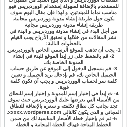
للمستخدم بالإضافة لسهولة إستخدام الووردبريس فهو
مناسب تماما للمبتدئين، و لهذا فإن مقال اليوم سوف
يكون حول طريقة إنشاء مدونة ووردبريس مجانية.
طريقة إنشاء مدونة ووردبريس مجانية
من أجل البدء في إنشاء مدونة ووردبريس و البدء في
نشر المقالات من خلالها و تحقيق الأرباح يجب القيام
بالخطوات التالية:
1- يجب أن تذهب للموقع الرسمي الخاص بالووردبريس.
2- قم بالضغط على زر إبدأ الموقع للبدء في إنشاء
المدونة الخاصة بك.
3- قم بتسجيل الدخول إلى الموقع عن طريق حساب
الجيميل الخاص بك، قم بإدخال بريد الجيميل و تعيين
كلمة سر لحساب الووردبريس و يجب أن تكون كلمة
قوية.
4- ث إبدأ في إختيار إسم للمدونة و إختيار إسم للنطاق
من الأسماء التي يعرضها عليك الووردبريس حيث سوف
تجد بجانب كل نطاق تكلفته و سعره بالإضافة للنطاق
المجاني و الذي يكون كالتالي xxxxx.wordperss.com.
5- ثم قم بإختيار خطة الأسعار المناسبة لك من ضمن
الخطط المتاحة فهناك الخطة المجانية و الخطة