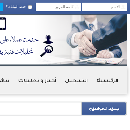
حفظ البيانات؟
الرئيسية
التسجيل
أخبار و تحليلات
نتائ
جديد المواضيع