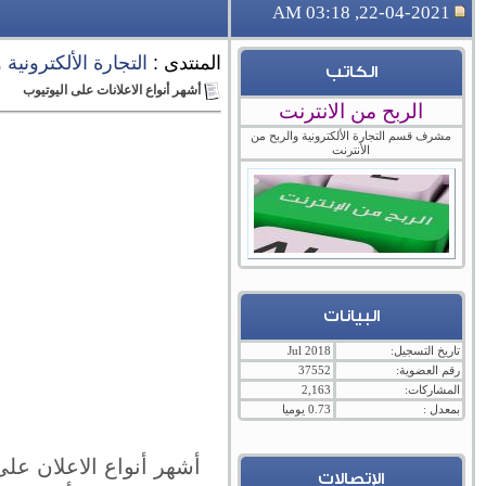
22-04-2021, 03:18 AM
المنتدى :
التجارة الألكترونية
الكاتب
أشهر أنواع الاعلانات على اليوتيوب
الربح من الانترنت
مشرف قسم التجارة الألكترونية والربح من
الأنترنت
البيانات
تاريخ التسجيل:
Jul 2018
رقم العضوية:
37552
المشاركات:
2,163
بمعدل :
0.73 يوميا
أشهر أنواع الاعلان على
الإتصالات