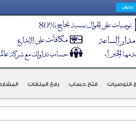
ج التوصيات
فتح حساب
رفع الملفات
المشارك