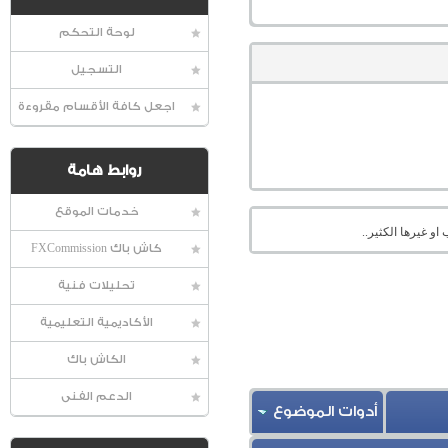
لوحة التحكم
التسجيل
اجعل كافة الأقسام مقروءة
روابط هامة
خدمات الموقع
او غيرها الكثير..
كاش باك FXCommission
تحليلات فنية
الأكاديمية التعليمية
الكاش باك
الدعم الفنى
أدوات الموضوع