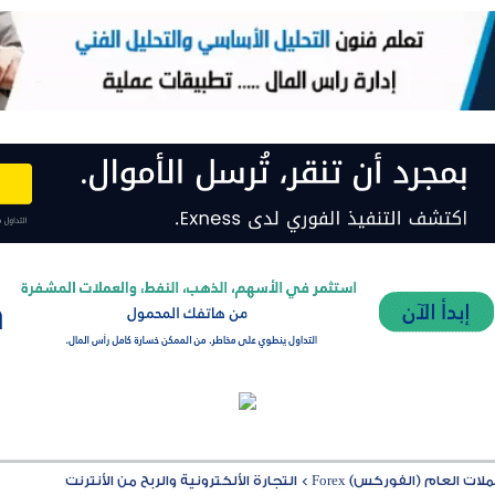
ت العام (الفوركس) Forex
>
التجارة الألكترونية والربح من الأنترنت