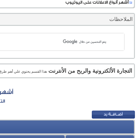
أشهر أنواع الاعلانات على اليوتيوب
الملاحظات
التجارة الألكترونية والربح من الأنترنت
هذا القسم يحتوي علي أهم طرق الر
أشهر 
الت