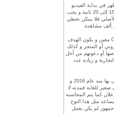
هر في بداية الفيديو
الأصلي و قبل عرض الفيديو أو في منتصف الفيديو و تكون مدة هذا الإعلان من 15 إلى 20 ثانية و يجب
الأصلي فلا يمكن تخطي
ل ألف مشاهدة.
هذا النوع من الإعلانات يتم تصميمه بغرض حث العملاء على إتخاذ Call To Action معين و يكون الهدف
روني أو المتجر و كذلك
ضها أو دعوتهم من أجل
تجارية و زيادة عدد
الإعلانات الصغيرة عبارة عن إعلانات بسيطة غير قابلة للتخطي قد تم بدء العمل بها منذ عام 2016 و
 صغير للغاية فمدته لا
الإعلان كما يتم المحاسبه
ساعد مثل هذا النوع
 جمهور لم يكن يعمل