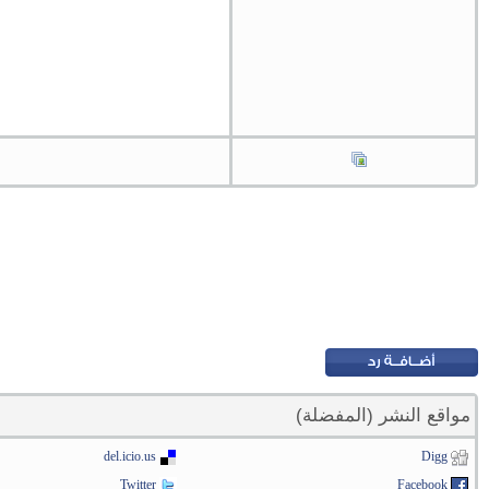
مواقع النشر (المفضلة)
del.icio.us
Digg
Twitter
Facebook