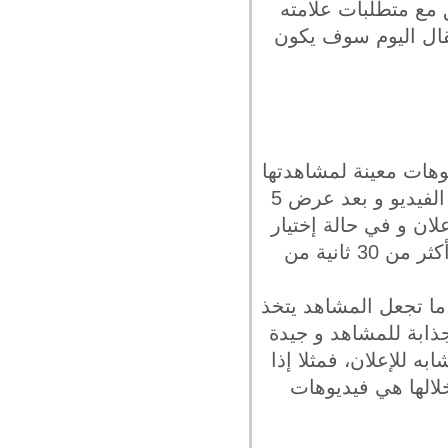
 مع متطلبات علامته
مقال اليوم سوف يكون
يوهات معينة لمشاهدتها
ثم يبدأ هذا الإعلان في الظهور سواء في بداية الفيديو أو في خلاله أو في نهاية الفيديو و بعد عرض 5
لان و في حالة إختيار
إتمام المشاهدة يقوم صاحب الإعلان بدفع قيمة الإعلان في حالة تم مشاهدة أكثر من 30 ثانية من
 للغاية فهي ما تجعل المشاهد يتخذ
 التراجع عنها و لهذا يجب أن تكون هذه ال 5 ثواني جذابة للمشاهد و جيدة
 للإعلان، فمثلا إذا
الها هي فيديوهات