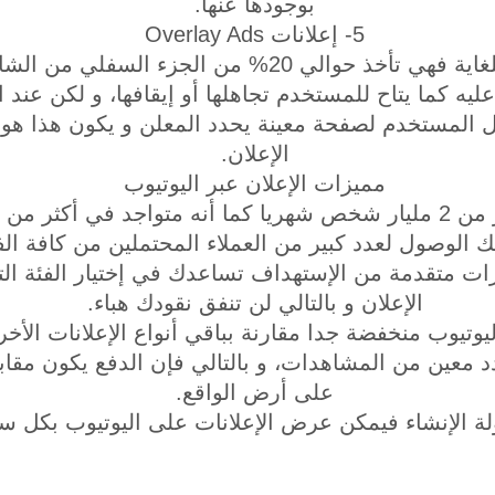
بوجودها عنها.
5- إعلانات Overlay Ads
هذه الإعلانات صغيرة للغاية فهي تأخذ حوالي 20% من ا
 عليه كما يتاح للمستخدم تجاهلها أو إيقافها، و لكن عند
يل المستخدم لصفحة معينة يحدد المعلن و يكون هذا هو
الإعلان.
مميزات الإعلان عبر اليوتيوب
لوصول لعدد كبير من العملاء المحتملين من كافة الفئ
يارات متقدمة من الإستهداف تساعدك في إختيار الفئة ا
الإعلان و بالتالي لن تنفق نقودك هباء.
ليوتيوب منخفضة جدا مقارنة بباقي أنواع الإعلانات الأخ
د معين من المشاهدات، و بالتالي فإن الدفع يكون مقابل
على أرض الواقع.