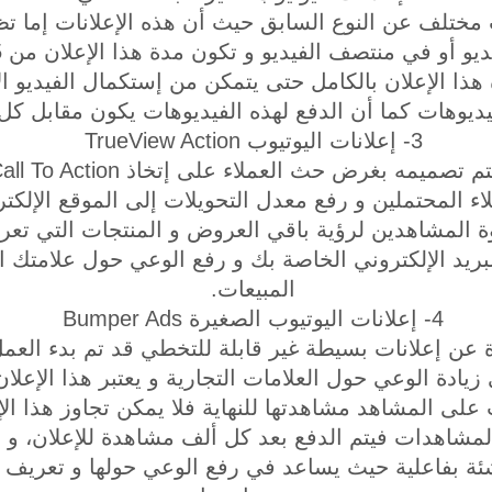
ت مختلف عن النوع السابق حيث أن هذه الإعلانات إما تظ
هذا الإعلان بالكامل حتى يتمكن من إستكمال الفيديو 
فيديوهات كما أن الدفع لهذه الفيديوهات يكون مقابل ك
3- إعلانات اليوتيوب TrueView Action
ملاء المحتملين و رفع معدل التحويلات إلى الموقع الإلكت
 المشاهدين لرؤية باقي العروض و المنتجات التي تعر
بريد الإلكتروني الخاصة بك و رفع الوعي حول علامتك ال
المبيعات.
4- إعلانات اليوتيوب الصغيرة Bumper Ads
زيادة الوعي حول العلامات التجارية و يعتبر هذا الإعلان
اني و يجب على المشاهد مشاهدتها للنهاية فلا يمكن تجاوز هذا 
شاهدات فيتم الدفع بعد كل ألف مشاهدة للإعلان، و ي
ناشئة بفاعلية حيث يساعد في رفع الوعي حولها و تعريف