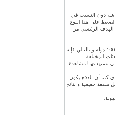
لجزء السفلي من الشاشة دون التسبب في
 الضغط على هذا النوع
 الهدف الرئيسي من
1- يستخدم اليوتيوب أكثر من 2 مليار شخص شهريا كما أنه متواجد في أكثر من 100 دولة و بالتالي فإنه
ات المختلفة.
لتي تستهدفها لمشاهدة
رى كما أن الدفع يكون
 منفعة حقيقية و نتائج