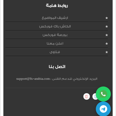
روابط هامة
ارشيف المواضيع
الكاش باك فوركس
بورصة فوركس
اعلن معنا
فتاوى
اتصل بنا
البريد الإلكتروني للدعم الفنى :
support@fx-arabia.com