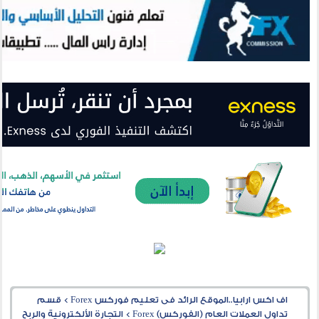
اف اكس ارابيا..الموقع الرائد فى تعليم فوركس Forex
>
قسم
تداول العملات العام (الفوركس) Forex
>
التجارة الألكترونية والربح