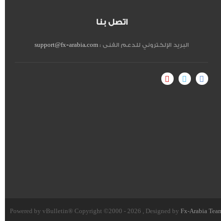
اتصل بنا
البريد الإلكتروني للدعم الفنى :
support@fx-arabia.com
Powered by vBulletin® Copyright ©2000 - 2026 , Designed by
Fx-Arabia Tea