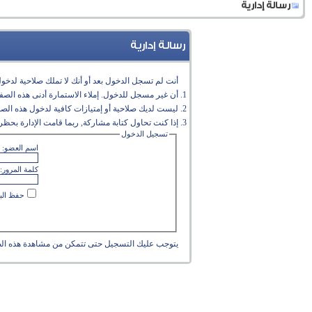
رسالة إدارية
رسالة إدارية
أنت لم تسجل الدخول بعد أو أنك لا تملك صلاحية لدخول 
أن غير مسجل للدخول. إملاء الاستمارة أدنى هذه الص
ليست لديك صلاحية أو إمتيازات كافية لدخول هذه الص
إذا كنت تحاول كتابة مشاركة, ربما قامت الإدارة بحظر 
تسجيل الدخول
اسم العضو:
كلمة المرور:
حفظ البي
يتوجب عليك
التسجيل
حتى تتمكن من مشاهدة هذه ال