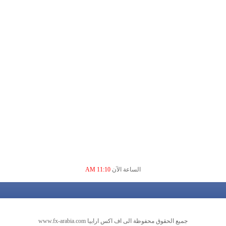
الساعة الآن
11:10 AM
جميع الحقوق محفوظة الى اف اكس ارابيا www.fx-arabia.com