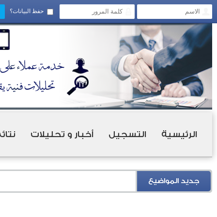
حفظ البيانات؟
الرئيسية
التسجيل
أخبار و تحليلات
نتائ
جديد المواضيع