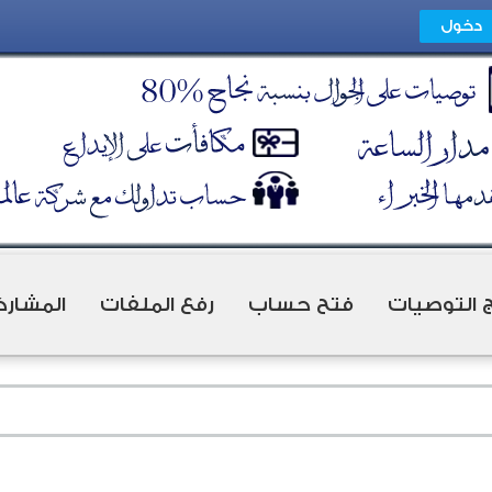
ج التوصيات
فتح حساب
رفع الملفات
المشارك