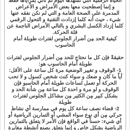
الحياة الرقمية التي نشهدها اليوم لم تأتي بمزاياها فقط
و إنما إصطحبت معها بعض الأمراض و الأعراض
المدمرة على الصحة العامة و التي لم نكن نفقه عنها
شيء ، حيث أنه كلما إزدادت التقنية و التحول الرقمي
كلما إزداد الكسل البشري و بالتالي الأمراض الناجمة عن
قلة الحركة.
كيفية الحد مِن أضرار الجلوس لفترات طويلة أمام
الحاسوب
حقيقةً فإن كل ما نحتاج للحد مِن أضرار الجلوس لفترات
طويلة أمام الحاسوب هو:
1- الوقوف و تغيير الوضعية مرة كل ساعة على الأقل:
أياً ما كان و ضعك و سواء كنت شخص كسول و لا تحب
الحركة أو تعمل لساعات طويلة أمام الحاسبو فإن
الوقوف و لو مرة و احدة كل ساعة مِن شأنة الحد و
بشكل كبير مِن الكثير مِن مشاكل الجلوس لفترات
طويلة
2- قضاء نصف ساعة كل يوم في ممارسة أي نشاط
حركي مِن أي نوع سواء المشي أو التمارين الرياضية أو
أي شيء: حسناً في الواقع فإن الأمر لا يتعلق بالتمارين
الرياضية بشكل خاص و إنما يتعلق بصنع أنشطة مغايرة