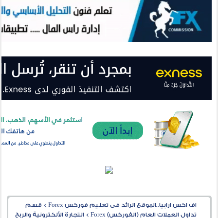
اف اكس ارابيا..الموقع الرائد فى تعليم فوركس Forex
>
قسم
تداول العملات العام (الفوركس) Forex
>
التجارة الألكترونية والربح