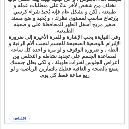
تختلف مِن شخص لأخر بناءً على متطلبات عمله و
طبيعته ، لكن و بشكل عام فإنه يُحبذ شراء كرسي
بإرتفاع مناسب لمستوى نظرك ، و يُحبذ و ضع مسند
صغير مريح أسفل الظهر للمحافظة على و ضعيته
الطبيعية.
وفي النهايةة يجب الإشارة و للمرة الأخيرة إلى ضرورة
الإلتزام بالوضعية الصحيحة للجسم لتجنب ألام الرقبة و
الظه ، و ضرورة الوقوف و لو مرة و احدة كل ساعة
لمساعدة الجسم على تجديد نشاطه و التخلص مِن
أعراض الجلوس لفترات طويلة ، و لكي يظل جسمك
يتمتع بالصحة و العافية فعليك بالتمارين الرياضية و لو
ربع ساعة فقط كل يوم.