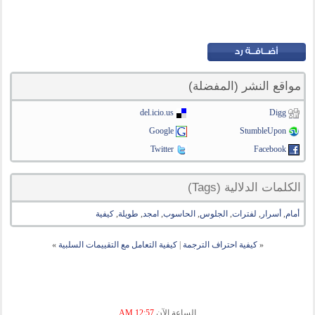
مواقع النشر (المفضلة)
del.icio.us
Digg
Google
StumbleUpon
Twitter
Facebook
الكلمات الدلالية (Tags)
أمام
,
أسرار
,
لفترات
,
الجلوس
,
الحاسوب
,
امجد
,
طويلة
,
كيفية
«
كيفية احتراف الترجمة
|
كيفية التعامل مع التقييمات السلبية
»
الساعة الآن
12:57 AM