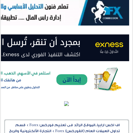
اف اكس ارابيا..الموقع الرائد فى تعليم فوركس Forex
>
قسم
تداول العملات العام (الفوركس) Forex
>
التجارة الألكترونية والربح