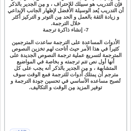
فإن التدريب هو سبيلك للإحتراف ، و مِن الجدير بالذكر
أن التدريب يُعد الوسيلة الأفضل لإظهار الجانب الإبداعي
و زيادة الثقة بالعمل و الحد مِن التوتر و التركيز أكثر
خلال الترجمة.
7- إنشاء ذاكرة ترجمة
الأدوات المساعدة على الترجمة ساعدت المترجمين
كثيراً في هذا الأمر حيث أتاحت لهم تخزين النصوص
المترجمة لتسريع عملية ترجمة النصوص الجديدة على
أنها أول نص تتم ترجمته و بخاصة في المواضيع
المتشابهة ، و مِن الجدير بالذكر أنه يجب على كل
مترجم أن يمتلك أدوات للترجمة فمع الوقت سوف
تُصبح مساعده الأساسي في تحسين جودة الترجمة و
توفير المزيد مِن الوقت و التكاليف.