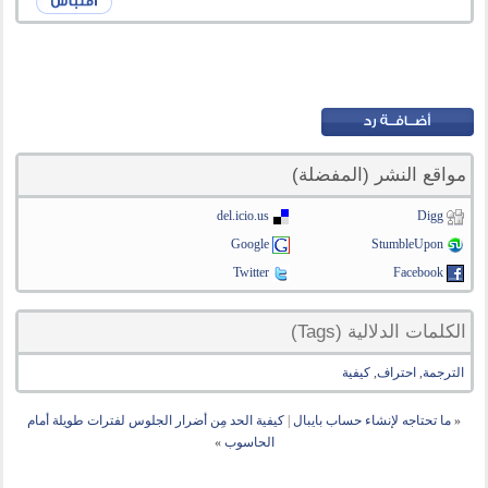
مواقع النشر (المفضلة)
del.icio.us
Digg
Google
StumbleUpon
Twitter
Facebook
الكلمات الدلالية (Tags)
الترجمة
,
احتراف
,
كيفية
«
ما تحتاجه لإنشاء حساب بايبال
|
كيفية الحد مِن أضرار الجلوس لفترات طويلة أمام
الحاسوب
»