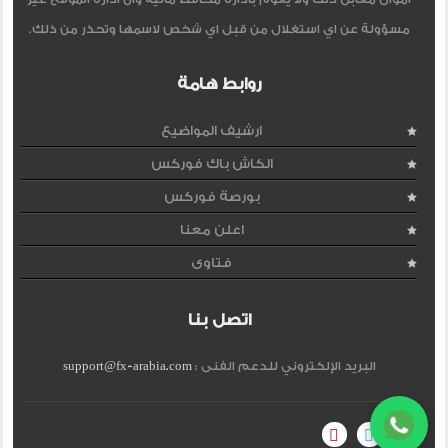
مسؤولة عن اي استغلال من قبل اي شخص لاسمها وتحذر من ذلك.
روابط هامة
ارشيف المواضيع
الكاش باك فوركس
بورصة فوركس
اعلن معنا
فتاوى
اتصل بنا
البريد الإلكتروني للدعم الفنى :
support@fx-arabia.com