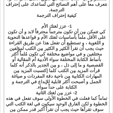
نتعرف معاً على أهم النصائح التي تُساعدك على إحتراف
الترجمة.
كيفية إحتراف الترجمة
1- عزز لغتك الأم
كي تتمكن مِن أن تكون مترجماً محترفاً لابد و أن تكون
على الأقل ملماً بأساسيات لغتك الأم و قواعدها النحوية
و اللغوية ، و تستطيع أن تفعل هذا عن طريق القراءة
حيث يجب أن تقرأ الكثير و الكثير مِن الكتب لمؤلفين
مختلفين و في مواضيع مختلفة كي تكون مُلماً أكثر
بأنماط الكتابة المختلفة سواء الأدبية أم المقالية أو
القصصية و ما إلى ذل ، و مِن الجدير بالذكر أنه كلما
قرأت المزيد مِن الكتب كلما إكتسبت المزيد مِن
المهارات الكتابية مِن ناحية دقة المفردات و صياغة
الجمل و أصبحت أكثر قابلية للإبداع في الترجمة و
الكتابة على حداً سواء.
2- عزز مِن لغتك الثانية
تماماً كما فعلت في الخطوة الأولى سوف تفعل في هذه
الخطوة و لكن الفارق الوحيد سيكون في لغة الكتب التي
سوف تقرأها حيث يجب أن تقرأ أكبر قدر ممكن مِن