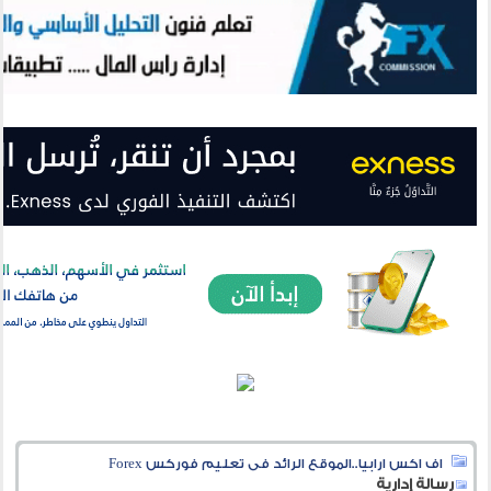
اف اكس ارابيا..الموقع الرائد فى تعليم فوركس Forex
رسالة إدارية