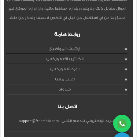
اموال مقابل ذلك ولا يقوم بادارة محافظ مالية وان ادارة الموقع غير
مسؤولة عن اي استغلال من قبل اي شخص لاسمها وتحذر من ذلك.
روابط هامة
ارشيف المواضيع
الكاش باك فوركس
بورصة فوركس
اعلن معنا
فتاوى
اتصل بنا
البريد الإلكتروني للدعم الفنى :
support@fx-arabia.com