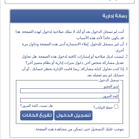
رسالة إدارية
أنت لم تسجل الدخول بعد أو أنك لا تملك صلاحية لدخول لهذه الصفحة. هذا
قد يكون عائداً لأحد هذه الأسباب:
أن غير مسجل للدخول. إملاء الاستمارة أدنى هذه الصفحة وحاول مرة
أخرى.
ليست لديك صلاحية أو إمتيازات كافية لدخول هذه الصفحة. هل تحاول
تعديل مشاركة شخص آخر, دخول ميزات إدارية أو نظام متميز آخر؟
إذا كنت تحاول كتابة مشاركة, ربما قامت الإدارة بحظر حسابك , أو أن
حسابك لم يتم تفعيله بعد.
تسجيل الدخول
اسم العضو:
كلمة المرور:
هل نسيت كلمة المرور؟
حفظ البيانات؟
يتوجب عليك
التسجيل
حتى تتمكن من مشاهدة هذه الصفحة.