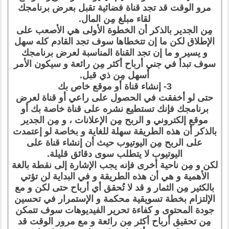
مرو الوقت قد تجد قناة فضائية تقبل بعرض برنامجك
لقاء مبلغ مِن المال.
مِن الجدير بالذكر أن الخطوة الأولى هي الأصعب على
الإطلاق لكن ما إن تتخطاها سوف تجد القادم كله سهل
و يسير و ما إن تجد القناة المناسبة لعرض برنامجك
سوف تبدأ في جني أرباح أكثر مِن رائعة و سيكون الأمر
أسهل مِن ذي قبل.
3- إنشاء قناة أو موقع خاص بك
حتى لو أخفقت في الحصول على راعي أو قناة لعرض
برنامجك فإنك تستطيع نشره على قناة خاصة بك أو
موقع إلكتروني و الربح مِن الإعلانات ، و مِن الجدير
بالذكر أن هذه الطريقة سهلة للغاية و بخاصة لو إعتمدت
على الربح مِن اليوتيوب حيث أن إنشاء قناة على
اليوتيوب لا يتطلب سوى دقائق قليلة.
لكن و مِن ناحية أخرى فإنه يجب الإشارة إلى نقطة بالغة
الأهمية و هي أن هذه الطريقة و في البداية لن تؤتي
بالكثير مِن الثمار و قد لا تُحقق أي أرباح حتى لكن و مع
الإلتزام بخطة تسويقية محكمة و الإستمرار في تحسين
جودة المحتوى و كفاءة تحرير الفيديوهات سوف تتمكن
مِن تحقيق أرباح أكثر مِن رائعة و مع مرور الوقت قد