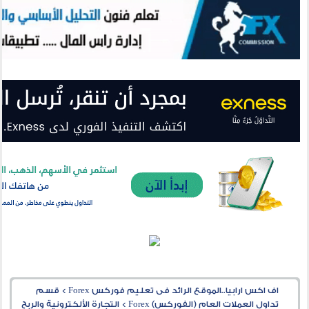
اف اكس ارابيا..الموقع الرائد فى تعليم فوركس Forex
>
قسم
تداول العملات العام (الفوركس) Forex
>
التجارة الألكترونية والربح