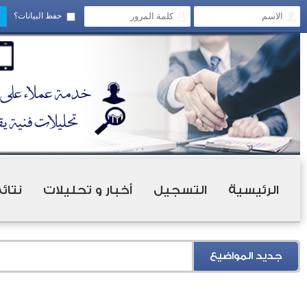
حفظ البيانات؟
الرئيسية
التسجيل
أخبار و تحليلات
نتائ
جديد المواضيع