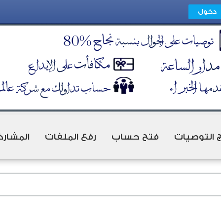
ج التوصيات
فتح حساب
رفع الملفات
المشارك