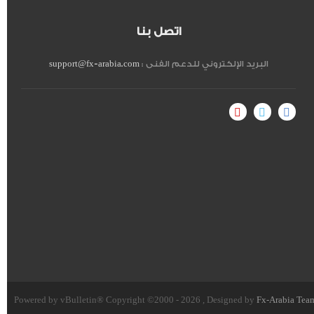
اتصل بنا
البريد الإلكتروني للدعم الفنى :
support@fx-arabia.com
Powered by vBulletin® Copyright ©2000 - 2026 , Designed by
Fx-Arabia Tea