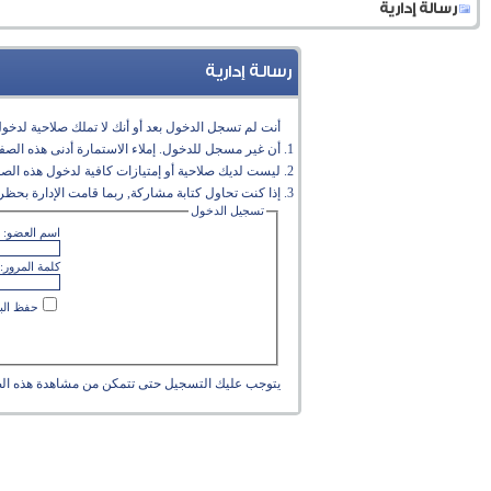
رسالة إدارية
رسالة إدارية
أنت لم تسجل الدخول بعد أو أنك لا تملك صلاحية لدخول 
أن غير مسجل للدخول. إملاء الاستمارة أدنى هذه الص
ليست لديك صلاحية أو إمتيازات كافية لدخول هذه الص
إذا كنت تحاول كتابة مشاركة, ربما قامت الإدارة بحظر 
تسجيل الدخول
اسم العضو:
كلمة المرور:
حفظ البي
يتوجب عليك
التسجيل
حتى تتمكن من مشاهدة هذه ال