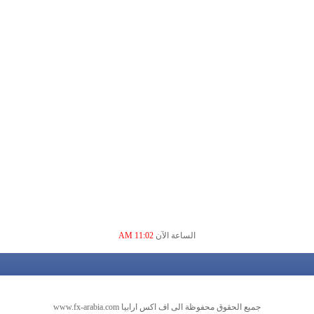
الساعة الآن
11:02 AM
جميع الحقوق محفوظة الى اف اكس ارابيا www.fx-arabia.com