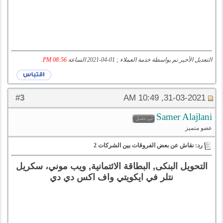
التعديل الأخير تم بواسطة خدمة العملاء ; 01-04-2021 الساعة
08:56 PM
.
3
#
31-03-2021, 10:49 AM
Samer Alajlani
عضو متميز
رد: نقاش عن بعض الفروقات بين الشركات 2
التحويل البنكى, البطاقة الائتمانية, ويب موني، سكريل
نتلر في ايكويتي واف اكس دي دي