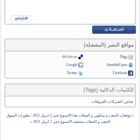
مواقع النشر (المفضلة)
del.icio.us
Digg
Google
StumbleUpon
Twitter
Facebook
الكلمات الدلالية (Tags)
نقاش
,
الشركات
,
الفروقات
«
توقعات الذهب و بيتكوين و العملات هذا الاسبوع حتى 2 ابريل 2021
|
تطورات السوق
الذهب و العملات منتصف الاسبوع حتى 2 ابريل 2021
»