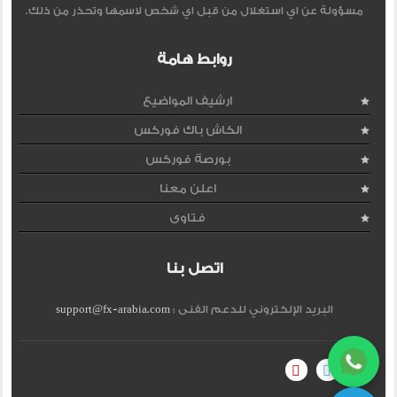
مسؤولة عن اي استغلال من قبل اي شخص لاسمها وتحذر من ذلك.
روابط هامة
ارشيف المواضيع
الكاش باك فوركس
بورصة فوركس
اعلن معنا
فتاوى
اتصل بنا
البريد الإلكتروني للدعم الفنى :
support@fx-arabia.com