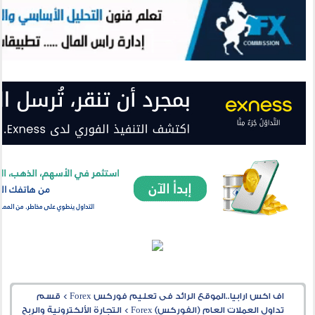
اف اكس ارابيا..الموقع الرائد فى تعليم فوركس Forex
>
قسم
تداول العملات العام (الفوركس) Forex
>
التجارة الألكترونية والربح