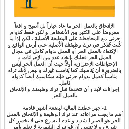
الإلتحاق بالعمل الحر ما عاد خياراً بل أصبح و اقعاً
مفروضاً على الكثير مِن الأشخاص و لكن فقط كدوام
جزئي مع المحافظة على الوظيفة الأصلية ، لكن إذا ما
كُنت تُفكر في ترك وظيفتك الأصلية على أرض الواقع و
الإكتفاء بالعمل الحر أو العمل بدوام كامل في مجال
العمل الحر فعليك بإتخاذ عدد مِن الإجرائات و
الإحتياطات الإحترازية أولاً حيث أن العمل الحر ليس
بالضرورة أن يُناسبك كما يُناسب غيرك و ليس لأنك تراه
مناسباً كعمل بدوام جزئي فإنه سيُناسبك أيضاً كدوام
كامل.
إجرائات لابد و أن تتخذها قبل ترك وظيفتك و الإلتحاق
بالعمل الحر
1- جهز خطتك المالية لبضعة أشهر قادمة
أهم ما يجب مراعاته عند ترك الوظيفة و الإلتحاق بالعمل
الحر هو الصبر الشديد و عدم التسرع حتى لا تخسر كل
شيء ، و لا تنسى أن فواتيرك الشهرية لا تعلم بأمر