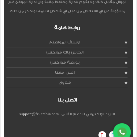
اموال مقابل ذلك ولا يقوم بادارة محافظ مالية وان ادارة الموقع غير
مسؤولة عن اي استغلال من قبل اي شخص لاسمها وتحذر من ذلك.
روابط هامة
ارشيف المواضيع
الكاش باك فوركس
بورصة فوركس
اعلن معنا
فتاوى
اتصل بنا
البريد الإلكتروني للدعم الفنى :
support@fx-arabia.com