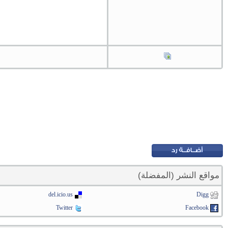
مواقع النشر (المفضلة)
del.icio.us
Digg
Twitter
Facebook