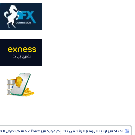
اف اكس ارابيا..الموقع الرائد فى تعليم فوركس Forex
>
قسم تداول العملا