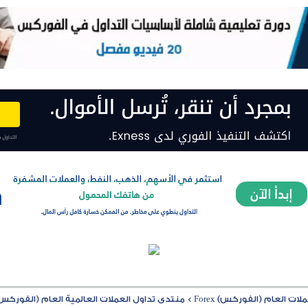
ت العام (الفوركس) Forex
>
منتدى تداول العملات العالمية العام (الفوركس) rex