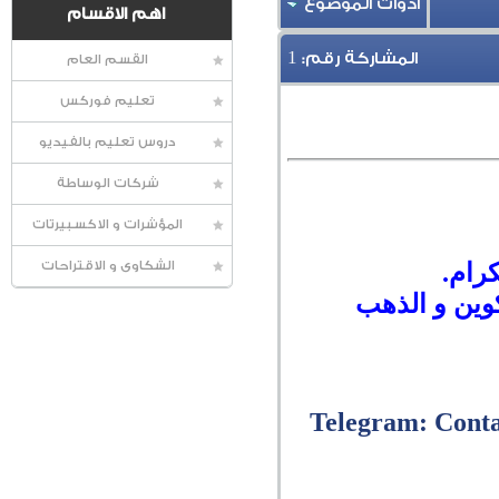
أدوات الموضوع
اهم الاقسام
1
المشاركة رقم:
القسم العام
تعليم فوركس
دروس تعليم بالفيديو
شركات الوساطة
المؤشرات و الاكسبيرتات
كرام.
الشكاوى و الاقتراحات
كوين و الذهب
Telegram: Cont