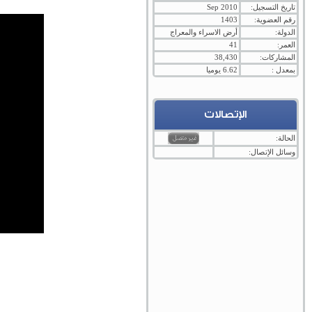
تاريخ التسجيل:
Sep 2010
رقم العضوية:
1403
الدولة:
أرض الاسراء والمعراج
العمر:
41
المشاركات:
38,430
بمعدل :
6.62 يوميا
الإتصالات
الحالة:
وسائل الإتصال: