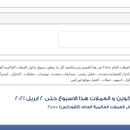
منتدى العملات العام Forex فى هذا القسم يتم مناقشه كل ما يتعلق بـسوق تداول العملات ال
،اخبار اقتصادية متجددة ، تحليل رقمى ، مسابقات متعددة ، توصيات ، تحليلات ، التداول ، است
تداول ، اسهم ، عملات ، افضل موقع فوركس
 العملات هذا الاسبوع حتى 2 ابريل 2021
العملات العالمية العام (الفوركس) Forex