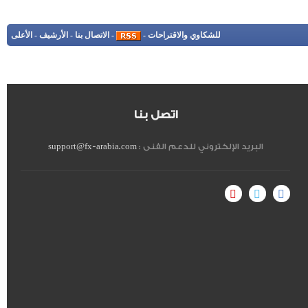
للشكاوي والاقتراحات
-
-
الاتصال بنا
-
الأرشيف
-
الأعلى
اتصل بنا
البريد الإلكتروني للدعم الفنى :
support@fx-arabia.com