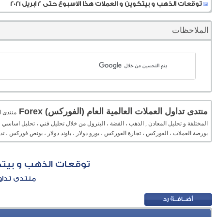
توقعات الذهب و بيتكوين و العملات هذا الاسبوع حتى 2 ابريل 2021
الملاحظات
منتدى تداول العملات العالمية العام (الفوركس) Forex
المختلفة و تحليل المعادن , الذهب ، الفضة ، البترول من خلال تحليل فني ، تحليل اساسي 
بورصة العملات ، الفوركس ، تجارة الفوركس ، يورو دولار ، باوند دولار ، بونص فوركس ، 
توقعات الذهب و بيتكوين و
منتدى تداول 