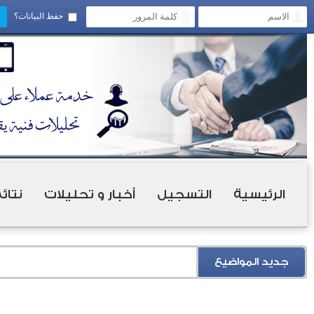
حفظ البيانات؟
الرئيسية
التسجيل
أخبار و تحليلات
نتائ
جديد المواضيع