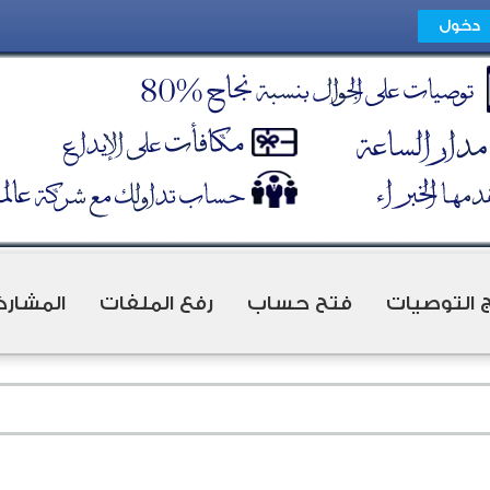
ج التوصيات
فتح حساب
رفع الملفات
المشارك