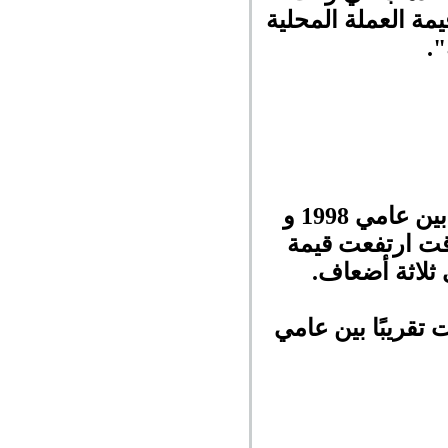
مة العملة المحلية
".
هناك علاقة عكسية بين الدولار الأمريكي والذهب المعدني الثمين. بين عامي 1998 و
وقت ارتفعت قيمة
ثلاثة أضعاف.
 للأونصة في أوائل عام 2008 وتضاعفت تقريبًا بين عامي