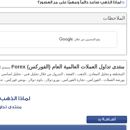
لماذا الذهب صاعد دائماً ومهمًا على مر العصور؟
الملاحظات
منتدى تداول العملات العالمية العام (الفوركس) Forex
المختلفة و تحليل المعادن , الذهب ، الفضة ، البترول من خلال تحليل فني ، تحليل اساسي 
بورصة العملات ، الفوركس ، تجارة الفوركس ، يورو دولار ، باوند دولار ، بونص فوركس ، 
لماذا الذهب 
منتدى تداول 