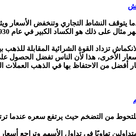
 يتوقف النشاط التجاري وتنخفض الأسعار ويثقل
ر مثال على ذلك هو الكساد الكبير في عام 1930.
كماش تزداد القوة الشرائية المقابلة للذهب بي
لأسعار الأخرى، هذا لأن الناس تفضل الحصول على
ر أفضل من الاحتفاظ بها في الذهب العملات الذ
للتحوط من التضخم حيث يرتفع سعره عندما ترتف
تداولين تهاويًا في تداول الأسهم وتراجع أسع