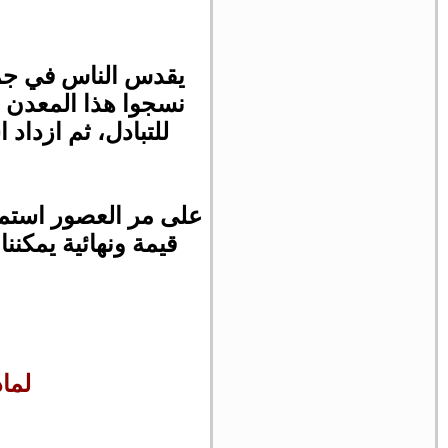
يقدس الناس في جميع
نسجوا هذا المعدن ف
على مر العصور استمر 
قيمة ونهائية يمكنن
لما