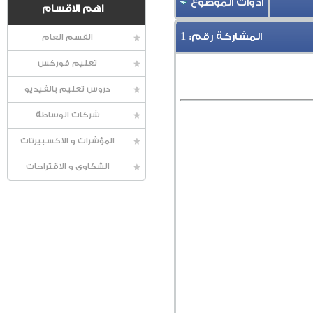
أدوات الموضوع
اهم الاقسام
1
المشاركة رقم:
القسم العام
تعليم فوركس
دروس تعليم بالفيديو
شركات الوساطة
المؤشرات و الاكسبيرتات
الشكاوى و الاقتراحات