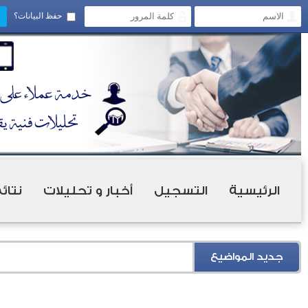
حفظ البيانات؟
الرئيسية
التسجيل
أخبار و تحليلات
نتائ
جديد المواضيع