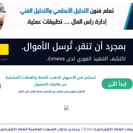
ت العام (الفوركس) Forex
>
منتدى تداول العملات العالمية العام (الفوركس) rex