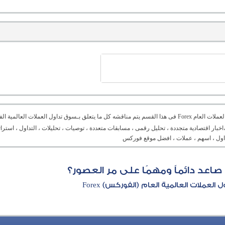
منتدى العملات العام Forex فى هذا القسم يتم مناقشه كل ما يتعلق بـسوق تداول العملات ال
،اخبار اقتصادية متجددة ، تحليل رقمى ، مسابقات متعددة ، توصيات ، تحليلات ، التداول ، است
تداول ، اسهم ، عملات ، افضل موقع فوركس
صاعد دائماً ومهمًا على مر العصور؟
العملات العالمية العام (الفوركس) Forex