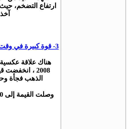
ارتفاع التضخم، حيث 
آخذة
3- قوة كبيرة في وقت ضعف الدولار
2008 ، انخفضت
الذهب فجأة وحق