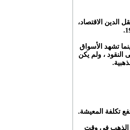
 الدين الاقتصاد،
نما تشهد الأسواق
 النقود ، ولم يكن
هبية.
ع تكلفة المعيشة.
ار الذهب في وقت