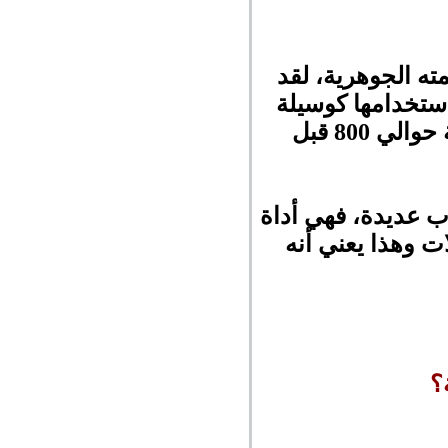
ته الجوهرية، لقد
استخدامها كوسيلة
للتبادل، ثم ازداد استخدامه وأهميته. حيث ظهرت العملات الذهبية حوالي 800 قبل
ب عديدة، فهي أداة
ات وهذا يعني أنه
؟