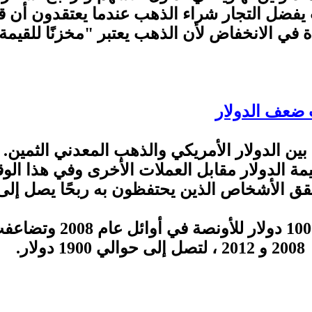
يفضل التجار شراء الذهب عندما يعتقدون أن قي
 في الانخفاض لأن الذهب يعتبر "مخزنًا للقيمة
 قيمة الدولار مقابل العملات الأخرى وفي هذا ال
ق الأشخاص الذين يحتفظون به ربحًا يصل إلى 
وصلت القيمة إلى 1000 دولار
2008 و 2012 ، لتصل إلى حوالي 1900 دولار.