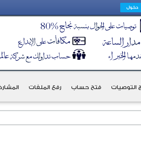
ج التوصيات
فتح حساب
رفع الملفات
المشارك