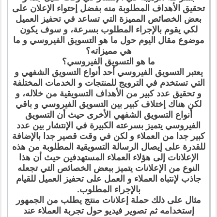
تحقيق الأهداف المطلوبة منه بفضل إحتواء الإعلان على
بعض الخصائص المميزة التي تساعد في تحفيز العميل
لكي يقوم بالإجراء المطلوب بسرعة، و سوف يكون
موضوع مقال اليوم حول ما هو التسويق الفيروسي و ما
هي مميزاته؟
ما هو التسويق الفيروسي؟
يعتبر التسويق الفيروسي أحد أنواع التسويق الشفهي و
التي تستخدم في الترويج للمنتجات و الخدمات المختلفة
و تحقيق عدد كبير من الأهداف التسويقية من خلاله، و
لكن هناك إختلاف كبير بين التسويق الفيروسي و باقي
أنواع التسويق الشفهي الأخرى حيث أن التسويق
الفيروسي يتميز بسرعته الكبيرة في الإنتشار بين عدد
كبير جدا من العملاء و لكن في وقت قصير جدا بالإضافة
للقدرة على إيصال الرسالة التسويقية المطلوبة من هذه
الإعلانات إلى هؤلاء العملاء المستهدفين حيث أن هذا
النوع من الإعلانات يتميز ببعض الخصائص التي تجعله
جاذب لإنتباه العملاء و العمل على تحفيز العميل للقيام
بالإجراء المطلوب.
مثال على ذلك حملة إعلانات منتج يطلب من الجمهور
إستخدامه ثم تصوير فيديو حول تجربة العملاء عند