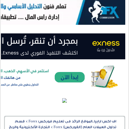
اف اكس ارابيا..الموقع الرائد فى تعليم فوركس Forex
>
قسم
تداول العملات العام (الفوركس) Forex
>
التجارة الألكترونية والربح