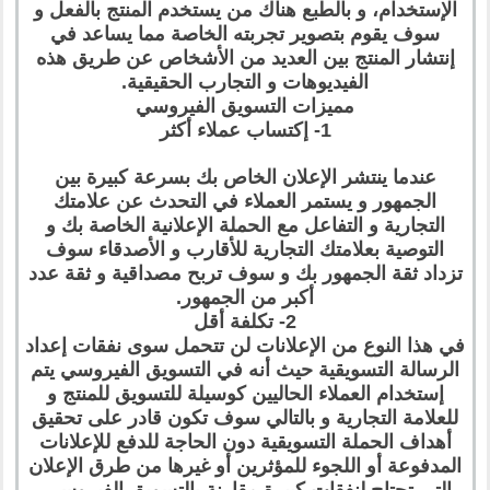
الإستخدام، و بالطبع هناك من يستخدم المنتج بالفعل و
سوف يقوم بتصوير تجربته الخاصة مما يساعد في
إنتشار المنتج بين العديد من الأشخاص عن طريق هذه
الفيديوهات و التجارب الحقيقية.
مميزات التسويق الفيروسي
1- إكتساب عملاء أكثر
عندما ينتشر الإعلان الخاص بك بسرعة كبيرة بين
الجمهور و يستمر العملاء في التحدث عن علامتك
التجارية و التفاعل مع الحملة الإعلانية الخاصة بك و
التوصية بعلامتك التجارية للأقارب و الأصدقاء سوف
تزداد ثقة الجمهور بك و سوف تربح مصداقية و ثقة عدد
أكبر من الجمهور.
2- تكلفة أقل
في هذا النوع من الإعلانات لن تتحمل سوى نفقات إعداد
الرسالة التسويقية حيث أنه في التسويق الفيروسي يتم
إستخدام العملاء الحاليين كوسيلة للتسويق للمنتج و
للعلامة التجارية و بالتالي سوف تكون قادر على تحقيق
أهداف الحملة التسويقية دون الحاجة للدفع للإعلانات
المدفوعة أو اللجوء للمؤثرين أو غيرها من طرق الإعلان
التي تحتاج لنفقات كبيرة مقارنة بالتسويق الفيروسي.