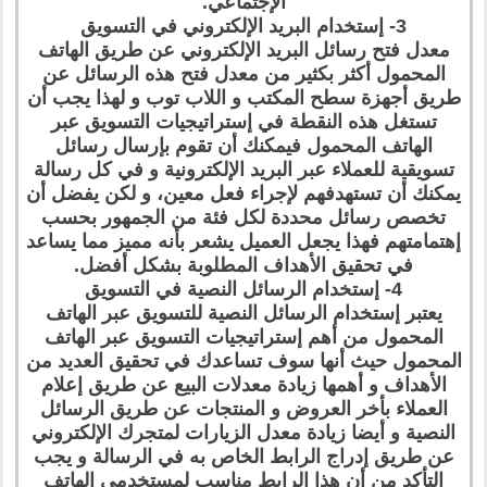
الإجتماعي.
3- إستخدام البريد الإلكتروني في التسويق
معدل فتح رسائل البريد الإلكتروني عن طريق الهاتف
المحمول أكثر بكثير من معدل فتح هذه الرسائل عن
طريق أجهزة سطح المكتب و اللاب توب و لهذا يجب أن
تستغل هذه النقطة في إستراتيجيات التسويق عبر
الهاتف المحمول فيمكنك أن تقوم بإرسال رسائل
تسويقية للعملاء عبر البريد الإلكترونية و في كل رسالة
يمكنك أن تستهدفهم لإجراء فعل معين، و لكن يفضل أن
تخصص رسائل محددة لكل فئة من الجمهور بحسب
إهتمامتهم فهذا يجعل العميل يشعر بأنه مميز مما يساعد
في تحقيق الأهداف المطلوبة بشكل أفضل.
4- إستخدام الرسائل النصية في التسويق
يعتبر إستخدام الرسائل النصية للتسويق عبر الهاتف
المحمول من أهم إستراتيجيات التسويق عبر الهاتف
المحمول حيث أنها سوف تساعدك في تحقيق العديد من
الأهداف و أهمها زيادة معدلات البيع عن طريق إعلام
العملاء بأخر العروض و المنتجات عن طريق الرسائل
النصية و أيضا زيادة معدل الزيارات لمتجرك الإلكتروني
عن طريق إدراج الرابط الخاص به في الرسالة و يجب
التأكد من أن هذا الرابط مناسب لمستخدمي الهاتف