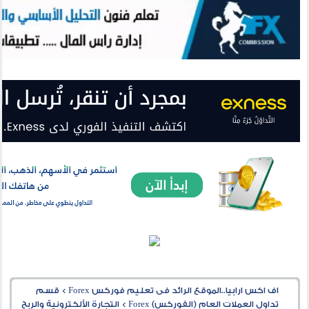
اف اكس ارابيا..الموقع الرائد فى تعليم فوركس Forex
>
قسم
تداول العملات العام (الفوركس) Forex
>
التجارة الألكترونية والربح