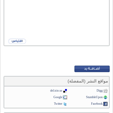
مواقع النشر (المفضلة)
del.icio.us
Digg
Google
StumbleUpon
Twitter
Facebook