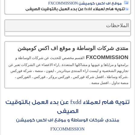
موقع اف اكس كوميشن FXCOMMISSION
تنويه هام لعملاء fxdd عن بدء العمل بالتوقيت الصيفى
الملاحظات
منتدى شركات الوساطة و موقع اف اكس كوميشن
FXCOMMISSION
القسم مخصص للحديث عن شركات الوساطة و
برامجها و مزاياها و عيوبها و مشاكلها المتعددة..,اراء الاعضاء عن الشركات تعبر عن
تجاربهم الشخصية و ليست اراء المنتدى ميتاتريدر ، ايفون ، منصة ، شركة فوركس
،شركة وساطة ، افضل شركة فوركس ، فوركس بروكر ، فوركس ، الفوركس ،
منصة تداول ، افضل منصة .
تنويه هام لعملاء fxdd عن بدء العمل بالتوقيت
الصيفى
منتدى شركات الوساطة و موقع اف اكس كوميشن
FXCOMMISSION