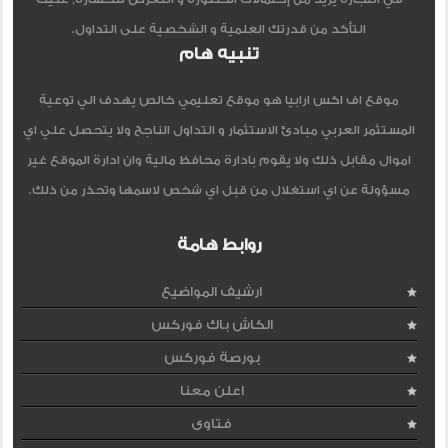
التأكد من قدرتك العلمية و الشخصية على التداول.
تنبيه هام
موقع اف اكس ارابيا هو موقع تعليمي خالص يهدف الي توعية
المستثمر العربي مبادئ الاستثمار و التداول الناجح ولا يتحصل علي اي
اموال مقابل ذلك ولا يقوم بادارة محافظ مالية وان ادارة الموقع غير
مسؤولة عن اي استغلال من قبل اي شخص لاسمها وتحذر من ذلك.
روابط هامة
ارشيف المواضيع
الكاش باك فوركس
بورصة فوركس
اعلن معنا
فتاوى