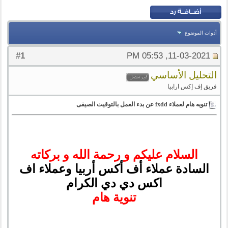
أدوات الموضوع
1
#
11-03-2021, 05:53 PM
التحليل الأساسي
فريق إف إكس ارابيا
تنويه هام لعملاء fxdd عن بدء العمل بالتوقيت الصيفى
السلام عليكم و رحمة الله و بركاته
السادة عملاء أف أكس أربيا وعملاء اف
اكس دي دي الكرام
تنوية هام