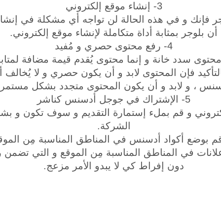
3- إنشاء موقع إلكتروني
جر فإنك و في هذه الحالة لن تواجه أي مشكلة في إنشا
أن بلوجر بمثابة أداة متكاملة لإنشاء موقع إلكتروني.
4- رفع محتوى حصري و مُفيد
توى سدد خانة و إنما محتوى يُقدم قيمة مضافة لمتابع
تأكيد فإن المحتوى لابد و أن يكون حصري و لا يُخالف أ
نس ، و لابد و أن يكون المحتوى متجدد بشكل مستمر.
5- الإشتراك في جوجل أدسنس كناشر
كتروني و قم بملء إستمارة التقديم و سوف تكون و ب
الشركة.
انات في المناطق المناسبة مِن الموقع و التي تضمن رؤي
دون إفراط كي لا يبدو الأمر مزعج.