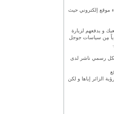
ء موقع إلكتروني حيث
يك و يدفعهم لزيارة
ياً مِن سياسات جوجل
شكل رسمي ناشر لدى
ة الزائر إياها و لكن