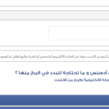
بح من الأنترنت سواء عبر التجارة الألكترونية أو ادسنس أو الشراء والبيع اونلاين او اليوتيوب 
سنس و ما تحتاجه للبدء في الربح منها ؟
جارة الألكترونية والربح من الأنترنت