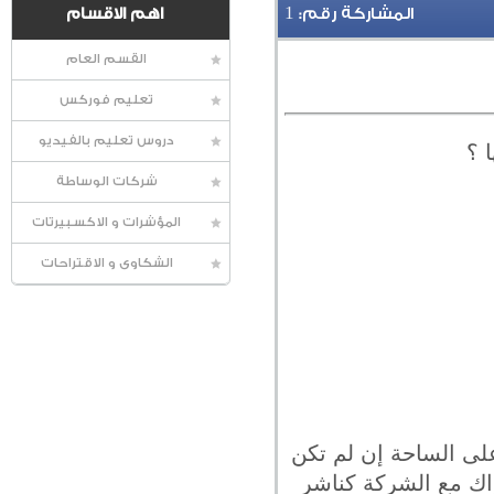
1
المشاركة رقم:
اهم الاقسام
القسم العام
تعليم فوركس
دروس تعليم بالفيديو
 ؟
شركات الوساطة
المؤشرات و الاكسبيرتات
الشكاوى و الاقتراحات
لى الساحة إن لم تكن
راك مع الشركة كناشر