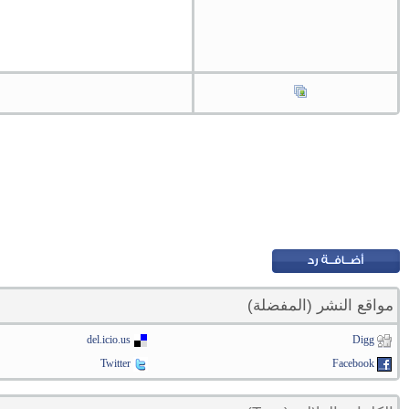
مواقع النشر (المفضلة)
del.icio.us
Digg
Twitter
Facebook