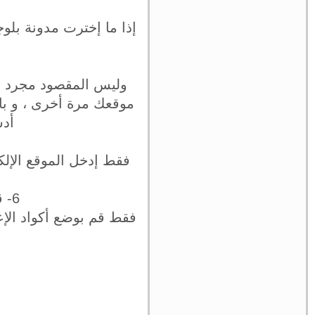
إذا ما إخترت مدونة بلو
وليس المقصود مجرد مح
موقعك مرة أخرى ، و بال
أدس
فقط إدخل الموقع الإل
6- قم بوضع أكواد أدسنس في المناطق المناسبة مِن الموقع
فقط قم بوضع أكواد الإعل