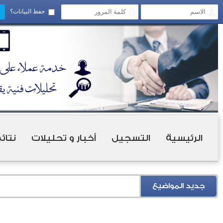
حفظ البيانات؟
الرئيسية
التسجيل
أخبار و تحليلات
نتائ
جديد المواضيع