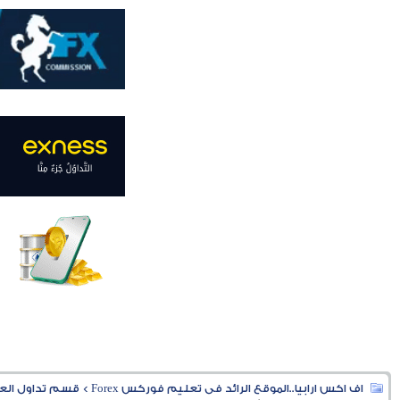
اف اكس ارابيا..الموقع الرائد فى تعليم فوركس Forex
>
قسم تداول العملا