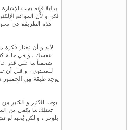
بدايةً فإنه يجب الإشارة
لكن و لأن المواقع الإلك
هذه الطريقة هي محور
لابد و أن تختار فكرة
بنفسك ، و في حالة كن
شخصاً ما على قدر عال
للمحتوى ، و قبل أن تش
يوجد طبقة مِن الجمهور س
يوجد الكثير و الكثير مِن 
تمتلك ما يكفي مِن ال
بلوجر ، و لكن يُحبذ لو 