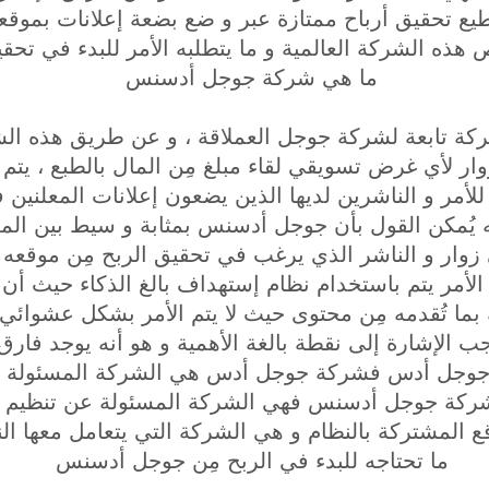
 تحقيق أرباح ممتازة عبر و ضع بضعة إعلانات بموقعك
ذه الشركة العالمية و ما يتطلبه الأمر للبدء في تحقيق
ما هي شركة جوجل أدسنس
كة تابعة لشركة جوجل العملاقة ، و عن طريق هذه ال
ر لأي غرض تسويقي لقاء مبلغ مِن المال بالطبع ، يتم 
للأمر و الناشرين لديها الذين يضعون إعلانات المعلنين ف
نه يُمكن القول بأن جوجل أدسنس بمثابة و سيط بين ال
وار و الناشر الذي يرغب في تحقيق الربح مِن موقعه ا
 الأمر يتم باستخدام نظام إستهداف بالغ الذكاء حيث أن 
ما تُقدمه مِن محتوى حيث لا يتم الأمر بشكل عشوائي و 
ب الإشارة إلى نقطة بالغة الأهمية و هو أنه يوجد فار
جل أدس فشركة جوجل أدس هي الشركة المسئولة عن
 شركة جوجل أدسنس فهي الشركة المسئولة عن تنظيم عم
ع المشتركة بالنظام و هي الشركة التي يتعامل معها ال
ما تحتاجه للبدء في الربح مِن جوجل أدسنس