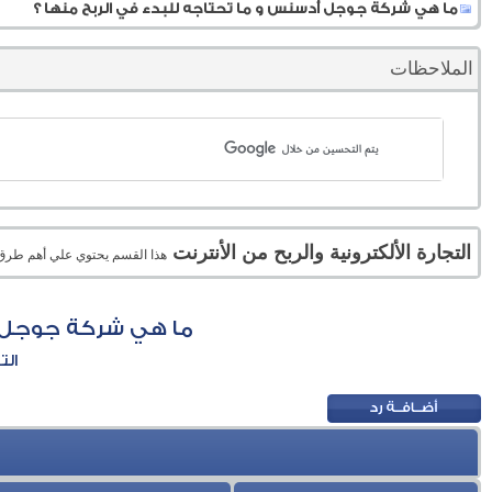
ما هي شركة جوجل أدسنس و ما تحتاجه للبدء في الربح منها ؟
الملاحظات
التجارة الألكترونية والربح من الأنترنت
هذا القسم يحتوي علي أهم طرق الر
ما هي شركة جوجل أد
الت