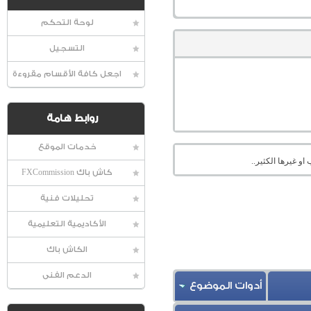
لوحة التحكم
التسجيل
اجعل كافة الأقسام مقروءة
روابط هامة
خدمات الموقع
او غيرها الكثير..
كاش باك FXCommission
تحليلات فنية
الأكاديمية التعليمية
الكاش باك
الدعم الفنى
أدوات الموضوع