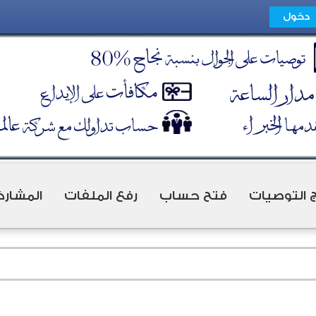
ج التوصيات
فتح حساب
رفع الملفات
المشارك