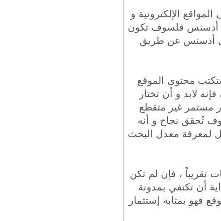
لمواقع الإلكترونية و
وجل أدسنس فلسوف تكون
وجل أدسنس عن طريق
ستكتب محتوى الموقع
نه لابد و أن تختار
در مستمر غير متقطع
ف تُحقق نجاح و أنه
جل لمعرفة معدل البحث
ت تقريباً ، فإن لم تكن
ية أن تكتفي بمدونة
ع فهو بمثابة إستثمار