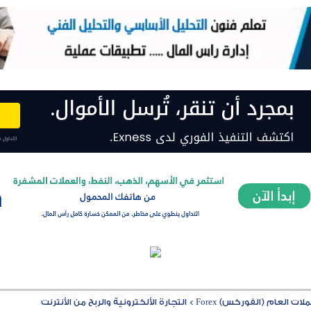
ت العام (الفوركس) Forex
>
التجارة الألكترونية والربح من الأنترنت