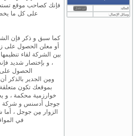
فإنك كصاحب موقع تستطيع
الحالة:
على كل ما يخص ه
وسائل الإتصال:
كما سبق و ذكر فإن الشر
أو معلن الحصول على زوا
بين الشركة لقاء تنظيمها 
، و بإختصار شديد فإ
الحصول على ز
ومِن الجدير بالذكر أن
بموقعك تكون متعلقة ب
خوارزمية محكمة ، و يج
جوجل أدسنس و شركة جو
الزوار مِن جوجل ، أما
في المواق