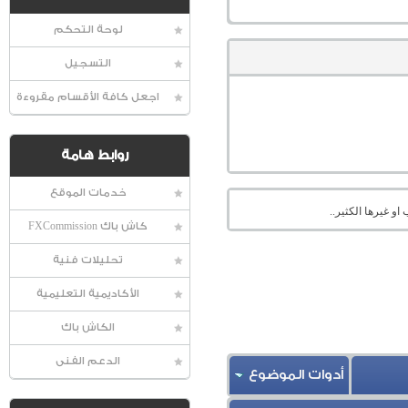
لوحة التحكم
التسجيل
اجعل كافة الأقسام مقروءة
روابط هامة
خدمات الموقع
او غيرها الكثير..
كاش باك FXCommission
تحليلات فنية
الأكاديمية التعليمية
الكاش باك
الدعم الفنى
أدوات الموضوع