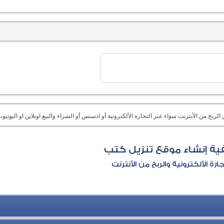
بح من الأنترنت سواء عبر التجارة الألكترونية أو ادسنس أو الشراء والبيع اونلاين او اليوتيوب 
ية إنشاء موقع تنزيل كتب
جارة الألكترونية والربح من الأنترنت