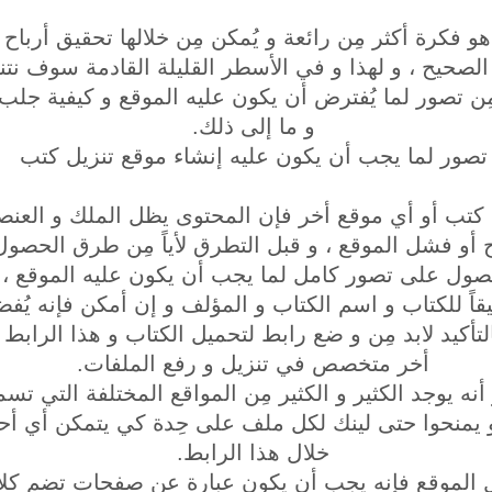
 فكرة أكثر مِن رائعة و يُمكن مِن خلالها تحقيق أرباح 
لصحيح ، و لهذا و في الأسطر القليلة القادمة سوف نتن
ِن تصور لما يُفترض أن يكون عليه الموقع و كيفية جلب
و ما إلى ذلك.
تصور لما يجب أن يكون عليه إنشاء موقع تنزيل كتب
ل كتب أو أي موقع أخر فإن المحتوى يظل الملك و العن
ح أو فشل الموقع ، و قبل التطرق لأياً مِن طرق الحص
حصول على تصور كامل لما يجب أن يكون عليه الموقع ، 
قاً للكتاب و اسم الكتاب و المؤلف و إن أمكن فإنه يُ
لتأكيد لابد مِن و ضع رابط لتحميل الكتاب و هذا الراب
أخر متخصص في تنزيل و رفع الملفات.
ر أنه يوجد الكثير و الكثير مِن المواقع المختلفة التي 
منحوا حتى لينك لكل ملف على حِدة كي يتمكن أي أحد 
خلال هذا الرابط.
الموقع فإنه يجب أن يكون عبارة عن صفحات تضم كلاً من