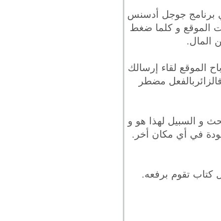
في برنامج جوجل أدسنس
ت الموقع و كلما ضغط
 المال.
باح الموقع لقاء إرسالك
فالزائربالفعل مضطر
ث و السبيل لهذا هو و
دة في أي مكان أخر.