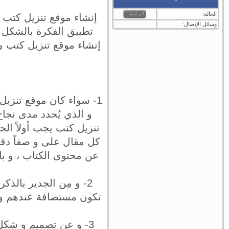
الحالة:
إنشاء موقع تنزيل كتب هو
وسائل الإتصال:
تطبيق الفكرة بالشكل ا
إنشاء موقع تنزيل كتب م
1- سواء كان موقع تنزي
و الذي يُحدد مدى نجا
تنزيل كتب يجب أولاً ال
كل مقال على و صفاً دقي
عن محتوى الكتاب ، و با
2- و مِن الجدير بالذك
تكون مستضافة عندهم و ي
3- و عن تصميم و شكل 