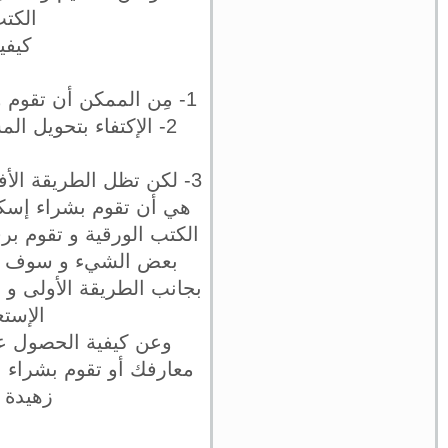
الكتب
كيفي
1- مِن الممكن أن تقوم و بإختصار شديد بتحميل الكتب مِن الإنترنت و مِن ثم معاودة رفعها مرة أخرى.
2- الإكتفاء بتحويل ا
3- لكن تظل الطريقة الأ
هي أن تقوم بشراء إسكا
الكتب الورقية و تقوم برف
بعض الشيء و سوف تتطلب
بجانب الطريقة الأولى و 
الإست
وعن كيفية الحصول عل
معارفك أو تقوم بشراء ال
زهيدة 