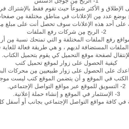
1- الربح مِن جوجل أدسنس
 الإطلاق و الأكثر شيوعاً حيث تقوم فقط بالإشتراك 
 بوضع عدد مِن الإعلانات في مناطق مختلفة مِن صفحا
 على أحد هذه الإعلانات سوف تحصل أنت على مبلغ مِن
2- الربح مِن شركات رفع الملفات
 مواقع رفع الملفات المختلفة و التي تمنحك نسبة مِن أر
الملفات المستضافة لديهم ، و هي طريقة فعالة للغاية 
لإنتقال لصفحة موقع التحميل كي يقوم بتحميل الكتاب.
كيفية الحصول على زوار لموقع تحميل كتب
ُساعدك على الحصول على زوار طبيعيين مِن محركات البح
الكتب في الموقع و أن يتضمن الموقع كتب ليست موجو
2- التسويق للموقع عبر مواقع التواصل الإجتماعي.
3- الإستثمار في الموقع و إنشاء حملة إعلانية.