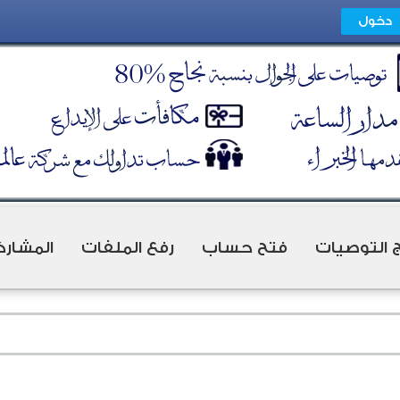
ج التوصيات
فتح حساب
رفع الملفات
المشارك