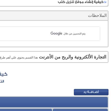
كيفية إنشاء موقع تنزيل كتب
الملاحظات
التجارة الألكترونية والربح من الأنترنت
هذا القسم يحتوي علي أهم طرق الر
كيف
الت