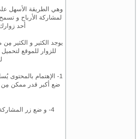
وهي الطريقة الأسهل على
لمشاركة الأرباح و تسمح
أحد زوارك
يوجد الكثير و الكثير مِن
للزوار للموقع لتحميل 
ل
1- الإهتمام بالمحتوى ي
ضع أكبر قدر ممكن مِن 
4- و ضع زر المشاركة في كافة مواقع التواصل الإجتماعي بجانب أو أسفل كل كتاب تقوم برفعه.