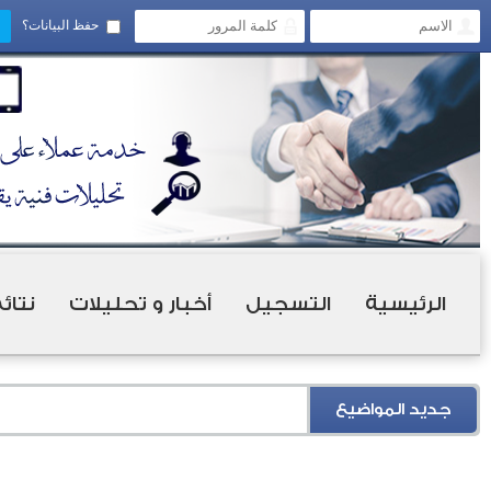
حفظ البيانات؟
الرئيسية
التسجيل
أخبار و تحليلات
نتائ
جديد المواضيع