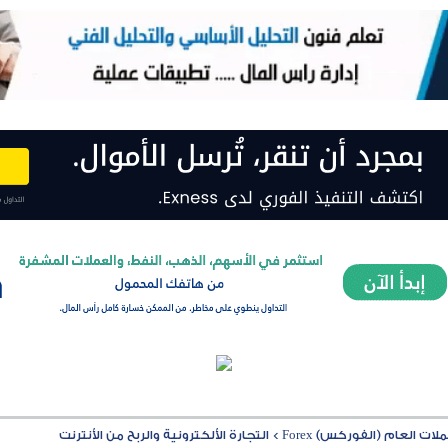
ت العام (الفوركس) Forex
>
التجارة الألكترونية والربح من الأنترنت