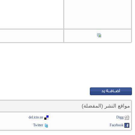
مواقع النشر (المفضلة)
del.icio.us
Digg
Twitter
Facebook