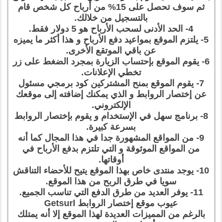
ثم سوف تحصل على 15% من أرباح كل شخص قام
بالتسجيل من خلالك.
4- الحد الأدنى لسحب الأرباح هو 5 دولار فقط.
5- يلتزم الموقع بمواعيد دفع الأرباح و هذا أكثر ما يميزه
عن باقي الموتقع الأخرى.
6- يقوم الموقع بإحتساب الزيارة بمجرد الضغط على زر
تخطي الإعلانات.
7- يقوم الموقع بمنح المشتركين كود برمجي مسئول
عن إختصار الروابط و الذي يمكنك إضافته إلى موقعك
الإلكتروني.
8- برنامج سهل في الإستخدام و يقوم بإختصار الروابط
بسرعة كبيرة.
9- من المواقع المشهورة جدا في هذا المجال كما أنه
من المواقع الموثوقة و التي تلتزم بدفع الأرباح في
أوقاتها.
10- يوجد منتدى خاص بهذا الموقع يتيح للأحضاء التناقش
سويا في طرق الربح من هذا الموقع.
11- يوفر العديد من طرق الدفع التي تناسب الجميع.
عيوب موقع إختصار الروابط Getsurl
بالرغم من المميزات العديدة لهذا الموقع إلا أنه يمتلك