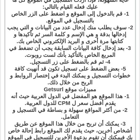
عليك فعله القيام بالتالي:
1- قم بالدخول إلى الموقع و اضغط على الزر الخاص
بالتسجيل في الموقع.
2- سوف يطلب منك إدخال عدد من البيانات و التي يجب
إدخالها بدقة و هي الإسم و كلمة السر ثم تأكيدها و
كتابتها مرة أخرى و البريد الإلكتروني الخاص بك.
3- بعد إدخال كافة البيانات السابقة يجب أن تضغط في
المربع الخاص بالتأكيد بأنك لست روبوت.
4- ثم قم بالضغط على زر التسجيل.
5- بعض الضغط على تسجيل تكون قد أنهيت كافة
خطوات التسجيل و يمكنك البدء في إختصار الروابط و
الربح من خلال ذلك.
مميزات موقع Getsurl
1- هذا الموقع هو المفضل في الدول العربية حيث أنه
يقدم أفضل سعر ل CPM للدول العربية.
2- من أكثر المواقع سهولة و بساطة في التسجيل و
التعامل.
3- يمكنك أن تربح من خلال هذا الموقع عن طريق
أشخاص أخرين، حيث يقدم لك الموقع رابط إحالة خاص
بك فيمكنك أن تقوم بدعوة الأخرين للتسجيل في الموقع