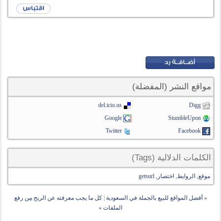
مواقع النشر (المفضلة)
del.icio.us
Digg
Google
StumbleUpon
Twitter
Facebook
الكلمات الدلالية (Tags)
موقع
,
الروابط
,
اختصار
,
getsurl
«
أفضل المواقع للبيع بالجملة في السعودية
|
كل ما يجب معرفته عن الربح مِن رفع
الملفات
»