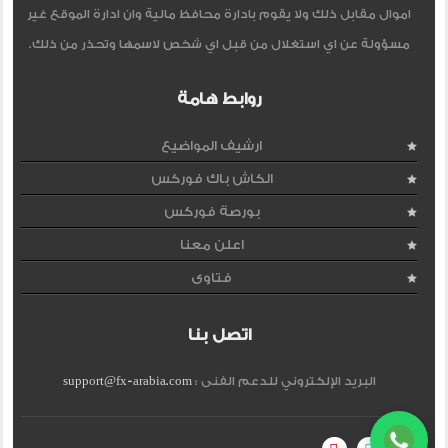
اموال مقابل ذلك ولا يقوم بادارة محافظ مالية وان ادارة الموقع غير
مسؤولة عن اي استغلال من قبل اي شخص لاسمها وتحذر من ذلك.
روابط هامة
ارشيف المواضيع
الكاش باك فوركس
بورصة فوركس
اعلن معنا
فتاوى
اتصل بنا
البريد الإلكتروني للدعم الفنى :
support@fx-arabia.com