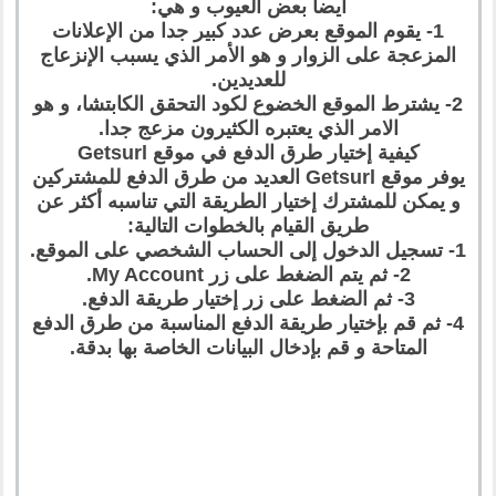
أيضا بعض العيوب و هي:
1- يقوم الموقع بعرض عدد كبير جدا من الإعلانات
المزعجة على الزوار و هو الأمر الذي يسبب الإنزعاج
للعديدين.
2- يشترط الموقع الخضوع لكود التحقق الكابتشا، و هو
الامر الذي يعتبره الكثيرون مزعج جدا.
كيفية إختيار طرق الدفع في موقع Getsurl
يوفر موقع Getsurl العديد من طرق الدفع للمشتركين
و يمكن للمشترك إختيار الطريقة التي تناسبه أكثر عن
طريق القيام بالخطوات التالية:
1- تسجيل الدخول إلى الحساب الشخصي على الموقع.
2- ثم يتم الضغط على زر My Account.
3- ثم الضغط على زر إختيار طريقة الدفع.
4- ثم قم بإختيار طريقة الدفع المناسبة من طرق الدفع
المتاحة و قم بإدخال البيانات الخاصة بها بدقة.