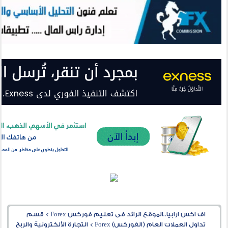
اف اكس ارابيا..الموقع الرائد فى تعليم فوركس Forex
>
قسم
تداول العملات العام (الفوركس) Forex
>
التجارة الألكترونية والربح