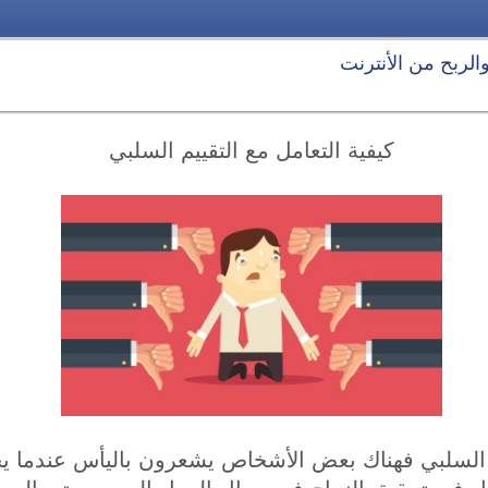
 والربح من الأنترنت
كيفية التعامل مع التقييم السلبي
يم السلبي فهناك بعض الأشخاص يشعرون باليأس عندما 