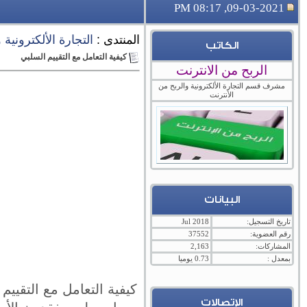
09-03-2021, 08:17 PM
المنتدى :
التجارة الألكترونية
الكاتب
كيفية التعامل مع التقييم السلبي
الربح من الانترنت
مشرف قسم التجارة الألكترونية والربح من
الأنترنت
البيانات
تاريخ التسجيل:
Jul 2018
رقم العضوية:
37552
المشاركات:
2,163
بمعدل :
0.73 يوميا
كيفية التعامل مع التقي
الإتصالات