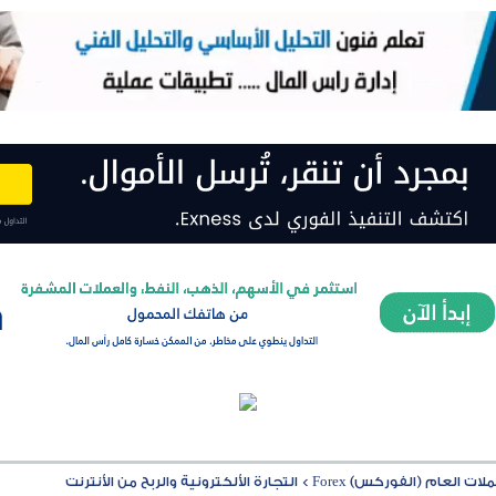
ت العام (الفوركس) Forex
>
التجارة الألكترونية والربح من الأنترنت