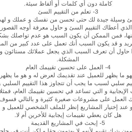
كاملة دون أي كلمات أو ألفاظ سيئة.
3- تعلم من التقييم السئ
لسئ وسيلة جيدة لك حتى تحسن من نفسك و عملك و لهذ
لذي أعطاك التقييم السئ و حاول معرفة أوجه القصور 
نها، فمن الممكن أن يكون السبب هو عدم تواصلك بشك
يريد و قد يكون السبب أنك تعمل على عدد كبير من ال
ا حاول أن تعرف السبب الذي يجعل عملائك مستائون و 
المشكلة.
4- العمل على تحسين تقييمك العام
م فهو ما يظهر للعميل عند تقديمك لعرض له و هو ما ي
يم سلبي لسبب ما يجب أن تتجاوز هذا التقييم السلبي
 الإيجابية و التي تساعد في تحسين تقييمك العام، فمثل
ك العمل على مشروعات صغيرة كثيرة و بالتالي فسوف
 و عند إختيار المشاريع إنظر للملف الشخصي للعميل و ا
هل كان يعطي تقييمات إيجابية للأخرين أم لا.
5- إبحث في المشاريع القديمة
مون بترك تقييم لأنهم لا يهتمون حقا و لكن أنت في حاجة