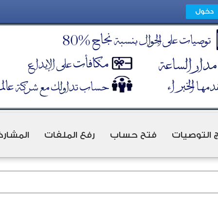
ج التوصيات
فتح حساب
رفع الملفات
المشارك