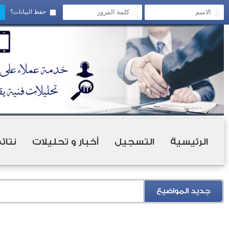
حفظ البيانات؟
الرئيسية
التسجيل
أخبار و تحليلات
نتائ
جديد المواضيع