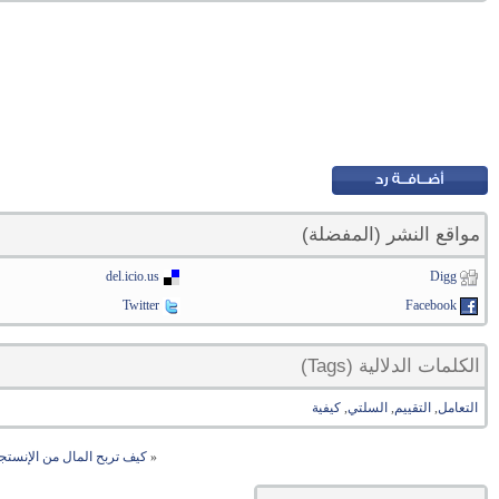
مواقع النشر (المفضلة)
del.icio.us
Digg
Twitter
Facebook
الكلمات الدلالية (Tags)
التعامل
,
التقييم
,
السلتي
,
كيفية
«
كيف تربح المال من الإنستجرام ف