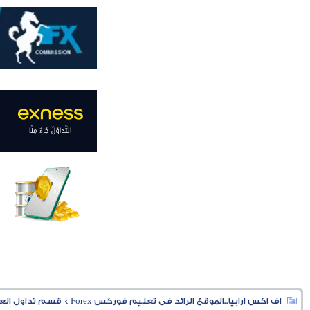
اف اكس ارابيا..الموقع الرائد فى تعليم فوركس Forex
>
قسم تداول العملا