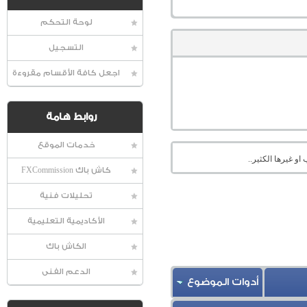
لوحة التحكم
التسجيل
اجعل كافة الأقسام مقروءة
روابط هامة
خدمات الموقع
او غيرها الكثير..
كاش باك FXCommission
تحليلات فنية
الأكاديمية التعليمية
الكاش باك
الدعم الفنى
أدوات الموضوع