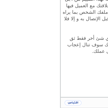
اقتك مع العميل فيها
 ملفك الشخص بما يراه
الإتصال به و إلا فلا
 بأي شئ أخر فقط ثق
أنك سوف تنال إعجاب
 عملك.