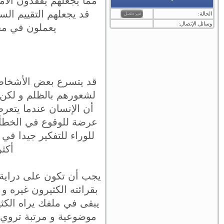
مما يجعلهم يفقدون الأ
قد يجعلهم التقييم ال
الحالة:
وسائل الإتصال:
يعملون في مجا
قد يتسرع بعض الأشخاص ع
لشعورهم بالظلم و لكن 
عرضة للوقوع في الخطأ 
للوراء للتفكير جيدا في 
أكث
يجب أن تكون على دراية 
بقرائته الكثيرون غيره 
يبقى في ملفك يراه الكث
موضوعية و مرتبة تروي