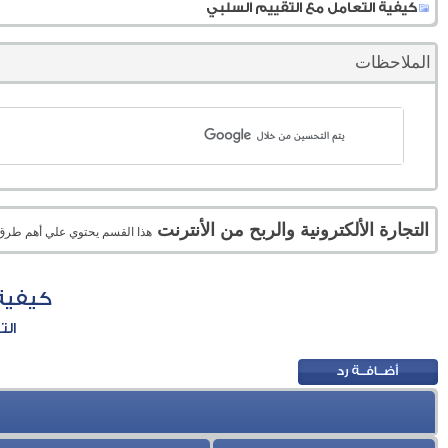
كيفية التعامل مع التقييم السلبي
الملاحظات
التجارة الألكترونية والربح من الأنترنت
هذا القسم يحتوي علي أهم طرق الر
كيفية 
الت