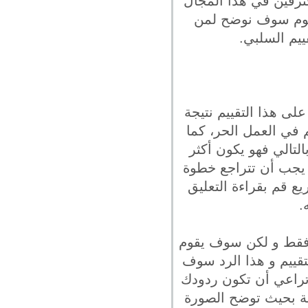
ترفين في هذا المجال
ليوم سوف نوضح لمن
ييم السلبي.
ى هذا التقييم نتيجة
في العمل الحر، كما
تر أو الغضب تقل نسبة ذكائه بمعدل 15 درجة و بالتالي فهو يكون أكثر
 يجب أن تتراجع خطوة
يع قم بقراءة التعليق
.
م فقط و لكن سوف يقوم
قييم و هذا الرد سوف
 تراعي أن تكون ردودك
ة بحيث توضح الصورة