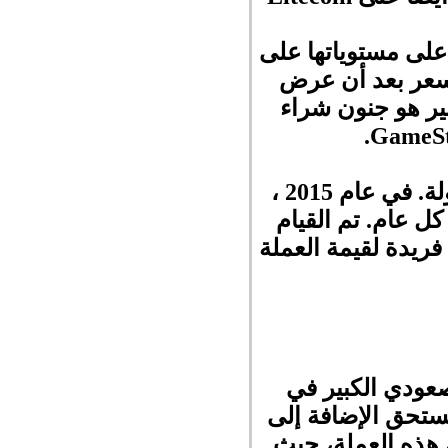
 أساس سنوي ، و 1070٪ من أعلى مستوياتها على
ير هو جنون شراء
عدد إمداد أولي يبلغ 100 مليار قطعة نقدية متداولة. في عام 2015 ،
إلى السوق كل عام. تم القيام
يدة لقيمة العملة
صعودي الكبير في
ستحق الإضافة إلى
 هذه العملة، حيث