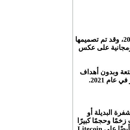
هي عملة رقمية أنشأها مهندسو البرمجيات في عام 2013، وقد تم تصميمها
 ومجانية على عكس
متعة وبدون أهداف
.
فرة البديلة أو
خمًا وحجمًا كبيرًا
أيضًا على
Litecoin