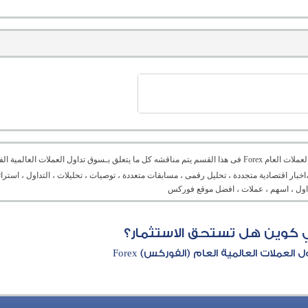
منتدى العملات العام Forex فى هذا القسم يتم مناقشه كل ما يتعلق بـسوق تداول العملات ال
،اخبار اقتصادية متجددة ، تحليل رقمى ، مسابقات متعددة ، توصيات ، تحليلات ، التداول ، است
تداول ، اسهم ، عملات ، افضل موقع فوركس
 كوين هل تستحق الاستثمار؟
العملات العالمية العام (الفوركس) Forex