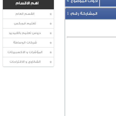
أدوات الموضوع
اهم الاقسام
1
المشاركة رقم:
القسم العام
تعليم فوركس
دروس تعليم بالفيديو
شركات الوساطة
المؤشرات و الاكسبيرتات
الشكاوى و الاقتراحات