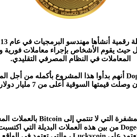
دل حيث يقوم الأشخاص بإجراء معاملات فورية
المعاملات في النظام المصرفي التقليدي.
أنهم بدأوا هذا المشروع بأكمله من أجل ال
يمتها السوقية أعلى من 7 مليار دولار في عام 2021
مشفرة التي لا تنتمي إلى
Bitcoin
بالعملات المش
من بين هذه العملات البديلة التي اكتسبت ز
Luckycoin
، والتي تعتمد في الواقع 