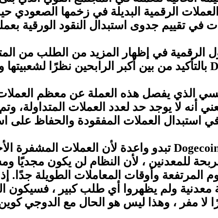
العملات الرقمية البديلة في زخمها الصعودي حي
ت في تقييم جدوى استبدال النقود الورقية بعمل
ل الرقمية في إظهار المزيد من الطلب من المت
D
بالتأكيد من بين أكبر الرابحين نظرًا لشعبيتها و
ئيسي الذي يفصل هذه العملة عن معظم العملات 
 أنه لا يوجد حد لعدد العملات المتداولة، وتم
في استبدال العملات المفقودة والحفاظ على ا
تبدو واعدة لأن العملات المشفرة ال
بحة للمعدنين ، لأن النظام لن يكون مجديًا ومس
المرتفعة وأوقات المعاملات الطويلة جدًا. إذا
معدنية ولم يظهروا أي طلب كبير ، فسيكون ال
ًا لا مفر ، وهذا ليس هو الحال مع الدوجي كوين