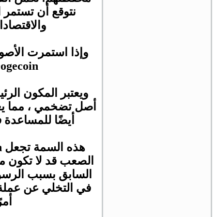
نتوقع أن تستمر 
والاقتصادا
وإذا استمرت الأصو
ogecoin
ويعتبر المكون الر
أصل تضخمي ، مما يعني
أيضًا للمساعدة 
هذه السمة تجعل
Dogecoin
الصعب قد لا تكون مر
السابق بسبب الرسوم 
في التخلي عن عملة 
أمر