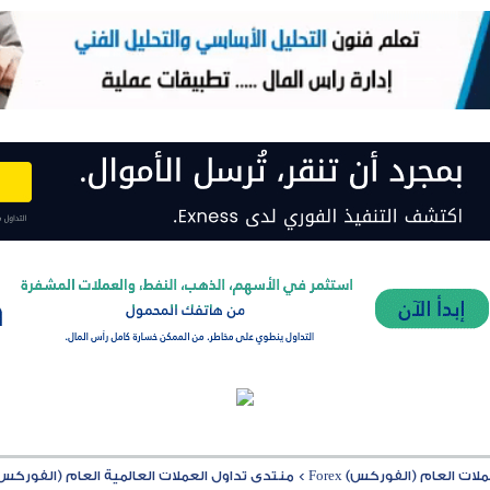
ت العام (الفوركس) Forex
>
منتدى تداول العملات العالمية العام (الفوركس) rex