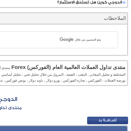
الدوجي كوين هل تستحق الاستثمار؟
الملاحظات
منتدى تداول العملات العالمية العام (الفوركس) Forex
المختلفة و تحليل المعادن , الذهب ، الفضة ، البترول من خلال تحليل فني ، تحليل اساسي 
بورصة العملات ، الفوركس ، تجارة الفوركس ، يورو دولار ، باوند دولار ، بونص فوركس ، 
الدوجي
منتدى تداول 