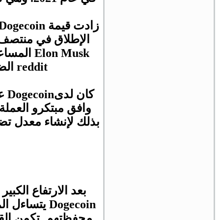
زادت قيمة
Dogecoin
الإطلاق في منتصف فبراير 2021. جاء الحجم الهائل والزيا
Elon Musk
المساع
reddit
الض
كان لدى
Dogecoin
بذلك لإنشاء معدل تض
بعد الارتفاع الكب
Dogecoin
يتساءل ال
محفظتهم. تكمن القي