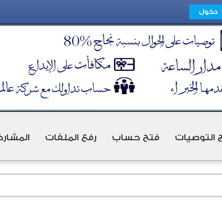
ج التوصيات
فتح حساب
رفع الملفات
المشارك