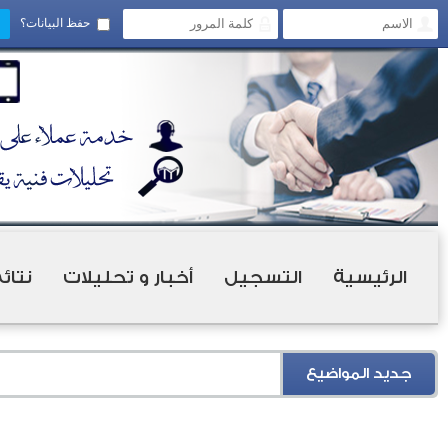
حفظ البيانات؟
الرئيسية
التسجيل
أخبار و تحليلات
نتائ
جديد المواضيع