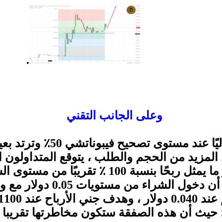
.
وعلى الجانب التقني
حاليًا عند مستوى تصحيح 
 المزيد من الحجم والطلب ، يتوقع المتداولون ا
0.1100 دولار ، وهو ما يمثل ربحًا بنسبة 100 ٪ تق
0.057 دولار. لا شك أن دخول ا
 حيث أن هذه الصفقة ستكون مخاطرتها تقريبا 6:1