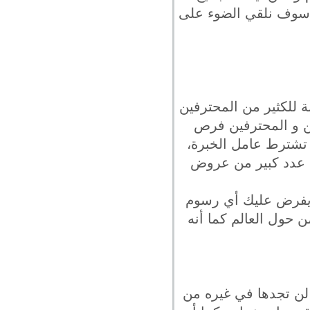
وم سوف نلقي الضوء على
ة للكثير من المحترفين
ئين و المحترفين فرص
تشترط عامل الخبرة،
ك عدد كبير من عروض
ا يفرض عليك أي رسوم
ذا الموقع أكثر من 900 ألف شخص من حول العالم كما أنه
 لن تجدها في غيره من