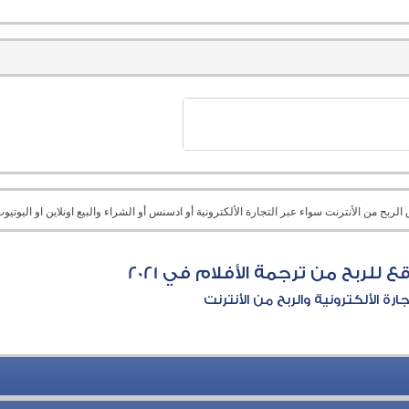
بح من الأنترنت سواء عبر التجارة الألكترونية أو ادسنس أو الشراء والبيع اونلاين او اليوتيوب 
 للربح من ترجمة الأفلام في 2021
جارة الألكترونية والربح من الأنترنت