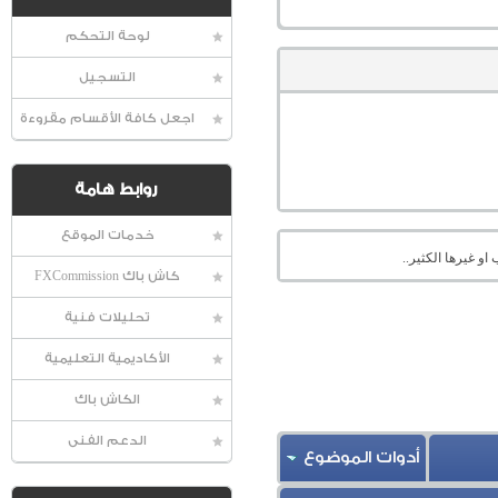
لوحة التحكم
التسجيل
اجعل كافة الأقسام مقروءة
روابط هامة
خدمات الموقع
او غيرها الكثير..
كاش باك FXCommission
تحليلات فنية
الأكاديمية التعليمية
الكاش باك
الدعم الفنى
أدوات الموضوع