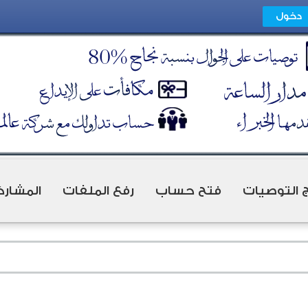
ج التوصيات
فتح حساب
رفع الملفات
المشارك