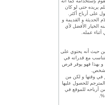
وم بإستخدامه كما أنه
لم يريده حتى لو كان
 على أرباح أكثر.
م الحديثة و القديمة و
 الخيار الأفضل لأي
أثناء عمله.
ين حيث أنه يحتوي على
يتناسب مع قدراته في
و بهذا فهو يوفر فرص
 شخص.
م في وقتها و لكن من
لمترجم للحصول عليها
من أرباحه للموقع في