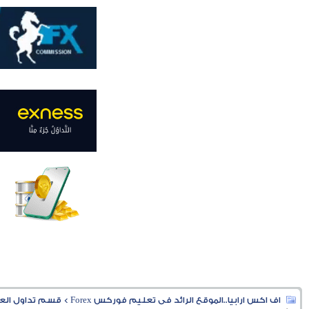
اف اكس ارابيا..الموقع الرائد فى تعليم فوركس Forex
>
قسم تداول العملا