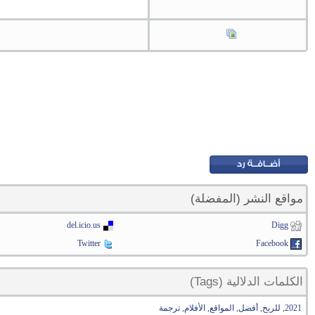
مواقع النشر (المفضلة)
del.icio.us
Digg
Twitter
Facebook
الكلمات الدلالية (Tags)
2021
,
للربح
,
أفضل
,
المواقع
,
الأفلام
,
ترجمة