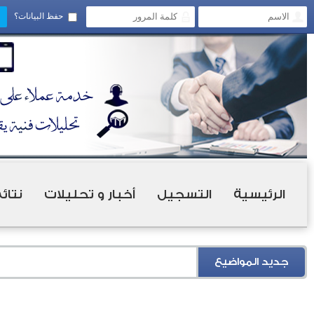
حفظ البيانات؟
الرئيسية
التسجيل
أخبار و تحليلات
نتائ
جديد المواضيع