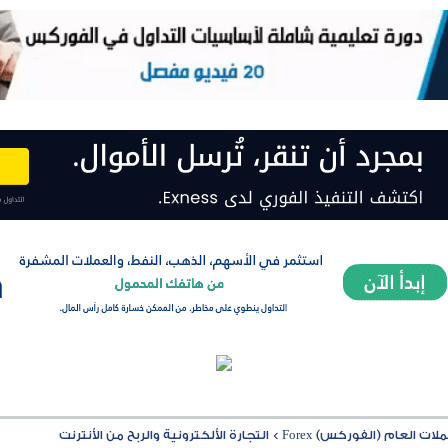
ت العام (الفوركس) Forex
>
التجارة الألكترونية والربح من الأنترنت