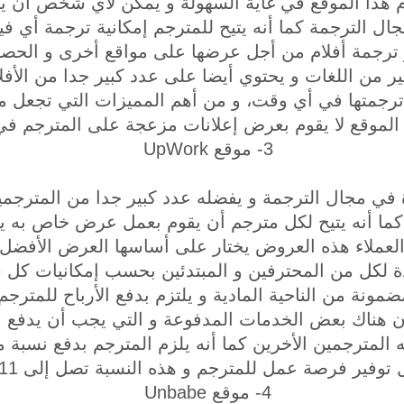
 هذا الموقع في غاية السهولة و يمكن لأي شخص أن يق
ال الترجمة كما أنه يتيح للمترجم إمكانية ترجمة أي في
ترجمة أفلام من أجل عرضها على مواقع أخرى و الحصول
ير من اللغات و يحتوي أيضا على عدد كبير جدا من الأفلا
جمتها في أي وقت، و من أهم المميزات التي تجعل منه
الموقع لا يقوم بعرض إعلانات مزعجة على المترجم في 
3- موقع UpWork
ة في مجال الترجمة و يفضله عدد كبير جدا من المترجم
 كما أنه يتيح لكل مترجم أن يقوم بعمل عرض خاص به 
العملاء هذه العروض يختار على أساسها العرض الأفضل 
 لكل من المحترفين و المبتدئين بحسب إمكانيات كل
ضمونة من الناحية المادية و يلتزم بدفع الأرباح للمترج
ن هناك بعض الخدمات المدفوعة و التي يجب أن يدفع ا
 المترجمين الأخرين كما أنه يلزم المترجم بدفع نسبة 
 توفير فرصة عمل للمترجم و هذه النسبة تصل إلى 11%.
4- موقع Unbabe