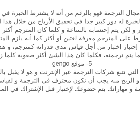
مجال الترجمة فهو بالرغم من أنه لا يشترط الخبرة في
خبرة له دور كبير جدا في تحقيق الأرباح من خلال هذا ا
و لكن يتم إحتسابه بالساعة و كلما كان المترجم أكثر خ
ط على المترجم معرفة لغتين أو أكثر كما أنه يلزم الم
 إجتياز إختبار من أجل قياس مدى قدراته كمترجم، و هذا
 يتم ترجمته، فكلما كان هذا الشئ أكثر صعوبة كلما زا
5- موقع gengo
التي تتبع شركات الترجمة عبر الإنترنت و هو لا يقبل ب
 و الربح منه يجب أن تكون محترف في الترجمة و لقي
ة و مهاراتك يتم خضوعك لإختبار قبل الإشتراك في المو