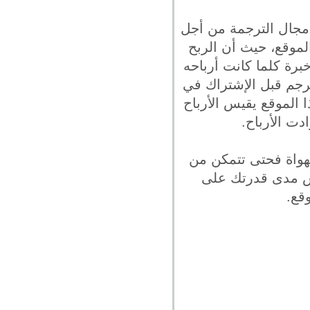
 مجال الترجمة من أجل
لموقع، حيث أن الربح
برة كلما كانت أرباحه
ترجم قبل الإشتراك في
 الموقع يقيس الأرباح
دت الأرباح.
الهواة فحتى تتمكن من
اس مدى قدرتك على
قع.