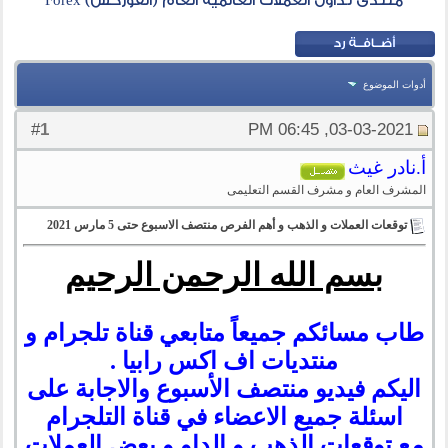
منتدى تداول العملات العالمية العام (الفوركس) Forex
أدوات الموضوع
1
#
03-03-2021, 06:45 PM
أ.نادر غيث
المشرف العام و مشرف القسم التعليمى
توقعات العملات و الذهب و أهم الفرص منتصف الاسبوع حتى 5 مارس 2021
بسم الله الرحمن الرحيم
طاب مسائكم جميعاً متابعي قناة تلجرام و
منتديات اف اكس رابيا .
اليكم فيديو منتصف الأسبوع والاجابة على
اسئلة جميع الاعضاء في قناة التلجرام
مع توقعات الذهب و الداو و بعض العملات