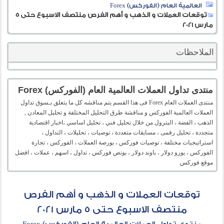
العالمية العام (الفوركس) Forex
توقعات العملات و الذهب و أهم الفرص منتصف الاسبوع حتى 5
مارس 2021
الملاحظات
منتدى تداول العملات العالمية العام (الفوركس) Forex
منتدى العملات العام Forex فى هذا القسم يتم مناقشه كل ما يتعلق بـسوق تداول
العملات العالمية الفوركس و مناقشة طرق التحليل المختلفة و تحليل المعادن ,
الذهب ، الفضة ، البترول من خلال تحليل فني ، تحليل اساسي ،اخبار اقتصادية
متجددة ، تحليل رقمى ، مسابقات متعددة ، توصيات ، تحليلات ، التداول ،
استراتيجيات مختلفة ، توصيات فوركس ، بورصة العملات ، الفوركس ، تجارة
الفوركس ، يورو دولار ، باوند دولار ، بونص فوركس ، تداول ، اسهم ، عملات ، افضل
موقع فوركس
توقعات العملات و الذهب و أهم الفرص
منتصف الاسبوع حتى 5 مارس 2021