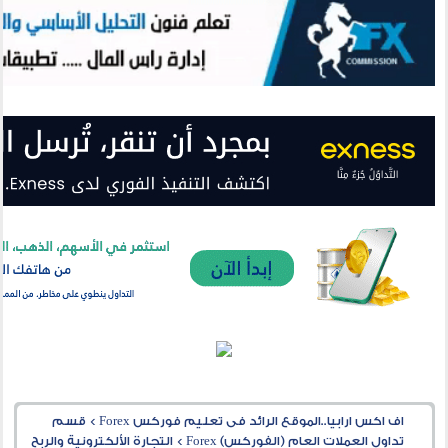
اف اكس ارابيا..الموقع الرائد فى تعليم فوركس Forex
>
قسم
تداول العملات العام (الفوركس) Forex
>
التجارة الألكترونية والربح