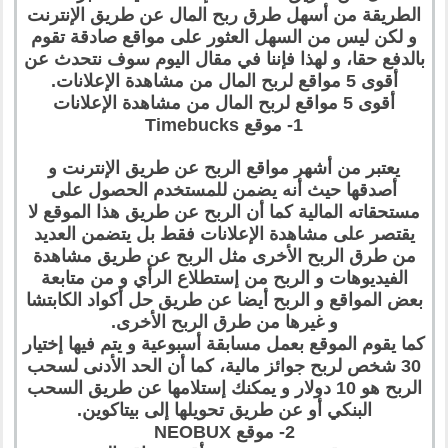
الطريقة من أسهل طرق ربح المال عن طريق الإنترنت
و لكن ليس من السهل العثور على مواقع صادقة تقوم
بالدفع حقا، و لهذا فإننا في مقال اليوم سوف نتحدث عن
أقوى 5 مواقع لربح المال من مشاهدة الإعلانات.
أقوى 5 مواقع لربح المال من مشاهدة الإعلانات
1- موقع Timebucks
يعتبر من أشهر مواقع الربح عن طريق الإنترنت و
أصدقها حيث أنه يضمن للمستخدم الحصول على
مستحقاته المالية كما أن الربح عن طريق هذا الموقع لا
يقتصر على مشاهدة الإعلانات فقط بل يتضمن العديد
من طرق الربح الأخرى مثل الربح عن طريق مشاهدة
الفيديوهات و الربح من إستطلاع الرأي و من متابعة
بعض المواقع و الربح أيضا عن طريق حل أكواد الكابتشا
و غيرها من طرق الربح الأخرى.
كما يقوم الموقع بعمل مسابقة أسبوعية و يتم فيها إختيار
30 شخص لربح جوائز مالية، كما أن الحد الأدنى لسحب
الربح هو 10 دولار و يمكنك إستلامها عن طريق السحب
البنكي أو عن طريق تحويلها إلى بيتاكوين.
2- موقع NEOBUX