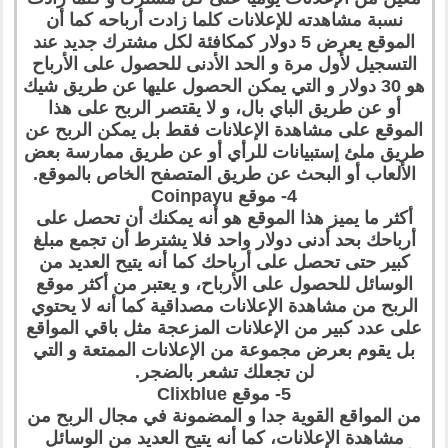
نسبة مشاهدته للإعلانات كلما زادت أرباحه كما أن
الموقع يعرض 5 دولار كمكافئة لكل مشترك جديد عند
التسجيل لأول مرة و الحد الأدنى للحصول على الأرباح
هو 30 دولار و التي يمكن الحصول عليها عن طريق شيك
أو عن طريق الباي بال، و لا يقتصر الربح على هذا
الموقع على مشاهدة الإعلانات فقط بل يمكن الربح عن
طريق ملئ إستبيانات للرأي أو عن طريق ممارسة بعض
الألعاب أو البحث عن طريق المتصفح الخاص بالموقع.
4- موقع Coinpayu
أكثر ما يميز هذا الموقع هو أنه يمكنك أن تحصل على
أرباحك بحد أدنى دولار واحد فلا يشترط أن تجمع مبلغ
كبير حتى تحصل على أرباحك كما أنه يتيح العديد من
الوسائل للحصول على الأرباح، و يعتبر من أكثر موقع
الربح من مشاهدة الإعلانات مصداقية كما أنه لا يحتوي
على عدد كبير من الإعلانات المزعجة مثل باقي المواقع
بل يقوم بعرض مجموعة من الإعلانات الممتعة و التي
لن تجعلك تشعر بالضجر.
5- موقع Clixblue
من المواقع القوية جدا و المضمونة في مجال الربح من
مشاهدة الإعلانات، كما أنه يتيح العديد من الوسائل