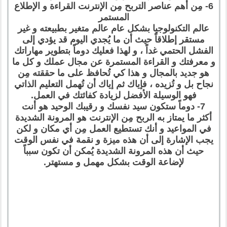
6- مِن أهم عناصر التربح مِن الإنترنت القراءة و الإطلاع
المستمر
عالم التكنولوجيا بشكل عام عالم متغير بطبيعته و غير
مستقر إطلاقاً حيث أن ما يُجدي اليوم قد يؤدي إلى
الفشل الحتمي غداً ، و لهذا فعليك دوماً بتطوير مهاراتك
و معرفتك و القراءة المستمرة عن مجال عملك و كل ما
هو جديد بالمجال و هذا كي تُحافظ على ما حققته مِن
نجاح بل و تُزيده ، فإياك ثم إياك أن تُهمل التعليم الذاتي
فهو الوسيلة الأفضل لزيادة كفائتك في العمل.
7- دوماً ستكون سيد نفسك و رقيبك الوحيد هو أنت
أكثر ما يمتاز به الربح مِن الإنترنت هو المرونة الشديدة
في المواعيد و أنك تستطيع العمل مِن أي مكان و لكن
يجب الإشارة إلى أن هذه ميزة و نقمة في نفس الوقت
حيث أن هذه المرونة الشديدة يُمكن أن تكون سبباً
لإضاعة الوقت بشكل مهمل و مستهتر.