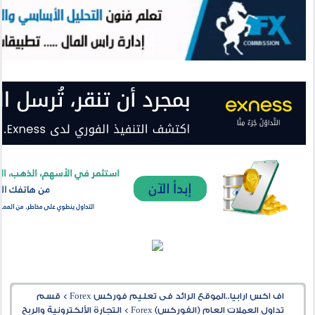
اف اكس ارابيا..الموقع الرائد فى تعليم فوركس Forex
>
قسم
تداول العملات العام (الفوركس) Forex
>
التجارة الألكترونية والربح