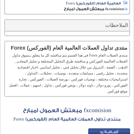
العالمية العام (الفوركس) Forex
fxcomision مبعتش العمول امبارح
الملاحظات
منتدى تداول العملات العالمية العام (الفوركس) Forex
منتدى العملات العام Forex فى هذا القسم يتم مناقشه كل ما يتعلق بـسوق تداول
العملات العالمية الفوركس و مناقشة طرق التحليل المختلفة و تحليل المعادن ,
الذهب ، الفضة ، البترول من خلال تحليل فني ، تحليل اساسي ،اخبار اقتصادية
متجددة ، تحليل رقمى ، مسابقات متعددة ، توصيات ، تحليلات ، التداول ،
استراتيجيات مختلفة ، توصيات فوركس ، بورصة العملات ، الفوركس ، تجارة
الفوركس ، يورو دولار ، باوند دولار ، بونص فوركس ، تداول ، اسهم ، عملات ، افضل
موقع فوركس
fxcomision مبعتش العمول امبارح
منتدى تداول العملات العالمية العام (الفوركس) Forex