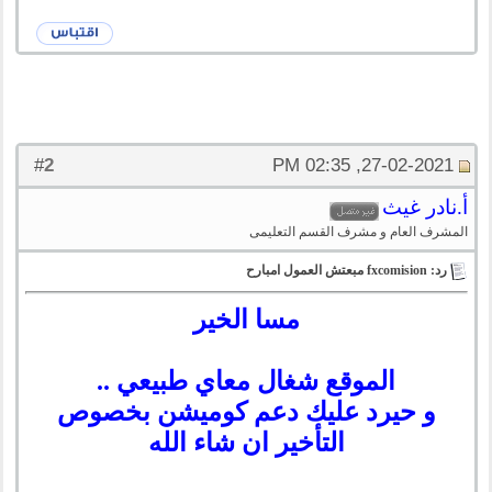
2
#
27-02-2021, 02:35 PM
أ.نادر غيث
المشرف العام و مشرف القسم التعليمى
رد: fxcomision مبعتش العمول امبارح
مسا الخير
الموقع شغال معاي طبيعي ..
و حيرد عليك دعم كوميشن بخصوص
التأخير ان شاء الله