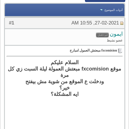
أدوات الموضوع
1
#
27-02-2021, 10:55 AM
ايمون
عضو نشيط
fxcomision مبعتش العمول امبارح
السلام عليكم
موقع fxcomision مبعتش العمولة ليلة السبت زي كل
مرة
ودخلت ع الموقع من شوية مش بيفتح
خير؟
ايه المشكلة؟