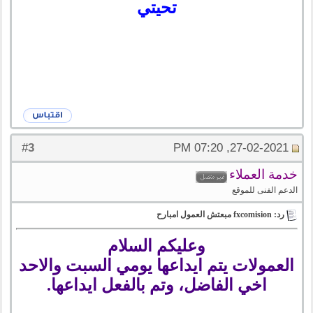
تحيتي
3
#
27-02-2021, 07:20 PM
خدمة العملاء
الدعم الفنى للموقع
رد: fxcomision مبعتش العمول امبارح
وعليكم السلام
العمولات يتم ايداعها يومي السبت والاحد
اخي الفاضل، وتم بالفعل ايداعها.