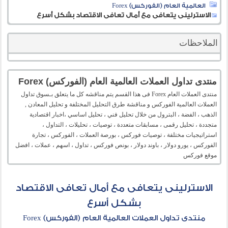
العالمية العام (الفوركس) Forex
الاسترلينى يتعافى مع أمال تعافى الاقتصاد بشكل أسرع
الملاحظات
منتدى تداول العملات العالمية العام (الفوركس) Forex
منتدى العملات العام Forex فى هذا القسم يتم مناقشه كل ما يتعلق بـسوق تداول
العملات العالمية الفوركس و مناقشة طرق التحليل المختلفة و تحليل المعادن ,
الذهب ، الفضة ، البترول من خلال تحليل فني ، تحليل اساسي ،اخبار اقتصادية
متجددة ، تحليل رقمى ، مسابقات متعددة ، توصيات ، تحليلات ، التداول ،
استراتيجيات مختلفة ، توصيات فوركس ، بورصة العملات ، الفوركس ، تجارة
الفوركس ، يورو دولار ، باوند دولار ، بونص فوركس ، تداول ، اسهم ، عملات ، افضل
موقع فوركس
الاسترلينى يتعافى مع أمال تعافى الاقتصاد
بشكل أسرع
منتدى تداول العملات العالمية العام (الفوركس) Forex