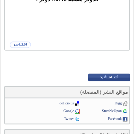
مواقع النشر (المفضلة)
del.icio.us
Digg
Google
StumbleUpon
Twitter
Facebook