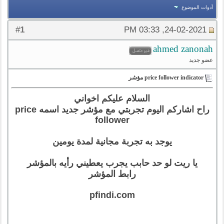
أدوات الموضوع
1
#
24-02-2021, 03:33 PM
ahmed zanonah
عضو جديد
price follower indicator مؤشر
السلام عليكم اخواني
راح اشاركم اليوم تجربتي مع مؤشر جديد اسمه price
follower
يوجد به تجربة مجانية لمدة يومين
يا ريت لو حد حابب يجرب يعطيني رأيه بالمؤشر
رابط المؤشر
pfindi.com