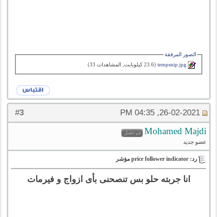
الصور المرفقة
tempsnip.jpg‏
(23.6 كيلوبايت, المشاهدات 33)
3
#
26-02-2021, 04:35 PM
Mohamed Majdi
عضو جديد
رد: price follower indicator مؤشر
انا جربته حلو بس تنصحنى بأى ازواج و فيرمات