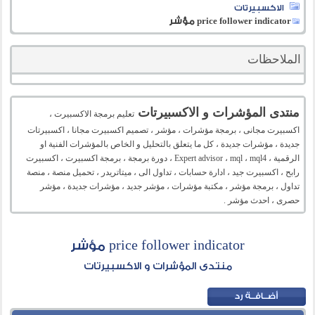
الاكسبيرتات
price follower indicator مؤشر
الملاحظات
منتدى المؤشرات و الاكسبيرتات
تعليم برمجة الاكسبيرت ،
اكسبيرت مجانى ، برمجة مؤشرات ، مؤشر ، تصميم اكسبيرت مجانا ، اكسبيرتات
جديدة ، مؤشرات جديدة ، كل ما يتعلق بالتحليل و الخاص بالمؤشرات الفنية او
الرقمية ، Expert advisor ، mql ، mql4 ، دورة برمجة ، برمجة اكسبيرت ، اكسبيرت
رابح ، اكسبيرت جيد ، ادارة حسابات ، تداول الى ، ميتاتريدر ، تحميل منصة ، منصة
تداول ، برمجة مؤشر ، مكتبة مؤشرات ، مؤشر جديد ، مؤشرات جديدة ، مؤشر
حصرى ، احدث مؤشر .
price follower indicator مؤشر
منتدى المؤشرات و الاكسبيرتات