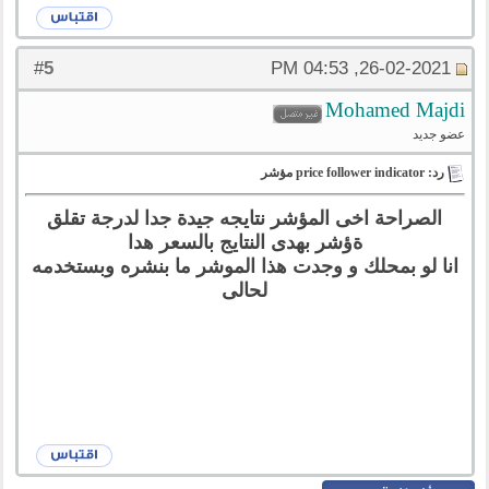
5
#
26-02-2021, 04:53 PM
Mohamed Majdi
عضو جديد
رد: price follower indicator مؤشر
الصراحة اخى المؤشر نتايجه جيدة جدا لدرجة تقلق
ةؤشر بهدى النتايج بالسعر هدا
انا لو بمحلك و وجدت هذا الموشر ما بنشره وبستخدمه
لحالى