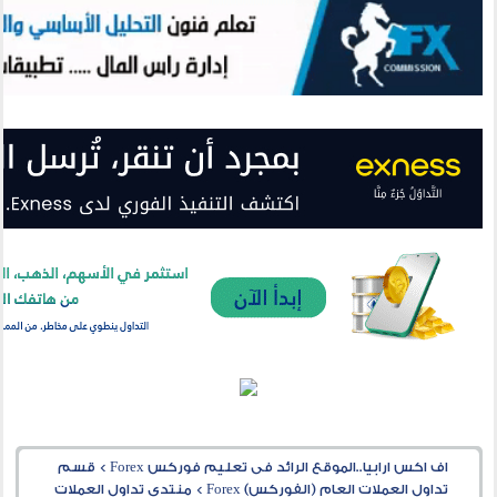
اف اكس ارابيا..الموقع الرائد فى تعليم فوركس Forex
>
قسم
تداول العملات العام (الفوركس) Forex
>
منتدى تداول العملات