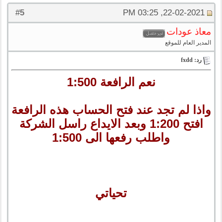
5
#
22-02-2021, 03:25 PM
معاذ عودات
المدير العام للموقع
رد: fxdd
نعم الرافعة 1:500
واذا لم تجد عند فتح الحساب هذه الرافعة
افتح 1:200 وبعد الايداع راسل الشركة
واطلب رفعها الى 1:500
تحياتي