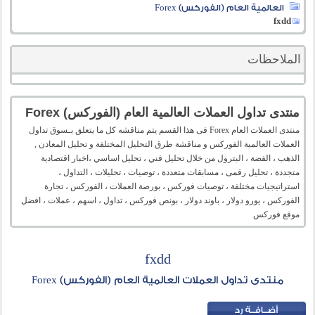
العالمية العام (الفوركس) Forex
fxdd
الملاحظات
منتدى تداول العملات العالمية العام (الفوركس) Forex
منتدى العملات العام Forex فى هذا القسم يتم مناقشه كل ما يتعلق بـسوق تداول
العملات العالمية الفوركس و مناقشة طرق التحليل المختلفة و تحليل المعادن ,
الذهب ، الفضة ، البترول من خلال تحليل فني ، تحليل اساسي ،اخبار اقتصادية
متجددة ، تحليل رقمى ، مسابقات متعددة ، توصيات ، تحليلات ، التداول ،
استراتيجيات مختلفة ، توصيات فوركس ، بورصة العملات ، الفوركس ، تجارة
الفوركس ، يورو دولار ، باوند دولار ، بونص فوركس ، تداول ، اسهم ، عملات ، افضل
موقع فوركس
fxdd
منتدى تداول العملات العالمية العام (الفوركس) Forex