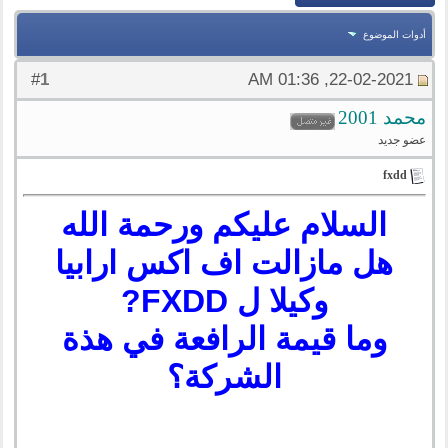
أدوات الموضوع
1
#
22-02-2021, 01:36 AM
محمد 2001
عضو جديد
fxdd
السلام عليكم ورحمة الله
هل مازالت اف اكس ارابيا
وكيلا ل FXDD?
وما قيمة الرافعة في هذة
الشركة؟