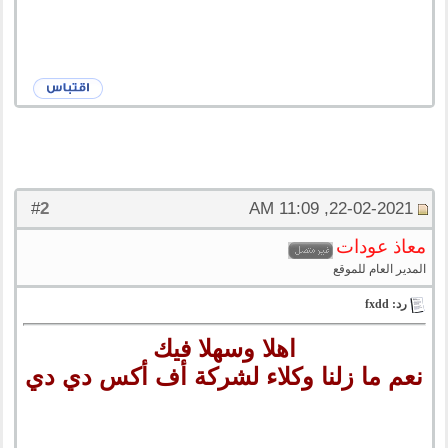
2
#
22-02-2021, 11:09 AM
معاذ عودات
المدير العام للموقع
رد: fxdd
اهلا وسهلا فيك
نعم ما زلنا وكلاء لشركة أف أكس دي دي