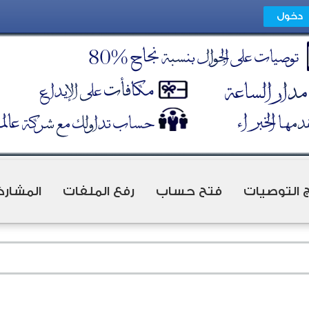
ج التوصيات
فتح حساب
رفع الملفات
المشارك