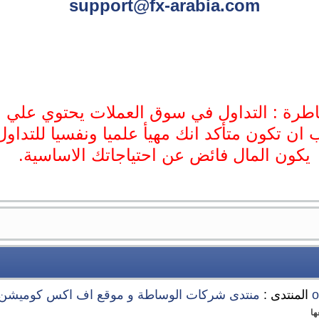
support@fx-arabia.com
طرة : التداول في سوق العملات يحتوي علي 
 ان تكون متأكد انك مهيأ علميا ونفسيا للتداول
يكون المال فائض عن احتياجاتك الاساسية.
المنتدى :
منتدى شركات الوساطة و موقع اف اكس كوميشن XCOMMISSION
ها