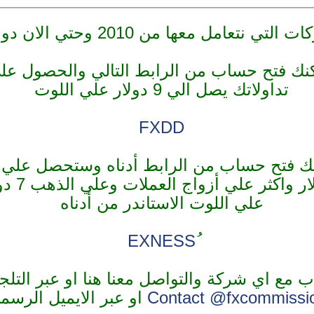
امل معها من 2010 وحتي الان دون مشاكل هما
FXDD ويمكنك فتح حساب من الرابط التالي والحصول
تداولاتك يصل الي 9 دولار علي اللوت
FXDD
 فتح حساب من الرابط أدناه وستحصل علي 
علي اللوت الاستاندر من أدناه
EXNESS
 مع اي شركة والتواصل معنا هنا او عبر التلج
Contact @fxcommissi
او عبر الايميل الرسم