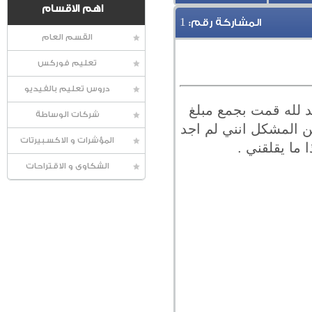
اهم الاقسام
1
المشاركة رقم:
القسم العام
تعليم فوركس
دروس تعليم بالفيديو
د لله قمت بجمع مبلغ
شركات الوساطة
دأ ) و لكن المشكل انني لم اجد
المؤشرات و الاكسبيرتات
ما يقلقني .
الشكاوى و الاقتراحات