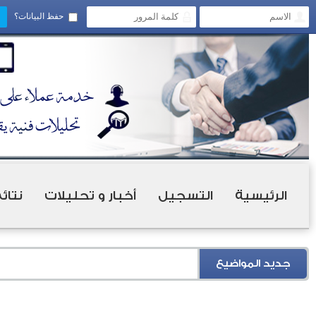
حفظ البيانات؟
الرئيسية
التسجيل
أخبار و تحليلات
نتائ
جديد المواضيع