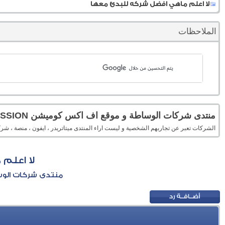
لا اعلم ماهي افضل شركه للبدئ معها
الملاحظات
منتدى شركات الوساطة و موقع اف اكس كوميشن FXCOMMISSION
الشركات تعبر عن تجاربهم الشخصية و ليست اراء المنتدى ميتاتريدر ، ايفون ، منصة 
لا اعلم
منتدى شركات الوساطة 