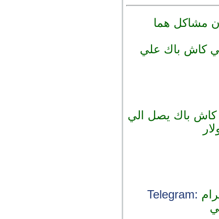
 علي كاش باك علي
كاش باك يصل الي
رام
Telegram:
ي