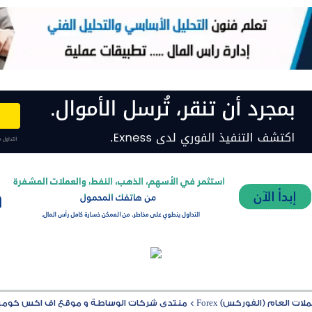
ت العام (الفوركس) Forex
>
منتدى شركات الوساطة و موقع اف اكس كوميشن MISSION