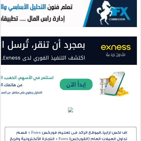
اف اكس ارابيا..الموقع الرائد فى تعليم فوركس Forex
>
قسم
تداول العملات العام (الفوركس) Forex
>
التجارة الألكترونية والربح