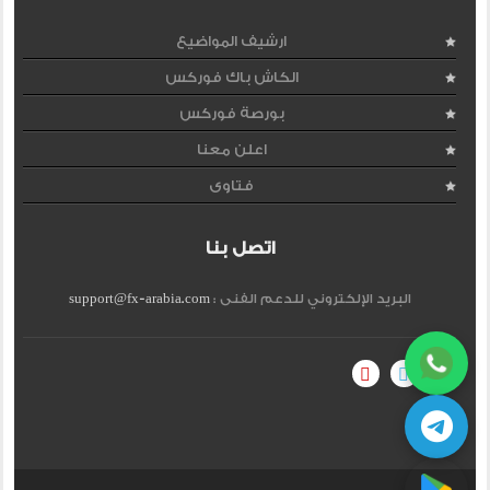
ارشيف المواضيع
الكاش باك فوركس
بورصة فوركس
اعلن معنا
فتاوى
اتصل بنا
البريد الإلكتروني للدعم الفنى :
support@fx-arabia.com