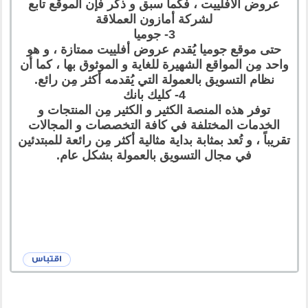
عروض الأفلييت ، فكما سبق و ذكر فإن الموقع تابع
لشركة أمازون العملاقة
3- جوميا
حتى موقع جوميا يُقدم عروض أفلييت ممتازة ، و هو
واحد مِن المواقع الشهيرة للغاية و الموثوق بها ، كما أن
نظام التسويق بالعمولة التي يُقدمه أكثر مِن رائع.
4- كليك بانك
توفر هذه المنصة الكثير و الكثير مِن المنتجات و
الخدمات المختلفة في كافة التخصصات و المجالات
تقريباً ، و تُعد بمثابة بداية مثالية أكثر مِن رائعة للمبتدئين
في مجال التسويق بالعمولة بشكل عام.