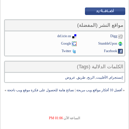
مواقع النشر (المفضلة)
del.icio.us
Digg
Google
StumbleUpon
Twitter
Facebook
الكلمات الدلالية (Tags)
إنستجرام
,
الأفلييت
,
الربح
,
طريق
,
عروض
«
أفضل 10 أفكار مواقع ويب مربحة
|
نصائح هامة للحصول على فكرة موقع ويب ناجحة
»
الساعة الآن
01:06 PM