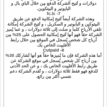
دولارات و تُتيح الشركة الدفع مِن خلال الباي بال و
البايونير و البيتكوين.
7- fc.lc
وهذه الشركة أيضاً تُتيح إمكانية الدفع عن طريق
البيتوكين و البايونير و السكريل ، و تُتيح الشركة إمكانة
تلقي الأرباح كلما و صلت إلى ثلاثة دولارات ، و عما يُميز
الشركة حقاً فهو أنها تُتيح إمكانية الحصول على 25% مِن
أرباح كل شخص يُسجل في الموقع مِن خلال رابط
الأفلييت الخاص بك.
8- Cutpaid
أما هذه الشركة فإن ما يُميزها حقاً هو أنها تُشاركك 30%
مِن أرباح كل شخص يُسجل في موقع الشركة عن
طريق رابط الأفلييت الخاص بك ، و عن الحد الأدنى
للدفع فهو فقط ثلاثة دولارات ، و تُقدم الشركة دعم
نفسي أكثر مِن رائع.