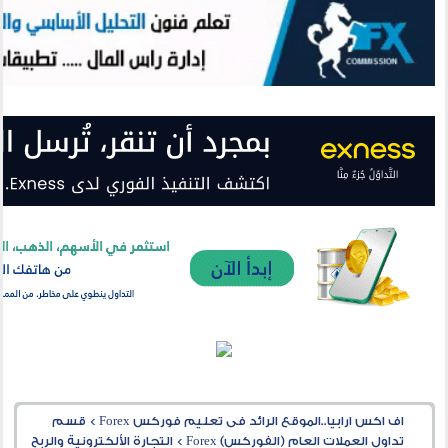
اف اكس ارابيا..الموقع الرائد فى تعليم فوركس Forex
>
قسم
تداول العملات العام (الفوركس) Forex
>
التجارة الألكترونية والربح