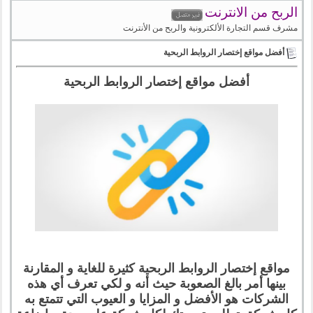
الربح من الانترنت
مشرف قسم التجارة الألكترونية والربح من الأنترنت
أفضل مواقع إختصار الروابط الربحية
أفضل مواقع إختصار الروابط الربحية
مواقع إختصار الروابط الربحية كثيرة للغاية و المقارنة
بينها أمر بالغ الصعوبة حيث أنه و لكي تعرف أي هذه
الشركات هو الأفضل و المزايا و العيوب التي تتمتع به