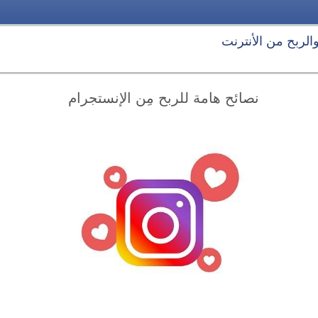
 والربح من الأنترنت
نصائح هامة للربح مِن الإنستجرام