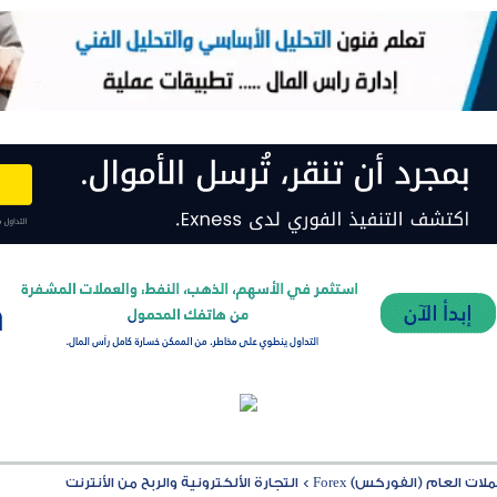
ت العام (الفوركس) Forex
>
التجارة الألكترونية والربح من الأنترنت