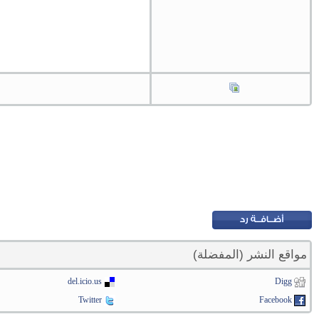
مواقع النشر (المفضلة)
del.icio.us
Digg
Twitter
Facebook