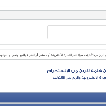
بح من الأنترنت سواء عبر التجارة الألكترونية أو ادسنس أو الشراء والبيع اونلاين او اليوتيوب 
 هامة للربح مِن الإنستجرام
جارة الألكترونية والربح من الأنترنت