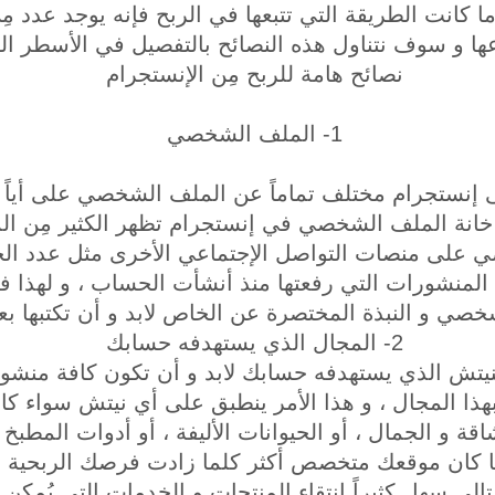
 ما كانت الطريقة التي تتبعها في الربح فإنه يوجد عدد مِن
اعها و سوف نتناول هذه النصائح بالتفصيل في الأسطر القل
نصائح هامة للربح مِن الإنستجرام
1- الملف الشخصي
نستجرام مختلف تماماً عن الملف الشخصي على أياً م
خانة الملف الشخصي في إنستجرام تظهر الكثير مِن الم
على منصات التواصل الإجتماعي الأخرى مثل عدد الحسا
لمنشورات التي رفعتها منذ أنشأت الحساب ، و لهذا فإنه 
صي و النبذة المختصرة عن الخاص لابد و أن تكتبها بعنا
2- المجال الذي يستهدفه حسابك
نيتش الذي يستهدفه حسابك لابد و أن تكون كافة منشور
بهذا المجال ، و هذا الأمر ينطبق على أي نيتش سواء 
رشاقة و الجمال ، أو الحيوانات الأليفة ، أو أدوات المطبخ 
لما كان موقعك متخصص أكثر كلما زادت فرصك الربحية 
تالي سهل كثيراً إنتقاء المنتجات و الخدمات التي يُمكن ت