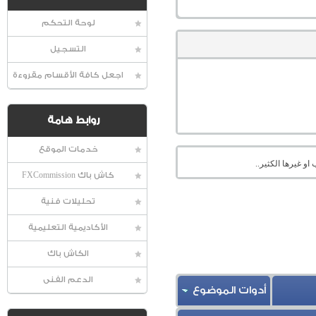
لوحة التحكم
التسجيل
اجعل كافة الأقسام مقروءة
روابط هامة
خدمات الموقع
او غيرها الكثير..
كاش باك FXCommission
تحليلات فنية
الأكاديمية التعليمية
الكاش باك
الدعم الفنى
أدوات الموضوع