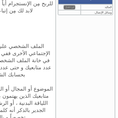
للربح مِن الإنستجرام أياً
الحالة:
لابد لك مِن إتب
وسائل الإتصال:
الملف الشخصي على إ
الإجتماعي الأخرى ففي 
في خانة الملف الشخصي 
عدد متابعيك و حتى عدد ا
بحسابك الشخ
الموضوع أو المجال أو ال
متابعيك الذين يهتمون 
اللياقة البدنية ، أو ال
الجدير بالذكر أنه ك
تخصصاً و بال