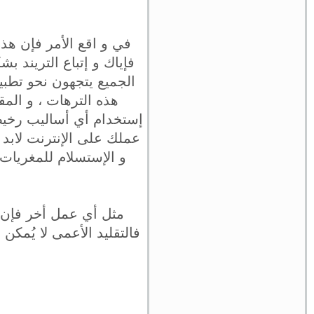
في و اقع الأمر فإن هذه
فإياك و إتباع التريند 
الجميع يتجهون نحو تطب
هذه الترهات ، و المق
إستخدام أي أساليب رخيص
عملك على الإنترنت لابد 
و الإستسلام للمغريات ا
مثل أي عمل أخر فإن ا
فالتقليد الأعمى لا يُمكن