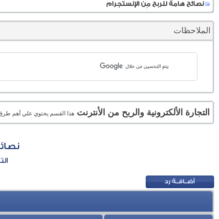
نصائح هامة للربح مِن الإنستجرام
الملاحظات
التجارة الألكترونية والربح من الأنترنت
هذا القسم يحتوي علي أهم طرق الر
نصائح
الت