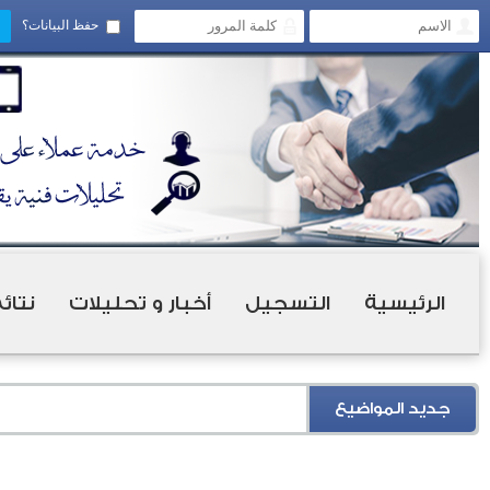
حفظ البيانات؟
الرئيسية
التسجيل
أخبار و تحليلات
نتائ
جديد المواضيع