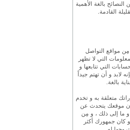
 النصائح بالغة الأهمية
يلة القادمة.
ِن مواقع التواصل
علومات التي لا تظهر
بات التي تتابعها و
لابد و أن تهتم جيداً
ية بالغة.
اتك متعلقة به و تخدم
كان موقعك يتحدث عن
و ما إلى ذلك ، و مِن
و كان جمهورك أكثر
روجها له.