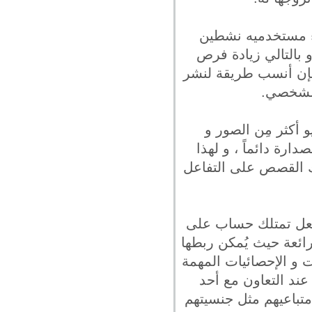
اء مستخدميه نشطين
 بالتالي زيادة فرص
ذا فإن أنسب طريقة لنشر
الشخصي.
 أكثر مِن الصور و
ارة دائماً ، و لهذا
دك القصص على التفاعل
فعل تمتلك حساب على
ائعة حيث يُمكن ربطها
 و الإحصائيات المهمة
عند التعاون مع أحد
تباعيهم مثل جنسيتهم