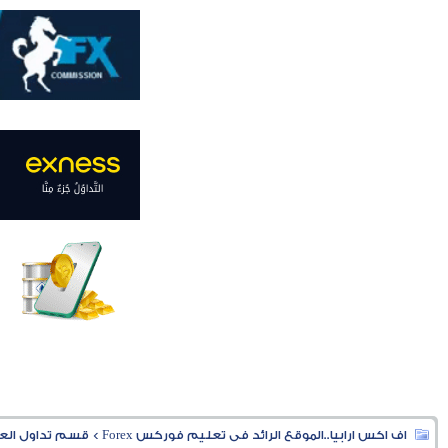
اف اكس ارابيا..الموقع الرائد فى تعليم فوركس Forex
>
قسم تداول العملا