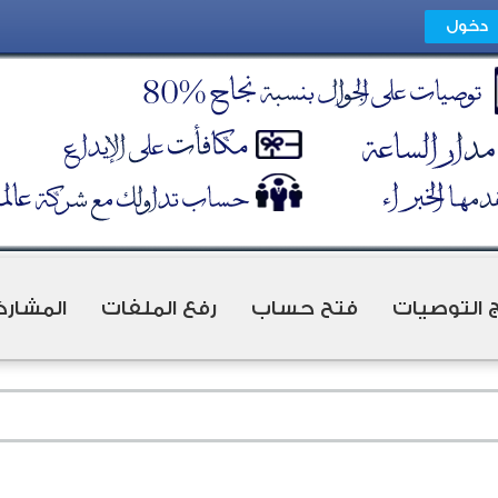
ج التوصيات
فتح حساب
رفع الملفات
المشارك