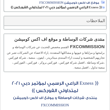
موقع اف اكس كوميشن FXCOMMISSION
(( Exness الراعي الرسمي لمؤتمر دبي 2021 لمتداولي الفوركس ))
الملاحظات
منتدى شركات الوساطة و موقع اف اكس كوميشن
FXCOMMISSION
القسم مخصص للحديث عن شركات الوساطة و
برامجها و مزاياها و عيوبها و مشاكلها المتعددة..,اراء الاعضاء عن الشركات تعبر عن
تجاربهم الشخصية و ليست اراء المنتدى ميتاتريدر ، ايفون ، منصة ، شركة فوركس
،شركة وساطة ، افضل شركة فوركس ، فوركس بروكر ، فوركس ، الفوركس ،
منصة تداول ، افضل منصة .
(( Exness الراعي الرسمي لمؤتمر دبي 2021
لمتداولي الفوركس ))
منتدى شركات الوساطة و موقع اف اكس كوميشن
FXCOMMISSION