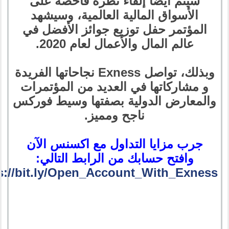
سيتم أيضا إلقاء نظرة فاحصة على
الأسواق المالية العالمية، وسيشهد
المؤتمر حفل توزيع جوائز الأفضل في
عالم المال والأعمال لعام 2020.
وبذلك، تواصل Exness نجاحاتها الفريدة
و مشاركاتها في العديد من المؤتمرات
والمعارض الدولية بصفتها وسيط فوركس
ناجح ومميز.
جرب مزايا التداول مع اكسنس الآن
وافتح حسابك من الرابط التالي:
s://bit.ly/Open_Account_With_Exness