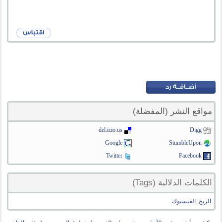
مواقع النشر (المفضلة)
del.icio.us
Digg
Google
StumbleUpon
Twitter
Facebook
الكلمات الدلالية (Tags)
الربح
,
الفيسبوك