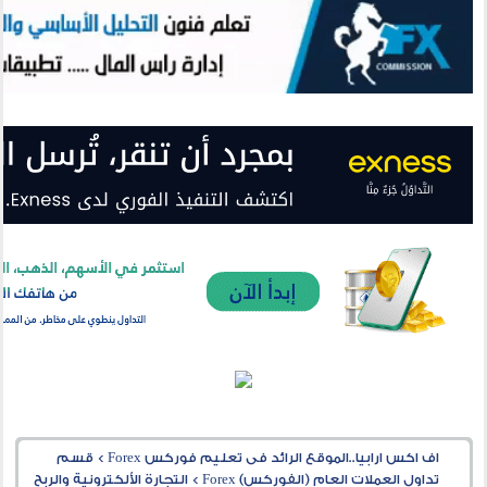
اف اكس ارابيا..الموقع الرائد فى تعليم فوركس Forex
>
قسم
تداول العملات العام (الفوركس) Forex
>
التجارة الألكترونية والربح