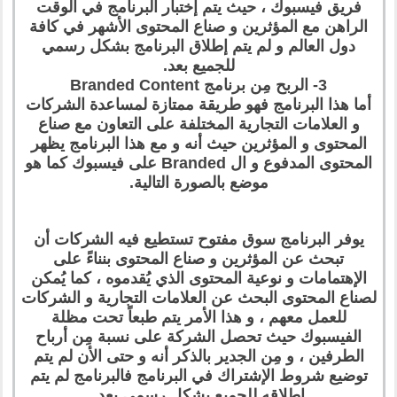
فريق فيسبوك ، حيث يتم إختبار البرنامج في الوقت
الراهن مع المؤثرين و صناع المحتوى الأشهر في كافة
دول العالم و لم يتم إطلاق البرنامج بشكل رسمي
للجميع بعد.
3- الربح مِن برنامج Branded Content
أما هذا البرنامج فهو طريقة ممتازة لمساعدة الشركات
و العلامات التجارية المختلفة على التعاون مع صناع
المحتوى و المؤثرين حيث أنه و مع هذا البرنامج يظهر
المحتوى المدفوع و ال Branded على فيسبوك كما هو
موضع بالصورة التالية.
يوفر البرنامج سوق مفتوح تستطيع فيه الشركات أن
تبحث عن المؤثرين و صناع المحتوى بنناءً على
الإهتمامات و نوعية المحتوى الذي يُقدموه ، كما يُمكن
لصناع المحتوى البحث عن العلامات التجارية و الشركات
للعمل معهم ، و هذا الأمر يتم طبعاً تحت مظلة
الفيسبوك حيث تحصل الشركة على نسبة مِن أرباح
الطرفين ، و مِن الجدير بالذكر أنه و حتى الأن لم يتم
توضيع شروط الإشتراك في البرنامج فالبرنامج لم يتم
إطلاقه للجميع بشكل رسمي بعد.