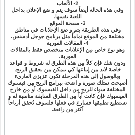
2- الألعاب
وفي هذه الحالة أيضاً سوف يتم و ضع الإعلان بداخل
اللعبة نفسها.
3- صفحة الموقع
وفي هذه الطريقة يتم و ضع الإعلانات في مناطق
مختلفة مِن الموقع تماماً مثل برنامج جوجل أدسنس.
4- المقالات الفورية
وهو نوع خاص مِن الإعلانات متخصص فقط بالمقالات
الفورية.
ودون شك فإن كلاً مِن هذه الطرق له شروط و قواعد
خاصة لابد مِن إتباعها كي تتمكن مِن تحقيق الربح.
وبالوصول إلى هذه المرحلة تكون عزيزي القاريء
أصبحت تمتلك صورة و اضحة ببرامج الربح مِن فيسبوك
المختلفة سواء للربح مِن داخل الفيسبوك أو مِن خارج
الفيسبوك فإن كانت أياً مِن الطرق السابقة مناسبة له و
تستطيع تطبيقها فسارع في فعلها فلسوف تُحقق أرباحاً
أكثر مِن رائعة.