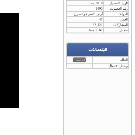
تاريخ التسجيل:
Sep 2010
رقم العضوية:
1403
الدولة:
أرض الاسراء والمعراج
العمر:
41
المشاركات:
38,421
بمعدل :
6.62 يوميا
الإتصالات
الحالة:
وسائل الإتصال: