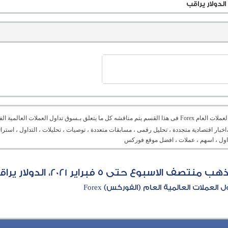
منتدى العملات العام Forex فى هذا القسم يتم مناقشه كل ما يتعلق بـسوق تداول العملات ال
،اخبار اقتصادية متجددة ، تحليل رقمى ، مسابقات متعددة ، توصيات ، تحليلات ، التداول ، است
تداول ، اسهم ، عملات ، افضل موقع فوركس
بوع حتى 5 فبراير 2021، الدولار يراقب
العملات العالمية العام (الفوركس) Forex