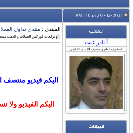
03-02-2021, 10:53 PM
المنتدى :
منتدى تداول العملات 
الكاتب
توقعات فوركس العملات و الذهب منتصف الاسبوع حتى 5 فبر
أ.نادر غيث
المشرف العام و مشرف القسم التعليمى
اليكم فيديو منتصف الأسبوع ا
اليكم الفيديو ولا تن
البيانات