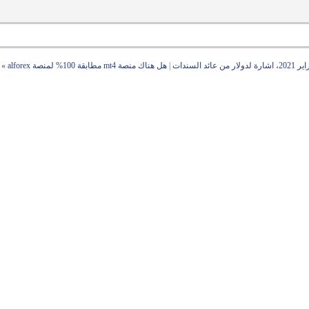
|
هل هناك منصة mt4 مطابقة 100% لمنصة alforex
»