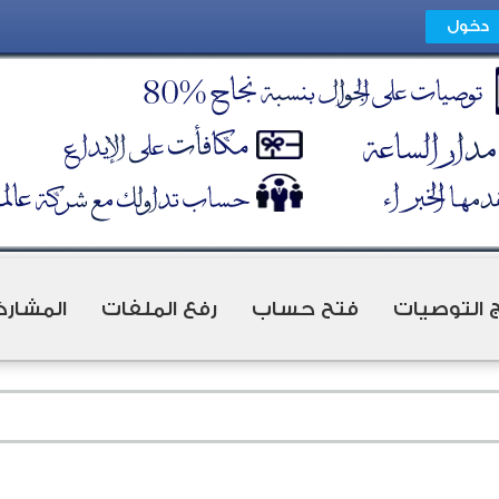
ج التوصيات
فتح حساب
رفع الملفات
المشارك