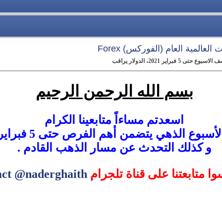
العالمية العام (الفوركس) Forex
اير 2021، الدولار يراقب
بسم الله الرحمن الرحيم
اسعدتم مساءاً متابعينا الكرام
لذهي يتضمن أهم الفرص حتى 5 فبراير 2021 هذا الاسبوع.
و كذلك التحدث عن مسار الذهب القادم .
سوا متابعتنا على قناة تلجرام
act @naderghaith