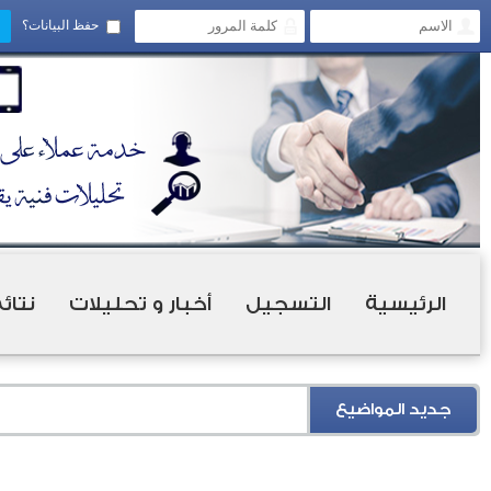
حفظ البيانات؟
الرئيسية
التسجيل
أخبار و تحليلات
نتائ
جديد المواضيع