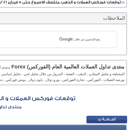
توقعات فوركس العملات و الذهب منتصف الاسبوع حتى 5 فبراير 2021، الدولار يراقب
الملاحظات
منتدى تداول العملات العالمية العام (الفوركس) Forex
المختلفة و تحليل المعادن , الذهب ، الفضة ، البترول من خلال تحليل فني ، تحليل اساسي 
بورصة العملات ، الفوركس ، تجارة الفوركس ، يورو دولار ، باوند دولار ، بونص فوركس ، 
توقعات فوركس العملات و الذهب منتصف الاس
منتدى تداول 