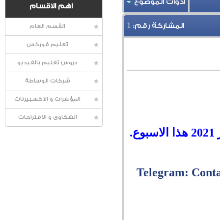
أدوات الموضوع
اهم الاقسام
1
المشاركة رقم:
القسم العام
تعليم فوركس
دروس تعليم بالفيديو
شركات الوساطة
المؤشرات و الاكسبيرتات
الشكاوى و الاقتراحات
Telegram: Cont