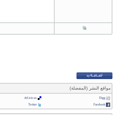
مواقع النشر (المفضلة)
del.icio.us
Digg
Twitter
Facebook