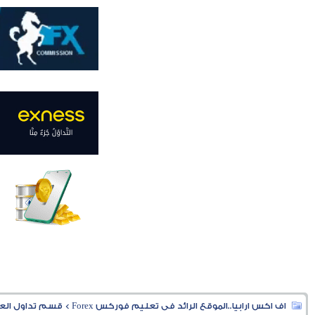
اف اكس ارابيا..الموقع الرائد فى تعليم فوركس Forex
>
قسم تداول العملا