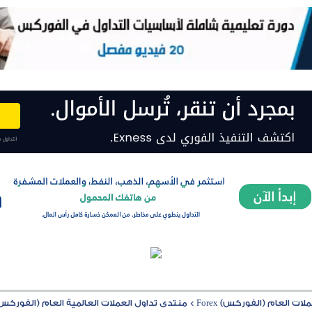
ت العام (الفوركس) Forex
>
منتدى تداول العملات العالمية العام (الفوركس) rex