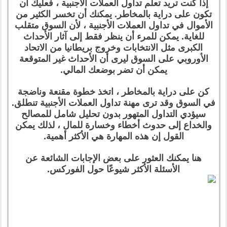
إذا كنت تريد تعلم تداول العملات الأجنبية ، فعليك أن
تكون على دراية بالمخاطر. يمكنك أن تخسر الكثير من
الأموال في تداول العملات الأجنبية ، لأن السوق متقلب
للغاية. يمكن للمرء أن ينظر فقط إلى آثار الأحداث
الكبرى مثل الانتخابات وخروج بريطانيا من الاتحاد
الأوروبي على السوق ليرى أن الأحداث غير المتوقعة
يمكن أن تضر بوضعك المالي.
كن على دراية بالمخاطر ، اتخذ خطوة مقنعة وناضجة
في السوق وقد ترى مهنة تداول العملات الأجنبية تنطلق.
سيؤدي التداول المتهور بدون تحليل شامل للمصالح
والخداع إلى حدوث أخطاء وخسارة للمال ، لذلك يمكن
القول إن هذه المهارة هي الأكثر أهمية.
هنا يمكنك العثور على بعض الإجابات الشائعة عن
الأسئلة الأكثر شيوعًا حول الفوركس.