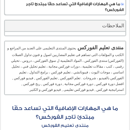
ما هي المهارات الإضافية التي تساعد حقًا مبتدئ تاجر
الفوركس؟
الملاحظات
منتدى تعليم الفوركس
يحتوى المنتدى التعليمى على العديد من المراجع و
الكتب و المؤلفات التى تساهم فى تعليم المضاربين اصول و فنون تداول العملات
(الفوركس) منتدى الفوركس ، المواد التعليمية ل سوق الفوركس ، دروس ، تحيلي
رقمى ، كتب ، مقالات تعليمية ، دورات فوركس مجانية ، تعليم تحليل فني ، تحليل
اساسي ، موجات اليوت ، فيبوناتشي ، تعليم فوركس ، برامج التداول ، تعليم
الفوركس بالفيديو ، شروحات . تعلم الفوركس , تعليم الفوركس , فيديو فوركس ,
افضل دورة فوركس , دورة فوركس مجانية , دورة فوركس , ربح فوركس ,
استراتيجية فوركس , فيديو فوركس تعليمى , فيديو فوركس و الكثير.
ما هي المهارات الإضافية التي تساعد حقًا
مبتدئ تاجر الفوركس؟
منتدى تعليم الفوركس