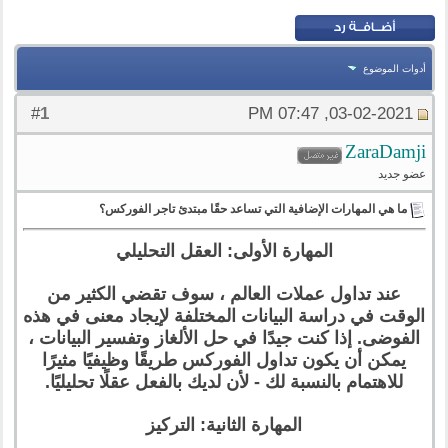
أدوات الموضوع
1
#
03-02-2021, 07:47 PM
ZaraDamji
عضو جديد
ما هي المهارات الإضافية التي تساعد حقًا مبتدئ تاجر الفوركس؟
المهارة الأولى: العقل التحليلي
عند تداول عملات العالم ، سوف تقضي الكثير من
الوقت في دراسة البيانات المختلفة لإيجاد معنى في هذه
الفوضى. إذا كنت جيدًا في حل الألغاز وتفسير البيانات ،
يمكن أن يكون تداول الفوركس طريقًا وظيفيًا مثيرًا
للاهتمام بالنسبة لك - لأن لديك بالفعل عقلًا تحليليًا.
المهارة الثانية: التركيز