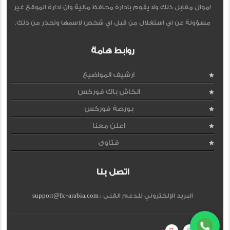
اموال مقابل ذلك ولا يقوم بادارة محافظ مالية وان ادارة الموقع غير
مسؤولة عن اي استغلال من قبل اي شخص لاسمها وتحذر من ذلك.
روابط هامة
ارشيف المواضيع
الكاش باك فوركس
بورصة فوركس
اعلن معنا
فتاوى
اتصل بنا
البريد الإلكتروني للدعم الفنى :
support@fx-arabia.com