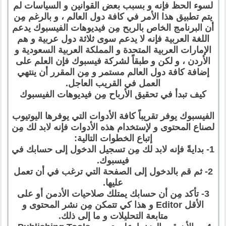
لسوء الحظ فإنه و بسبب بعض القوانين و السياسات لم
يتم تطبيق هذا الأمر في كافة دول العالم ، و بالرغم مِن
أن البرنامج الخاص بالربح مِن فيديوهات الفيسبوك يدعم
اللغة العربية فإنه لا يدعم سوى ثلاثة دول عربية و هم
الإمارات العربية المتحدة و المملكة العربية السعودية و
الأردن ، و لكن و طبقاً لشركة فيسبوك فإن العلم على
إضافة كافة دول العالم مستمر و مِن المقرر أن ينتهي
العمل في القريب العاجل.
كيف تبدأ في تحقيق الأرباح مِن فيديوهات الفيسبوك
الفيسبوك يوفر تقريباً كافة الأدوات التي يوفرها اليوتيوب
لصناع المحتوى و لإستخدام هذه الأدوات فإنه لابد لك مِن
إتباع الخطوات التالية:
1- بدايةً فإنه لابد لك مِن تسجيل الدخول إلى حسابك في
فيسبوك.
2- ثم قم بالدخول إلى الصفحة التي ترغب في أن تعمل
عليها.
3- تأكد مِن أن حسابك يمتلك صلاحيات الأدمن أو على
الأقل Editor و هذا كي تتمكن مِن نشر المحتوى و
متابعة التحليلات و ما إلى ذلك.