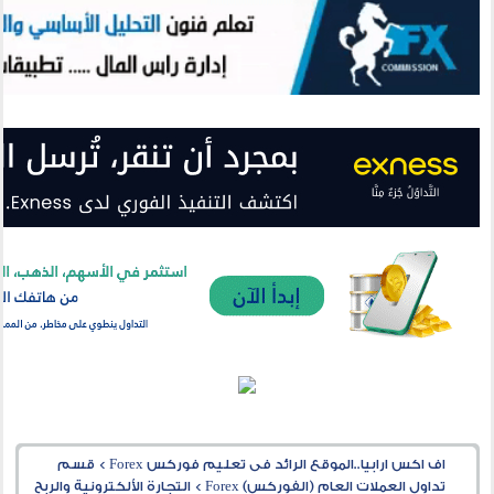
اف اكس ارابيا..الموقع الرائد فى تعليم فوركس Forex
>
قسم
تداول العملات العام (الفوركس) Forex
>
التجارة الألكترونية والربح