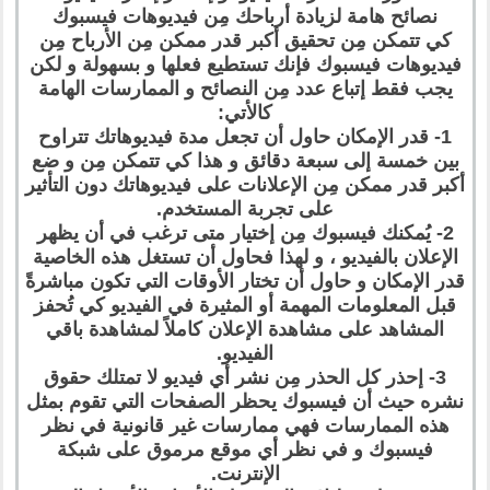
نصائح هامة لزيادة أرباحك مِن فيديوهات فيسبوك
كي تتمكن مِن تحقيق أكبر قدر ممكن مِن الأرباح مِن
فيديوهات فيسبوك فإنك تستطيع فعلها و بسهولة و لكن
يجب فقط إتباع عدد مِن النصائح و الممارسات الهامة
كالأتي:
1- قدر الإمكان حاول أن تجعل مدة فيديوهاتك تتراوح
بين خمسة إلى سبعة دقائق و هذا كي تتمكن مِن و ضع
أكبر قدر ممكن مِن الإعلانات على فيديوهاتك دون التأثير
على تجربة المستخدم.
2- يُمكنك فيسبوك مِن إختيار متى ترغب في أن يظهر
الإعلان بالفيديو ، و لهذا فحاول أن تستغل هذه الخاصية
قدر الإمكان و حاول أن تختار الأوقات التي تكون مباشرةً
قبل المعلومات المهمة أو المثيرة في الفيديو كي تُحفز
المشاهد على مشاهدة الإعلان كاملاً لمشاهدة باقي
الفيديو.
3- إحذر كل الحذر مِن نشر أي فيديو لا تمتلك حقوق
نشره حيث أن فيسبوك يحظر الصفحات التي تقوم بمثل
هذه الممارسات فهي ممارسات غير قانونية في نظر
فيسبوك و في نظر أي موقع مرموق على شبكة
الإنترنت.