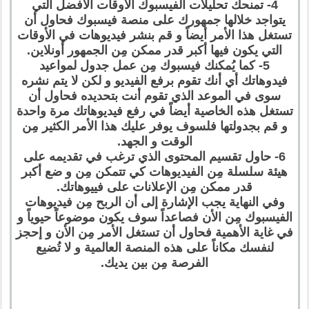
4- تمنحك تحليلات الفيسبوك الأوقات الأفضل التي
يتواجد خلالها جمهورك على منصة فيسبوك فحاول أن
تستغل هذا الأمر أيضاً و قم بنشر فيديوهات في الأوقات
التي يكون فيها أكبر قدر ممكن مِن الجمهور أونلاين.
5- كما يُمكنك فيسبوك مِن عمل جدول لمواعيد
فيدوهاتك أي أنك تقوم برفع الفيديو و لكن لا يتم نشره
سوى في الموعد الذي تقوم أنت بتحديده فحاول أن
تستغل هذه الخاصية أيضاً في رفع فيديوهاتك مرة واحدة
و قم بجدولتها فلسوف يوفر عليك هذا الأمر الكثير مِن
الوقت و الجهد.
6- حاول تقسيم المحتوى الذي ترغب في تقديمه على
هيئة سلسلة مِن الفيديوهات كي تتمكن مِن و ضع أكبر
قدر ممكن مِن الإعلانات على فييوهاتك.
وفي النهاية يجب الإشارة إلى أن الربح مِن فيديوهات
الفيسبوك مِن الأن فصاعداً سوف يكون موضوعاً حيوياً و
في غاية الأهمية فحاول أن تستغل الأمر مِن الأن و إحجز
لنفسك مكاناً على هذه المنصة العالمية و لا تُضيع
الفرصة مِن بين يديك.