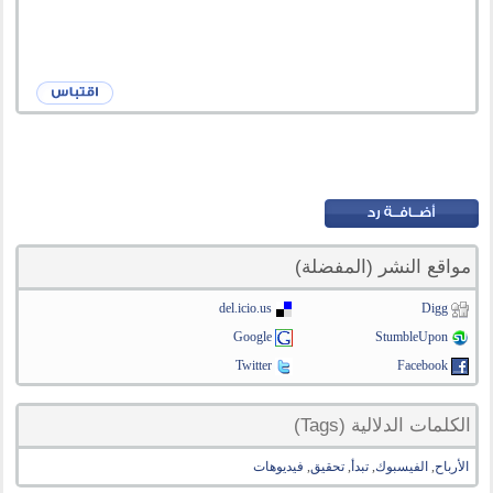
مواقع النشر (المفضلة)
del.icio.us
Digg
Google
StumbleUpon
Twitter
Facebook
الكلمات الدلالية (Tags)
الأرباح
,
الفيسبوك
,
تبدأ
,
تحقيق
,
فيديوهات