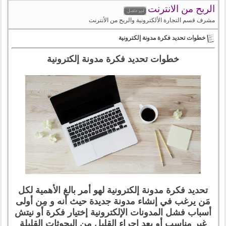
الربح من الانترنت
مشرف قسم التجارة الألكترونية والربح من الأنترنت
خطوات تحديد فكرة مدونة إلكترونية
خطوات تحديد فكرة مدونة إلكترونية
تحديد فكرة مدونة إلكترونية لهو أمر بالغ الأهمية لكل
مَن يرغب في إنشاء مدونة جديدة حيث أنه و مِن أولى
أسباب فشل المدونات الإلكترونية إختيار فكرة أو نيتش
غير مناسب أو بعد إجراء القليل مِن البحوثات القليلة