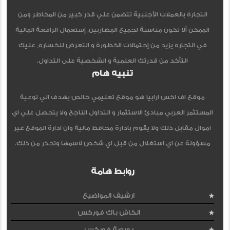
التجارة بالعملات الأجنبية تتضمن علي قدر كبير من المخاطر ومن
الممكن ألا تكون مناسبة لجميع المضاربين, إستعمال الرافعة المالية
في التجاره يزيد من إحتمالات الخطورة و التعرض للخساره, عليك
التأكد من قدرتك العلمية و الشخصية على التداول.
تنبيه هام
موقع اف اكس ارابيا هو موقع تعليمي خالص يهدف الي توعية
المستثمر العربي مبادئ الاستثمار و التداول الناجح ولا يتحصل علي اي
اموال مقابل ذلك ولا يقوم بادارة محافظ مالية وان ادارة الموقع غير
مسؤولة عن اي استغلال من قبل اي شخص لاسمها وتحذر من ذلك.
روابط هامة
ارشيف المواضيع
الكاش باك فوركس
بورصة فوركس