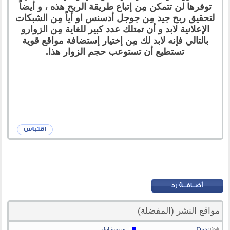
توفرها لن تتمكن مِن إتباع طريقة الربح هذه ، و أيضاً
لتحقيق ربح جيد مِن جوجل أدسنس او أياً مِن الشبكات
الإعلانية لابد و أن تمتلك عدد كبير للغاية مِن الزوارو
بالتالي فإنه لابد لك مِن إختيار إستضافة مواقع قوية
تستطيع أن تستوعب حجم الزوار هذا.
مواقع النشر (المفضلة)