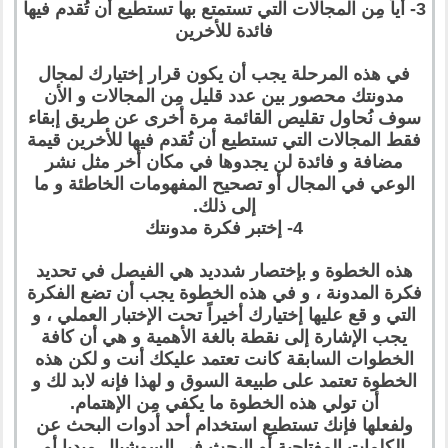
3- أياً مِن المجالات التي تستمتع بها تستطيع أن تُقدم فيها
فائدة للأخرين
في هذه المرحلة يجب أن يكون قرار إختيارك لمجال
مدونتك محصور بين عدد قليل مِن المجالات و الأن
سوف نُحاول تقليص القائمة مرة أخرى عن طريق إبقاء
فقط المجالات التي تستطيع أن تُقدم فيها للأخرين قيمة
مضافة و فائدة لن يجدوها في مكان أخر مثل نشر
الوعي في المجال أو تصحيح المفهومات الخاطئة و ما
إلى ذلك.
4- إختبر فكرة مدونتك
هذه الخطوة و بإختصار شدديد هي الفيصل في تحديد
فكرة المدونة ، و في هذه الخطوة يجب أن تضع الفكرة
التي و قع عليها إختيارك أخيراً تحت الإختبار العملي ، و
يجب الإشارة إلى نقطة بالغة الأهمية و هي أن كافة
الخطوات السابقة كانت تعتمد عليكك أنت و لكن هذه
الخطوة تعتمد على طبيعة السوق و لهذا فإنه لابد لك و
أن تولي هذه الخطوة ما يكفي مِن الإهتمام.
ولفعلها فإنك تستطيع استخدام أحد أدوات البحث عن
الكلمات المفتاحية أو البحث في السوشيال ميديا أو