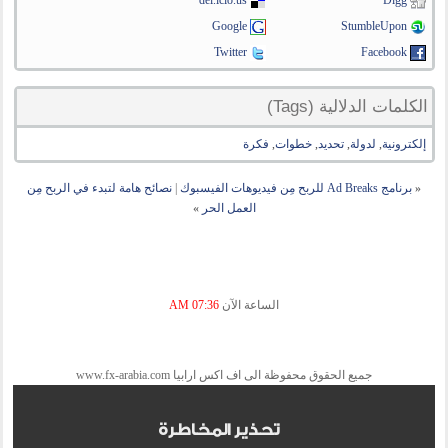
del.icio.us
Digg
Google
StumbleUpon
Twitter
Facebook
الكلمات الدلالية (Tags)
إلكترونية
,
لدولة
,
تحديد
,
خطوات
,
فكرة
«
برنامج Ad Breaks للربح مِن فيديوهات الفيسبوك
|
نصائح هامة لتبدء في الربح مِن
العمل الحر
»
الساعة الآن
07:36 AM
جميع الحقوق محفوظة الى اف اكس ارابيا www.fx-arabia.com
تحذير المخاطرة