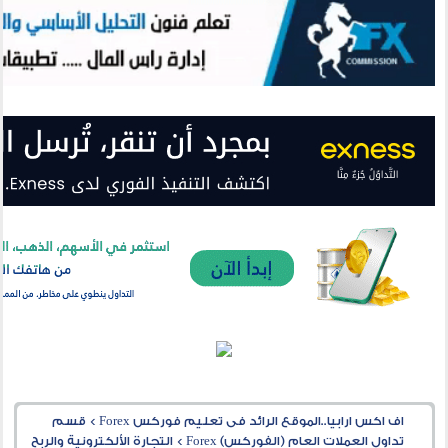
اف اكس ارابيا..الموقع الرائد فى تعليم فوركس Forex
>
قسم
تداول العملات العام (الفوركس) Forex
>
التجارة الألكترونية والربح