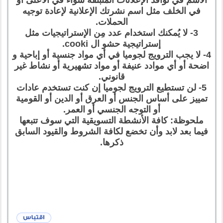
في الخلف مثل اسم نشرتك الإعلانية لإعادة توجيه
الحملات.
3- لا يُمكنك استخدام عدد مِن الإستراتيجيات مثل
إستراتيجية حشو ال cooki.
4- لا يجب الترويج لجوميا في أي مواد جنسية أو إباحية و
اضحة أو أي موادد عنيفة أو مواد تشهيرية أو نشاط غير
قانوني.
5- لن تستطيع الترويج لجوميا إن كنت تستخدم عادات
تمييز على أساس الجنس أو العرق أو الدين أو القومية
أو التوجه الجنسي أو العمر.
ملحوظة: كافة الأنشطة التسويقية التي سوف تتبعها
فيما بعد لابد وأن تخضع لكافة الشروط والقيود السابق
ذكرها.