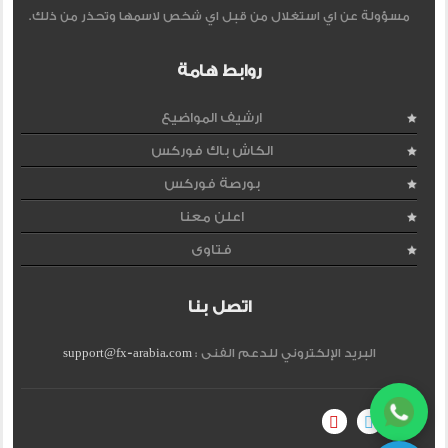
مسؤولة عن اي استغلال من قبل اي شخص لاسمها وتحذر من ذلك.
روابط هامة
ارشيف المواضيع
الكاش باك فوركس
بورصة فوركس
اعلن معنا
فتاوى
اتصل بنا
البريد الإلكتروني للدعم الفنى :
support@fx-arabia.com