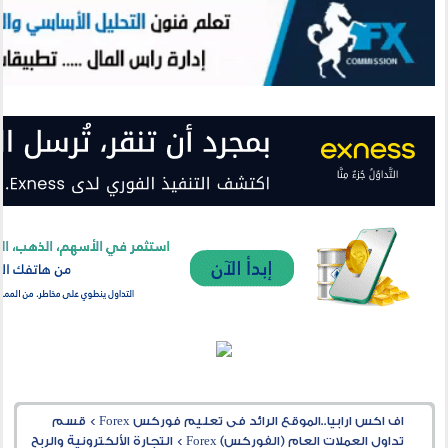
اف اكس ارابيا..الموقع الرائد فى تعليم فوركس Forex
>
قسم
تداول العملات العام (الفوركس) Forex
>
التجارة الألكترونية والربح