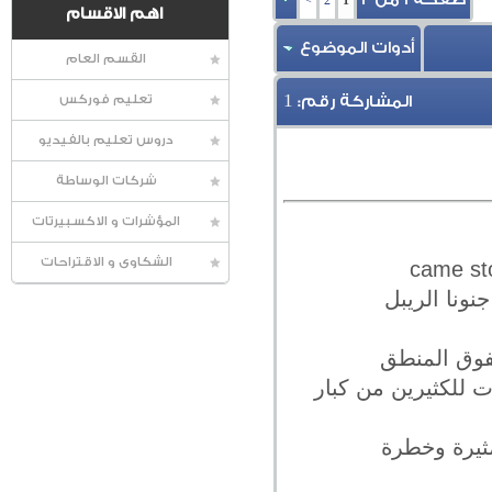
>
2
1
اهم الاقسام
أدوات الموضوع
القسم العام
1
المشاركة رقم:
تعليم فوركس
دروس تعليم بالفيديو
شركات الوساطة
المؤشرات و الاكسبيرتات
الشكاوى و الاقتراحات
نونا الريبل
يفوق المنطق
ت للكثيرين من كبار
مثيرة وخطرة