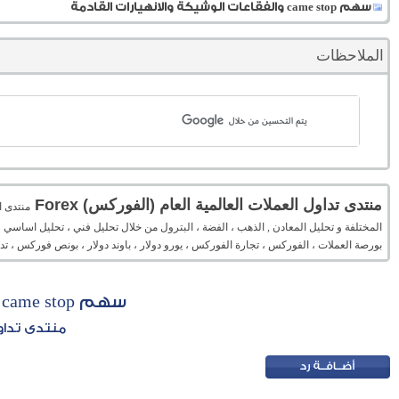
سهم came stop والفقاعات الوشيكة والانهيارات القادمة
الملاحظات
منتدى تداول العملات العالمية العام (الفوركس) Forex
المختلفة و تحليل المعادن , الذهب ، الفضة ، البترول من خلال تحليل فني ، تحليل اساسي 
بورصة العملات ، الفوركس ، تجارة الفوركس ، يورو دولار ، باوند دولار ، بونص فوركس ، 
سهم came stop والفقاعات الوشيكة والانهيارات القادمة
منتدى تداول 