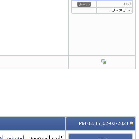
الحالة:
وسائل الإتصال:
02-02-2021, 02:35 PM
كاتب الموضوع :
المستثمر اح