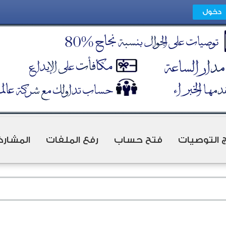
ج التوصيات
فتح حساب
رفع الملفات
المشارك