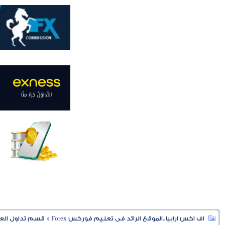
اف اكس ارابيا..الموقع الرائد فى تعليم فوركس Forex
>
قسم تداول العملا