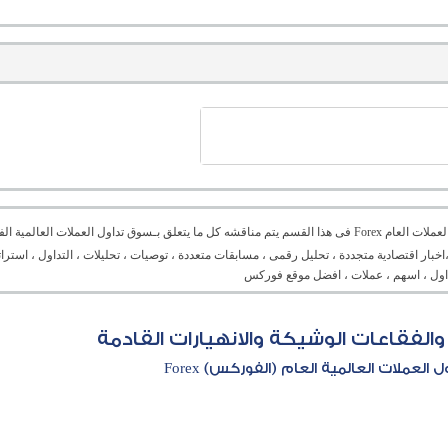
منتدى العملات العام Forex فى هذا القسم يتم مناقشه كل ما يتعلق بـسوق تداول العملات ال
،اخبار اقتصادية متجددة ، تحليل رقمى ، مسابقات متعددة ، توصيات ، تحليلات ، التداول ، است
تداول ، اسهم ، عملات ، افضل موقع فوركس
العملات العالمية العام (الفوركس) Forex