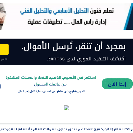
ت العام (الفوركس) Forex
>
منتدى تداول العملات العالمية العام (الفوركس) rex