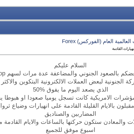
عالمية العام (الفوركس) Forex
السلام عليكم
كم بالصعود الجنوني والمضاعفة عدة مرات لسهم came stop
كة الجنونية لبعض العملات الالكترونية البتكوين والاكثر ج
الذي يصعد اليوم ما يفوق 50‎%‎
مؤشرات الامريكية كانت تسجل يوميا صعودا او هبوطا 
قبلون بالايام القليلة القادمة على انهيارات وضياع ثروا
المضاربين والصناديق
ات والمعادن ستكون حركتها بالساعات والايام القادمة 
اسبوع موفق للجميع