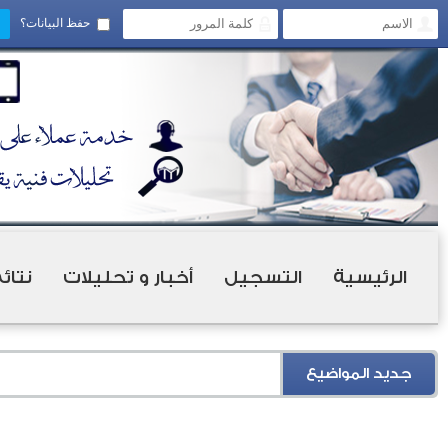
حفظ البيانات؟
الرئيسية
التسجيل
أخبار و تحليلات
نتائ
جديد المواضيع