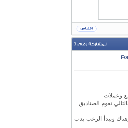
3
المشاركة رقم:
ع وعملات
لتالي تقوم الصناديق
هناك ويبدأ الرعب يدب