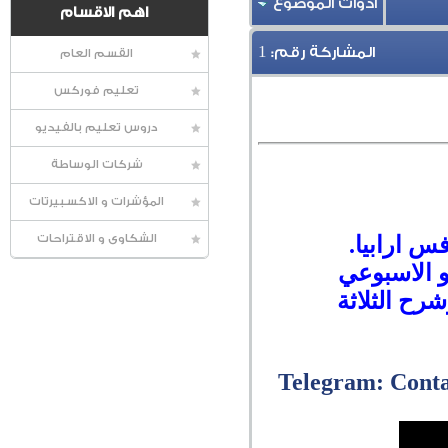
أدوات الموضوع
اهم الاقسام
1
المشاركة رقم:
القسم العام
تعليم فوركس
دروس تعليم بالفيديو
شركات الوساطة
المؤشرات و الاكسبيرتات
س ارابيا.
الشكاوى و الاقتراحات
يو الاسبوعي
رح الثلاثة
Telegram: Cont