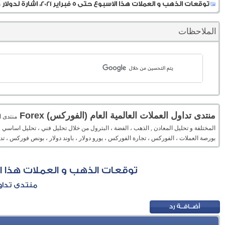
توقعات الذهب و العملات هذا الاسبوع حتى 5 فبراير 2021، اشارة لدولار من عائد السندات
الملاحظات
منتدى تداول العملات العالمية العام (الفوركس) Forex
المختلفة و تحليل المعادن , الذهب ، الفضة ، البترول من خلال تحليل فني ، تحليل اساسي 
بورصة العملات ، الفوركس ، تجارة الفوركس ، يورو دولار ، باوند دولار ، بونص فوركس ، 
توقعات الذهب و العملات هذا الاسبوع حتى 5 فبراير 2021، اشار
منتدى تداول 