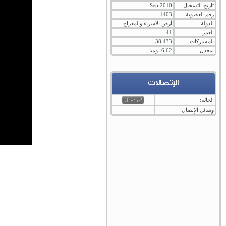
تاريخ التسجيل:
Sep 2010
رقم العضوية:
1403
الدولة:
أرض الاسراء والمعراج
العمر:
41
المشاركات:
38,433
بمعدل :
6.62 يوميا
الإتصالات
الحالة:
وسائل الإتصال: