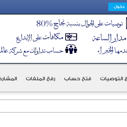
ج التوصيات
فتح حساب
رفع الملفات
المشارك