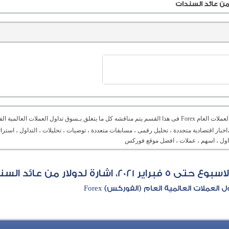
منتدى العملات العام Forex فى هذا القسم يتم مناقشه كل ما يتعلق بـسوق تداول العملات ال
،اخبار اقتصادية متجددة ، تحليل رقمى ، مسابقات متعددة ، توصيات ، تحليلات ، التداول ، است
تداول ، اسهم ، عملات ، افضل موقع فوركس
ة لدولار من عائد السندات
العملات العالمية العام (الفوركس) Forex