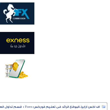
اف اكس ارابيا..الموقع الرائد فى تعليم فوركس Forex
>
قسم تداول العملا