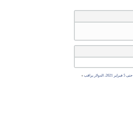
ر يراقب
»