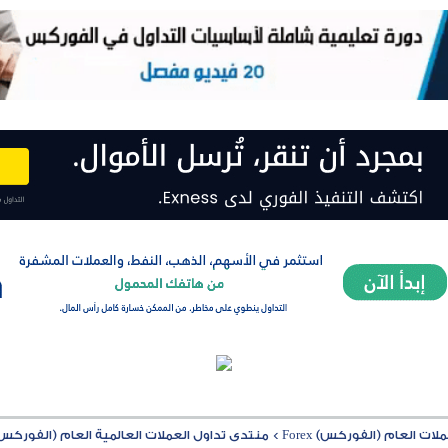
ت العام (الفوركس) Forex
>
منتدى تداول العملات العالمية العام (الفوركس) rex