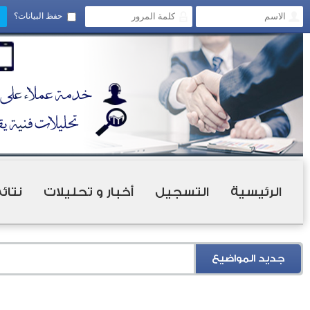
حفظ البيانات؟
الرئيسية
التسجيل
أخبار و تحليلات
نتائ
جديد المواضيع