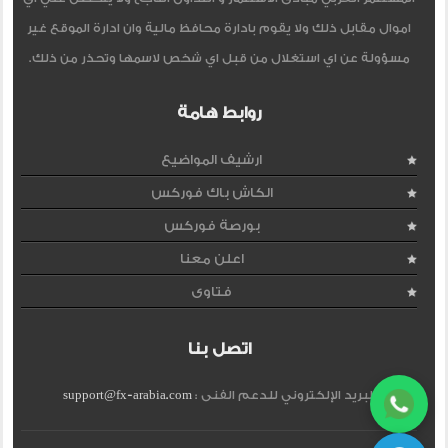
اموال مقابل ذلك ولا يقوم بادارة محافظ مالية وان ادارة الموقع غير
مسؤولة عن اي استغلال من قبل اي شخص لاسمها وتحذر من ذلك.
روابط هامة
ارشيف المواضيع
الكاش باك فوركس
بورصة فوركس
اعلن معنا
فتاوى
اتصل بنا
البريد الإلكتروني للدعم الفنى :
support@fx-arabia.com