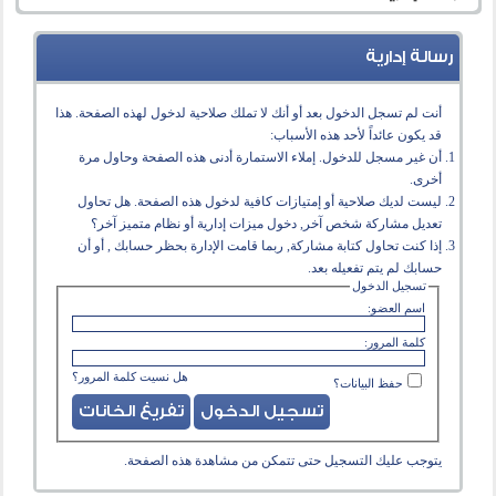
رسالة إدارية
أنت لم تسجل الدخول بعد أو أنك لا تملك صلاحية لدخول لهذه الصفحة. هذا
قد يكون عائداً لأحد هذه الأسباب:
أن غير مسجل للدخول. إملاء الاستمارة أدنى هذه الصفحة وحاول مرة
أخرى.
ليست لديك صلاحية أو إمتيازات كافية لدخول هذه الصفحة. هل تحاول
تعديل مشاركة شخص آخر, دخول ميزات إدارية أو نظام متميز آخر؟
إذا كنت تحاول كتابة مشاركة, ربما قامت الإدارة بحظر حسابك , أو أن
حسابك لم يتم تفعيله بعد.
تسجيل الدخول
اسم العضو:
كلمة المرور:
هل نسيت كلمة المرور؟
حفظ البيانات؟
يتوجب عليك
التسجيل
حتى تتمكن من مشاهدة هذه الصفحة.