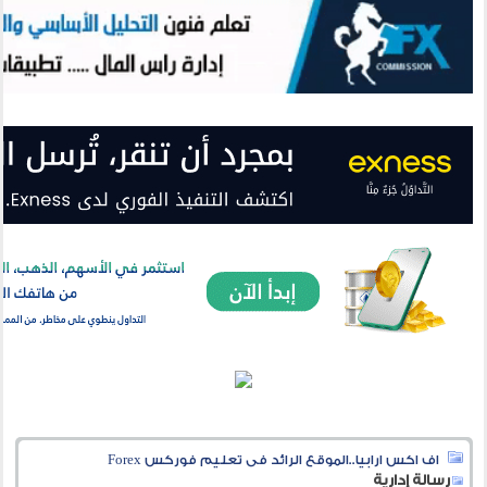
اف اكس ارابيا..الموقع الرائد فى تعليم فوركس Forex
رسالة إدارية