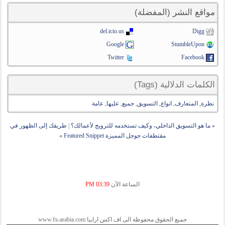
مواقع النشر (المفضلة)
del.icio.us
Digg
Google
StumbleUpon
Twitter
Facebook
الكلمات الدلالية (Tags)
نظرة
,
المتعارف
,
انواع
,
التسويق
,
جميع
,
عليها
,
عامة
«
ما هو التسويق الداخلي، وكيف تستخدمه للترويج لأعمالك؟
|
طريقك إلى الظهور في
مقتطفات جوجل المميزة Featured Snippet‬‏
»
الساعة الآن
03:39 PM
جميع الحقوق محفوظة الى اف اكس ارابيا www.fx-arabia.com