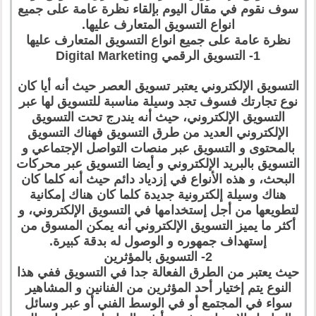
سوف نقوم في مقال اليوم بإلقاء نظرة عامة على جميع
انواع التسويق المتعارف عليها.
نظرة عامة على جميع انواع التسويق المتعارف عليها
1- التسويق الرقمي Digital Marketing
التسويق الإلكتروني يعتبر تسويق العصر حيث أنه أيا كان
نوع تجارتك فسوف تجد وسيلة مناسبة للتسويق لها عبر
التسويق الإلكتروني، حيث أنه يندرج تحت التسويق
الإلكتروني العديد من طرق التسويق فهناك التسويق
بالمحتوى و التسويق عبر منصات التواصل الإجتماعي و
التسويق بالبريد الإلكتروني و أيضا التسويق عبر محركات
البحث، و هذه الأنواع في إزدياد دائم حيث أنه كلما كان
هناك وسيلة إلكترونية جديدة كلما كان هناك إمكانية
لتطويعها من أجل إستخدامها في التسويق الإلكتروني، و
أكثر ما يميز التسويق الإلكتروني أنه يمكن المسوق من
إستهداف جمهوره و الوصول له بدقة كبيرة.
2- التسويق بالمؤثرين
حيث يعتبر من الطرق الفعالة جدا في التسويق ففي هذا
النوع يتم إختيار أحد المؤثرين من الفنانين و المشاهير
سواء في المجتمع أو في الوسط الفني أو عبر وسائل