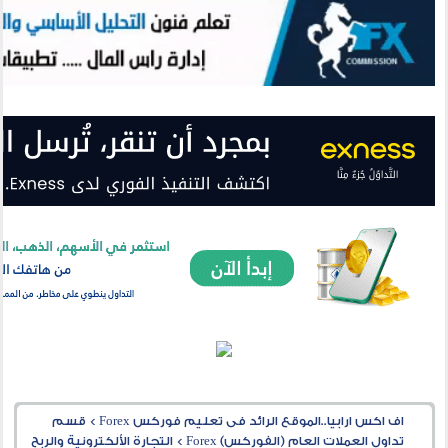
اف اكس ارابيا..الموقع الرائد فى تعليم فوركس Forex
>
قسم
تداول العملات العام (الفوركس) Forex
>
التجارة الألكترونية والربح