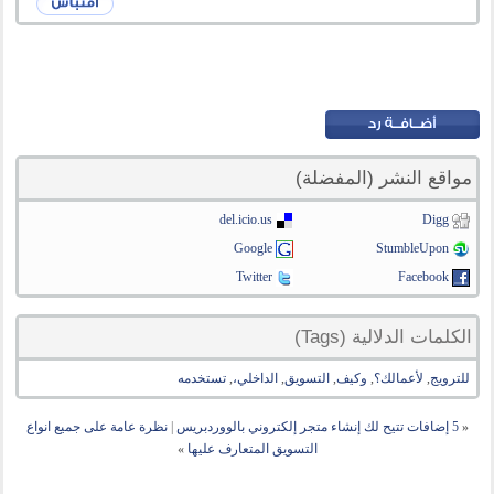
مواقع النشر (المفضلة)
del.icio.us
Digg
Google
StumbleUpon
Twitter
Facebook
الكلمات الدلالية (Tags)
للترويج
,
لأعمالك؟
,
وكيف
,
التسويق
,
الداخلي،
,
تستخدمه
«
5 إضافات تتيح لك إنشاء متجر إلكتروني بالووردبريس
|
نظرة عامة على جميع انواع
التسويق المتعارف عليها
»