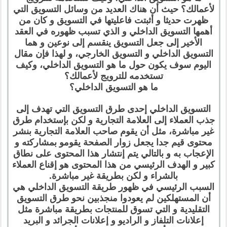
لأعمالك؟ حيث أن هناك العديد من وسائل التسويق التي
ظهرت حديثا و أثبتت فاعليتها في التسويق و كان من
أهمها التسويق الداخلي و الذي تسبب ظهوره في العقد
الأخير إلى جعل التسويق ينقسم إلى نوعين و هما
التسويق الداخلي و التسويق الخارجي، و لهذا فإن مقال
اليوم سوف يكون حول ما هو التسويق الداخلي، وكيف
تستخدمه للترويج لأعمالك؟
ما هو التسويق الداخلي؟
التسويق الداخلي إحدى طرق التسويق التي تهدف إلى
جذب العملاء إلى العلامة التجارية و لكن بإستخدام طرق
غير مباشرة، مثل أن يقوم صاحب العلامة التجارية بنشر
محتوى قيم جدا يجعل زوار الصفحة يقومو بمشاركته و
الإعجاب به و بالتالي يتم إنتشار هذا المحتوى على نطاق
كبير و الهدف الرئيسي من هذا المحتوى هو إقناع العملاء
بالشراء و لكن بطريقة غير مباشرة.
السبب الرئيسي في ظهور طريقة التسويق الداخلي هي
أن المستهلكين لم يعودوا منجذبين نحو طرق التسويق
التقليدية و التي تسوق للمنتجات بطريقة مباشرة مثل
إعلانات التلفاز و الراديو و إعلانات الجرائد و البريد