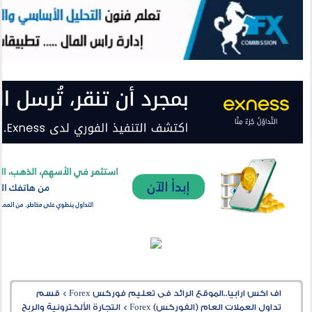
اف اكس ارابيا..الموقع الرائد فى تعليم فوركس Forex
>
قسم
تداول العملات العام (الفوركس) Forex
>
التجارة الألكترونية والربح