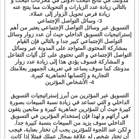
مدونتك في نتائج البحث الأولى في محركات البحث و
بالتالي زيادة عدد الزيارات و التحويلات مما ينتج عنه
زيادة فرص تحويل الزوار إلى عملاء.
3- وسائل التواصل الإجتماعي
التسويق عبر وسائل التواصل الإجتماعي يعتبر من أهم
إستراتيجيات التسويق الداخلي حيث أن عدد زوار وسائل
التواصل الإجتماعي كبير جدا و بالتالي فإن القيام
بمشاركة المحتوى المتواجد على المدونة عبر وسائل
التواصل الإجتماعي و التي تحتوي على كل أليات التفاعل
و المشاركة فسوف يؤدي هذا إلى زيادة عدد زوار
مدونتك كما سوف يساعد في تعريف الجمهور بعلامتك
التجارية و إكتسابها لجماهرية كبيرة.
4- الأشخاص المؤثرين
التسويق عبر المؤثرين من أبرز إستراتيجيات التسويق
الداخلي و التي تساعد في زيادة نسبة المبيعات بصورة
كبيرة حيث أن للمؤثرين جماهرية كبيرة و متابعين يثقون
في أرائهم و لهذا فإن إستخدام المؤثرين في التسويق
الداخلي سوف يزيد من المبيعات بنسبة كبيرة جدا.
و لكن عند اللجوء للمؤثرين يجب أن تختار بعناية، فيجب
أن تختار شخص له علاقة بمجال عملك فمثلا إذا كانت