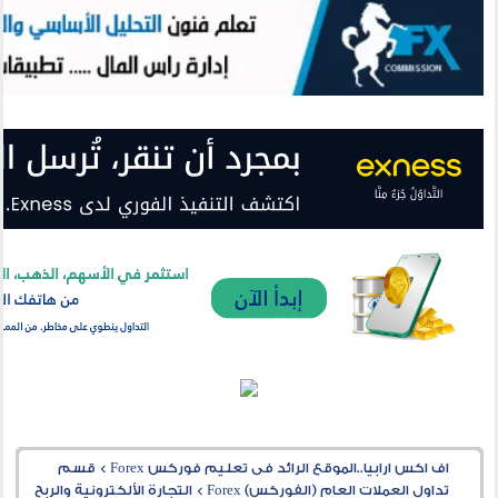
اف اكس ارابيا..الموقع الرائد فى تعليم فوركس Forex
>
قسم
تداول العملات العام (الفوركس) Forex
>
التجارة الألكترونية والربح