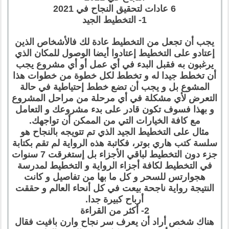
6 عادات لتحقيق النجاح في 2021
1- التخطيط الجيد
يجب أن تجعل من التخطيط عادة لك فالأشخاص الذين
إعتادو على التخطيط إعتادوا أيضا الوصول للمكان الذي
يرغبون به فقبل البدء في أي عمل أو أي مشروع يجب
أن تخطط جيدا له و تخطط لكل خطوة من خطوات هذا
المشوع بل و يجب أن تضع خطط إحتياطية في حالة
التعرض لأي مشكلة في أي مرحلة من مراحل المشروع
و بهذا فسوف تكون قادر على بدء مشروعك و التعامل
مع كافة الخيارات التي من الممكن أن تواجهك.
مثال على التخطيط الجيد الذي تم تتويجه بالنجاح هو
سلسة كتب هاري بوتر، فكاتبة هذه الرواية لم تقم بكتابة
جزء دون التخطيط لباقي الأجزاء بل إستغرقت 7 سنوات
في التخطيط لكافة أجزاء الرواية و التخطيط لمدرسة
هجوارتس للسحر و كل ما بها من تفاصيل و كانت
النتيجة رواية ناجحة بيعت في كل أنحاء العالم و حققت
أرباح كبيرة جدا.
2- أكثر من القراءة
هناك شخص أراد أن يعرف سر نجاح وارن بافيت فقال