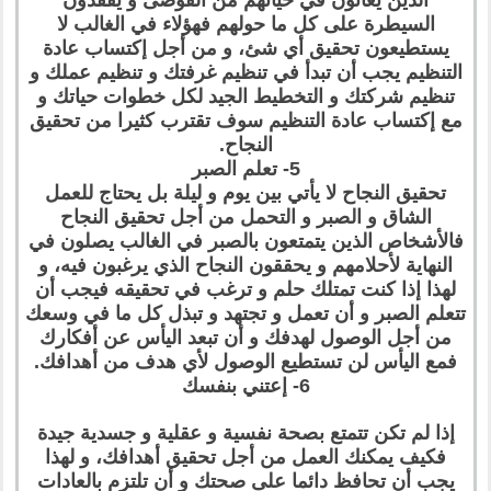
الذين يعانون في حياتهم من الفوضى و يفقدون
السيطرة على كل ما حولهم فهؤلاء في الغالب لا
يستطيعون تحقيق أي شئ، و من أجل إكتساب عادة
التنظيم يجب أن تبدأ في تنظيم غرفتك و تنظيم عملك و
تنظيم شركتك و التخطيط الجيد لكل خطوات حياتك و
مع إكتساب عادة التنظيم سوف تقترب كثيرا من تحقيق
النجاح.
5- تعلم الصبر
تحقيق النجاح لا يأتي بين يوم و ليلة بل يحتاج للعمل
الشاق و الصبر و التحمل من أجل تحقيق النجاح
فالأشخاص الذين يتمتعون بالصبر في الغالب يصلون في
النهاية لأحلامهم و يحققون النجاح الذي يرغبون فيه، و
لهذا إذا كنت تمتلك حلم و ترغب في تحقيقه فيجب أن
تتعلم الصبر و أن تعمل و تجتهد و تبذل كل ما في وسعك
من أجل الوصول لهدفك و أن تبعد اليأس عن أفكارك
فمع اليأس لن تستطيع الوصول لأي هدف من أهدافك.
6- إعتني بنفسك
إذا لم تكن تتمتع بصحة نفسية و عقلية و جسدية جيدة
فكيف يمكنك العمل من أجل تحقيق أهدافك، و لهذا
يجب أن تحافظ دائما على صحتك و أن تلتزم بالعادات