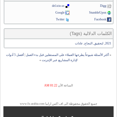
del.icio.us
Digg
Google
StumbleUpon
Twitter
Facebook
الكلمات الدلالية (Tags)
2021
,
لتحقيق
,
النجاح
,
عادات
«
أكثر الأسئلة شيوعاً يطرحها العملاء على المستقلين قبل بدء العمل
|
أفضل 5 أدوات
لإدارة المشاريع عبر الإنترنت
»
الساعة الآن
01:22 AM
جميع الحقوق محفوظة الى اف اكس ارابيا www.fx-arabia.com