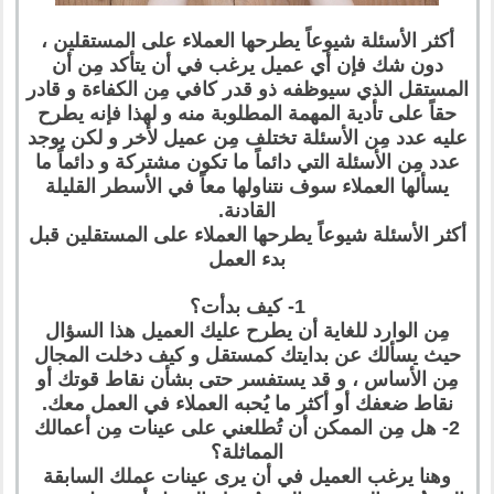
أكثر الأسئلة شيوعاً يطرحها العملاء على المستقلين ،
دون شك فإن أي عميل يرغب في أن يتأكد مِن أن
المستقل الذي سيوظفه ذو قدر كافي مِن الكفاءة و قادر
حقاً على تأدية المهمة المطلوبة منه و لهذا فإنه يطرح
عليه عدد مِن الأسئلة تختلف مِن عميل لأخر و لكن يوجد
عدد مِن الأسئلة التي دائماً ما تكون مشتركة و دائماً ما
يسألها العملاء سوف نتناولها معاً في الأسطر القليلة
القادنة.
أكثر الأسئلة شيوعاً يطرحها العملاء على المستقلين قبل
بدء العمل
1- كيف بدأت؟
مِن الوارد للغاية أن يطرح عليك العميل هذا السؤال
حيث يسألك عن بدايتك كمستقل و كيف دخلت المجال
مِن الأساس ، و قد يستفسر حتى بشأن نقاط قوتك أو
نقاط ضعفك أو أكثر ما يُحبه العملاء في العمل معك.
2- هل مِن الممكن أن تُطلعني على عينات مِن أعمالك
المماثلة؟
وهنا يرغب العميل في أن يرى عينات عملك السابقة