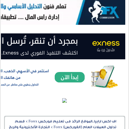
اف اكس ارابيا..الموقع الرائد فى تعليم فوركس Forex
>
قسم
تداول العملات العام (الفوركس) Forex
>
التجارة الألكترونية والربح