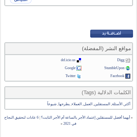
مواقع النشر (المفضلة)
del.icio.us
Digg
Google
StumbleUpon
Twitter
Facebook
الكلمات الدلالية (Tags)
أكثر
,
الأسئلة
,
المستقلين
,
العمل
,
العملاء
,
يطرحها
,
شيوعاً
«
أيهما أفضل للمستقلين إعتماد الأجر بالساعة أم الأجر الثابت؟
|
6 عادات لتحقيق النجاح
في 2021
»