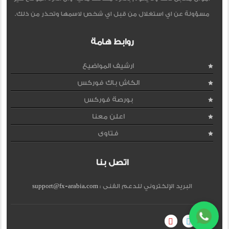
مسؤولة عن اي استغلال من قبل اي شخص لاسمها وتحذر من ذلك.
روابط هامة
ارشيف المواضيع
الكاش باك فوركس
بورصة فوركس
اعلن معنا
فتاوى
اتصل بنا
البريد الإلكتروني للدعم الفنى :
support@fx-arabia.com