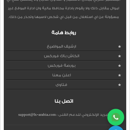
اموال مقابل ذلك ولا يقوم بادارة محافظ مالية وان ادارة الموقع غير
مسؤولة عن اي استغلال من قبل اي شخص لاسمها وتحذر من ذلك.
روابط هامة
ارشيف المواضيع
الكاش باك فوركس
بورصة فوركس
اعلن معنا
فتاوى
اتصل بنا
البريد الإلكتروني للدعم الفنى :
support@fx-arabia.com