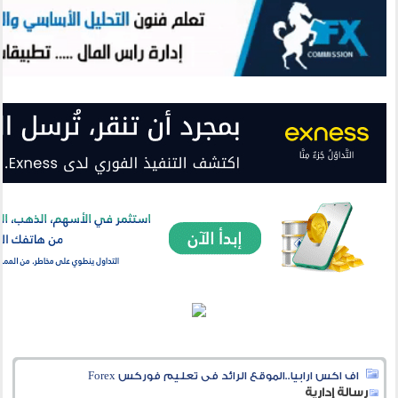
اف اكس ارابيا..الموقع الرائد فى تعليم فوركس Forex
رسالة إدارية