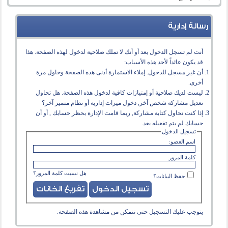
رسالة إدارية
أنت لم تسجل الدخول بعد أو أنك لا تملك صلاحية لدخول لهذه الصفحة. هذا
قد يكون عائداً لأحد هذه الأسباب:
أن غير مسجل للدخول. إملاء الاستمارة أدنى هذه الصفحة وحاول مرة
أخرى.
ليست لديك صلاحية أو إمتيازات كافية لدخول هذه الصفحة. هل تحاول
تعديل مشاركة شخص آخر, دخول ميزات إدارية أو نظام متميز آخر؟
إذا كنت تحاول كتابة مشاركة, ربما قامت الإدارة بحظر حسابك , أو أن
حسابك لم يتم تفعيله بعد.
تسجيل الدخول
اسم العضو:
كلمة المرور:
هل نسيت كلمة المرور؟
حفظ البيانات؟
يتوجب عليك
التسجيل
حتى تتمكن من مشاهدة هذه الصفحة.