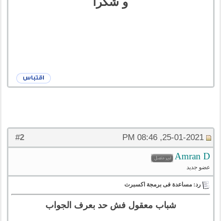
و شكرا
2
#
25-01-2021, 08:46 PM
Amran D
عضو جديد
رد: مساعدة فى برمجة اكسبرت
شباب معقول فش حد بعرف الجواب