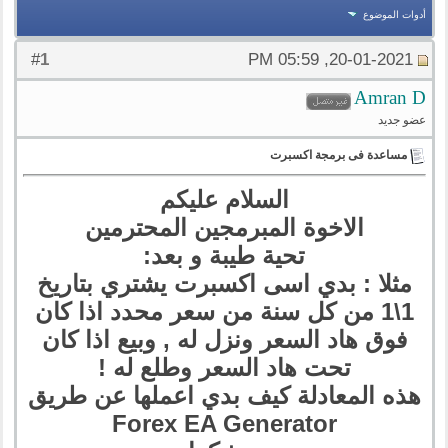
أدوات الموضوع
1
#
20-01-2021, 05:59 PM
Amran D
عضو جديد
مساعدة فى برمجة اكسبرت
السلام عليكم
الاخوة المبرمجين المحترمين
تحية طيبة و بعد:
مثلا : بدي اسى اكسبرت يشتري بتاريخ
1\1 من كل سنة من سعر محدد اذا كان
فوق هاد السعر ونزل له , وبيع اذا كان
تحت هاد السعر وطلع له !
هذه المعادلة كيف بدي اعملها عن طريق
Forex EA Generator