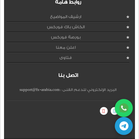
روابط هامة
ارشيف المواضيع
الكاش باك فوركس
بورصة فوركس
اعلن معنا
فتاوى
اتصل بنا
البريد الإلكتروني للدعم الفنى :
support@fx-arabia.com