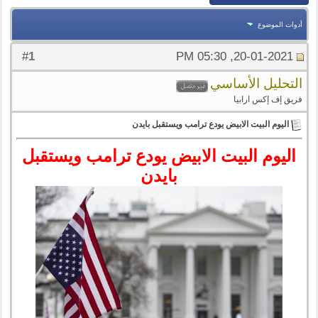
أدوات الموضوع
1
#
20-01-2021, 05:30 PM
التحليل الأساسي
فريق إف إكس ارابيا
اليوم البيت الابيض يودع ترامب ويستقبل بايدن
اليوم البيت الابيض يودع ترامب ويستقبل
بايدن