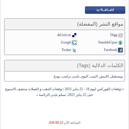
مواقع النشر (المفضلة)
del.icio.us
Digg
Google
StumbleUpon
Twitter
Facebook
الكلمات الدلالية (Tags)
ويستقبل
,
الابيض
,
البيت
,
اليوم
,
بايدن
,
ترامب
,
يودع
«
توقعات الفوركس ليوم 18 - 22 يناير 2021
|
توقعات الذهب و العملات منتصف الاسبوع
حتى 22 يناير 2021، تسلم بايدن الرئاسة
»
الساعة الآن
06:22 AM