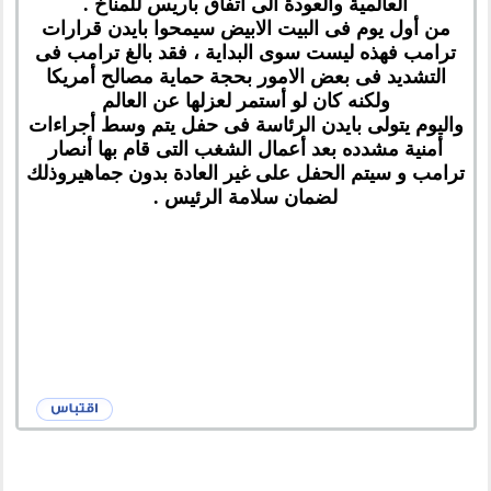
العالمية والعودة الى أتفاق باريس للمناخ .
من أول يوم فى البيت الابيض سيمحوا بايدن قرارات
ترامب فهذه ليست سوى البداية ، فقد بالغ ترامب فى
التشديد فى بعض الامور بحجة حماية مصالح أمريكا
ولكنه كان لو أستمر لعزلها عن العالم
واليوم يتولى بايدن الرئاسة فى حفل يتم وسط أجراءات
أمنية مشدده بعد أعمال الشغب التى قام بها أنصار
ترامب و سيتم الحفل على غير العادة بدون جماهيروذلك
لضمان سلامة الرئيس .